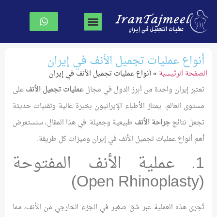
جراحة تجميل الوجه
جراحة الصدر
نحت الجسم
الصفحة الرئیسیة
أنواع عمليات تجميل الأنف في إيران
الصفحة الرئیسیة
»
أنواع عمليات تجميل الأنف في إيران
تعتبر إيران واحدة من أبرز الدول في مجال
عمليات تجميل الأنف
على
مستوى العالم. يمتاز الأطباء الإيرانيون بخبرة عالية وتقنيات حديثة
تجعل نتائج
جراحة الأنف
طبيعية وجميلة. في هذا المقال، سنستعرض
أهم أنواع عمليات تجميل الأنف في إيران وميزات كل طريقة.
1. عملية الأنف المفتوحة
(Open Rhinoplasty)
تُجرى هذه العملية عبر شق صغير في الجزء الخارجي من الأنف، مما