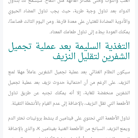
العنب والتوت وحتى عصائر الفاكهة مثل التفاح. سيُسمح لك بتناول
الدواء بعد تناول وجبة طرية، حيث يجب تناول المضاد الحيوي
والأدوية المضادة للغثيان على معدة فارغة. ومن اليوم الثالث فصاعدًا،
يمكنك العودة ببطء إلى تناول طعامك المعتاد.
التغذية السليمة بعد عملية تجميل
الشفرين لتقليل النزيف
سيكون النظام الغذائي بعد عملية تجميل الشفرين عاملاً مهمًا لمنع
النزيف. على الرغم من أن احتمالية حدوث نزيف بعد عملية تجميل
الشفرين منخفضة للغاية، إلا أنه يمكنك تجنبه عن طريق تناول
الأطعمة التي تقلل النزيف، بالإضافة إلى عدم القيام بالأنشطة الثقيلة.
تناول الأطعمة التي تحتوي على فيتامين ك ينشط بروتينات تخثر الدم
ويمنع النزيف. السبانخ من الأطعمة الغنية بفيتامين K، والذي بالإضافة