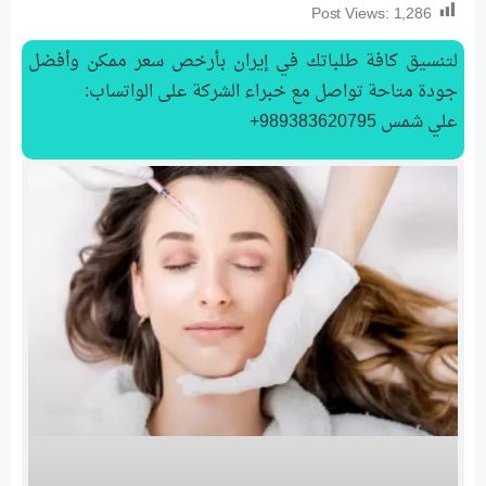
Post Views:
1,286
لتنسیق كافة طلباتك في إيران بأرخص سعر ممكن وأفضل
جودة متاحة تواصل مع خبراء الشركة على الواتساب:
علي شمس 989383620795+