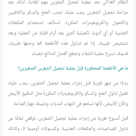
النظام الغذائي بعد عملية تجميل الشفرين مهم للغاية، لذلك بعد
جراحة تجميل الشفرين يجب عليك تجنب الملح والسكر والكافيين
والكحول والكربوهيدرات المكررة. استأنف استخدام المكملات
العشبية أو أي أدوية تكميلية أخرى بعد أيام قليلة من العملية وبعد
تشخيص طبيبك. إذا لم تتناول هذه الأطعمة كما وصفها طبيبك،
فسوف تسرع عملية الشفاء وتحقق أفضل النتائج لنفسك.
ما هي الأطعمة المحظورة قبل عملية تجميل الشفرين الصغيرين؟
بدءًا من شهر تقريبًا قبل إجراء عملية تجميل الشفرين، يجب عليك
تقليل تناول الملح والسكر والكربوهيدرات المكررة مثل الدقيق الأبيض
والأرز الأبيض، لأنها تساهم في التهاب الندبات وتثبيط جهاز المناعة.
قبل أسبوع تقريبًا من إجراء عملية تجميل الشفرين، توقفي تمامًا عن
تناول الفيتامينات والمكملات العشبية، وكبسولات أوميجا 3، وكذلك