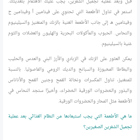
قبل وبعد عملية تجميل الشفرين، يجب عليك الاهتمام بتغذيتك.
استمر في تناول الأطعمة التي تحتوي على فيتامين أ وفيتامين ج
وفيتامين هـ إلى جانب الأطعمة الغنية بالزنك والمنغنيز والسيلينيوم
والنحاس. الحبوب والمأكولات البحرية والهليون والعضلات والثوم
غنية بالسيلينيوم.
يمكن العثور على الزنك في الزبادي والأرز البني والعدس والحليب
والبطاطا المخبوزة والسبانخ والديك الرومي والفاصوليا. بالنسبة
للمنغنيز، تناول المكسرات ونخالة القمح وجنين القمح والأناناس
والبذور والخضروات الورقية الخضراء، وأخيرًا ستجد النحاس في
الأطعمة مثل المحار والخضروات الورقية.
ما هي الأطعمة التي يجب استبعادها من النظام الغذائي بعد عملية
تجميل الشفرين الصغيرين؟