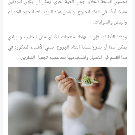
تحسين أنسجة الخلايا. ومن ناحية أخرى، يمكن أن يكون البروتين
مفيدًا أيضًا في شفاء الجروح. وتشمل هذه البروتينات اللحوم الحمراء
والبيض والبقوليات.
ووفقا للأطباء، فإن استهلاك منتجات الألبان مثل الحليب والزبادي
يمكن أيضا أن يسرع عملية التئام الجروح. ضعي الأشياء المذكورة في
هذا القسم في الاعتبار واستخدميها بعد عملية تجميل الشفرين.