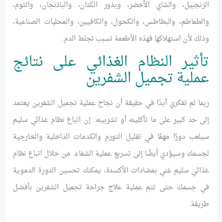
الزنجبيل، والشاي الأخضر، وبذور الكتان، والباذنجان، والثوم،
والطماطم، والبطاطس، والكحول، والكافيين، والمحليات الصناعية،
وذلك لأن استهلاكها فهذه الأطعمة تسبب تجلط الدم.
تأثير النظام الغذائي على نتائج
عملية تجميل الشفرين
ربما لم تفكري أبدًا في حقيقة أن نجاح عملية تجميل الشفرين يعتمد
إلى حد كبير على ما تأكلينه أو تشربينه. إن اتباع نظام غذائي سليم
سيلعب دورًا مهمًا في تقليل التورم والكدمات الداخلية والخارجية
لجسمك وسيؤدي أيضًا إلى تسريع عملية الشفاء. من خلال اتباع نظام
غذائي سليم غني بمضادات الأكسدة، يمكنك تحسين الدورة الدموية
في جسمك حتى تتم عملية علاج جراحة تجميل الشفرين بأفضل
طريقة.