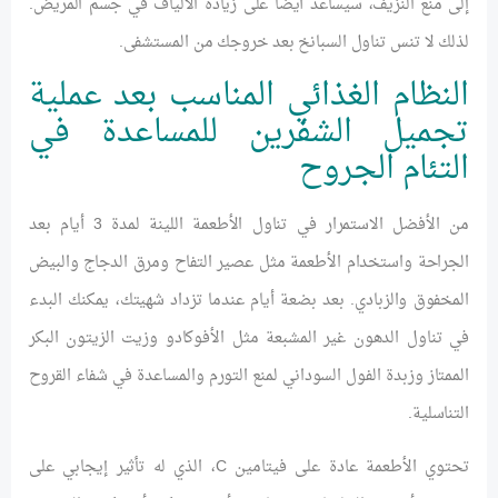
إلى منع النزيف، سيساعد أيضًا على زيادة الألياف في جسم المريض.
لذلك لا تنس تناول السبانخ بعد خروجك من المستشفى.
النظام الغذائي المناسب بعد عملية
تجميل الشفرين للمساعدة في
التئام الجروح
من الأفضل الاستمرار في تناول الأطعمة اللينة لمدة 3 أيام بعد
الجراحة واستخدام الأطعمة مثل عصير التفاح ومرق الدجاج والبيض
المخفوق والزبادي. بعد بضعة أيام عندما تزداد شهيتك، يمكنك البدء
في تناول الدهون غير المشبعة مثل الأفوكادو وزيت الزيتون البكر
الممتاز وزبدة الفول السوداني لمنع التورم والمساعدة في شفاء القروح
التناسلية.
تحتوي الأطعمة عادة على فيتامين C، الذي له تأثير إيجابي على