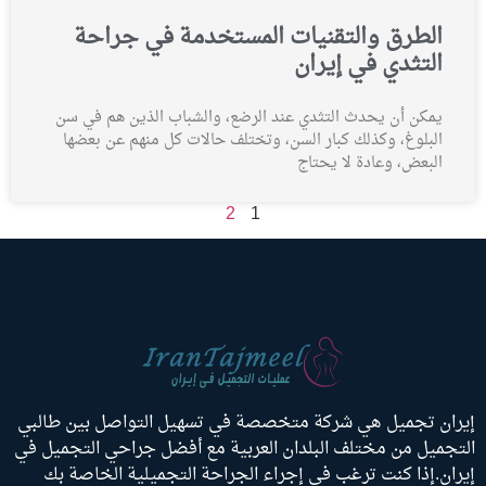
الطرق والتقنيات المستخدمة في جراحة
التثدي في إيران
يمكن أن يحدث التثدي عند الرضع، والشباب الذين هم في سن
البلوغ، وكذلك كبار السن، وتختلف حالات كل منهم عن بعضها
البعض، وعادة لا يحتاج
2
1
إيران تجميل هي شركة متخصصة في تسهيل التواصل بين طالبي
التجميل من مختلف البلدان العربية مع أفضل جراحي التجميل في
إيران.إذا كنت ترغب في إجراء الجراحة التجميلية الخاصة بك