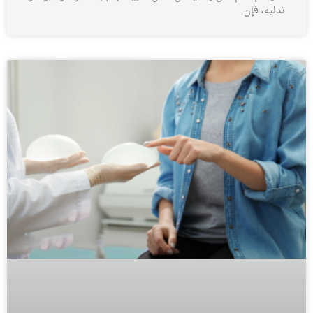
تدليه، فإن