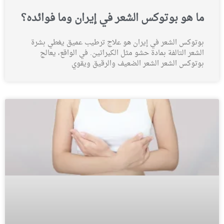
ما هو بوتوكس الشعر في إيران وما فوائده؟
بوتوكس الشعر في إيران هو علاج ترطيب عميق يغطي بشرة
الشعر التالفة بمادة حشو مثل الكيراتين. في الواقع، يعالج
بوتوكس الشعر الشعر الضعيف والرقيق ويقوي