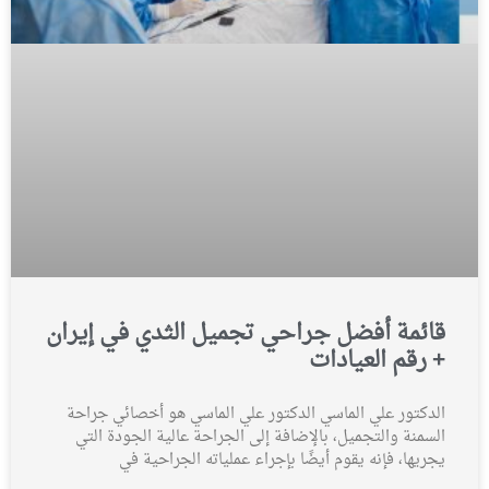
قائمة أفضل جراحي تجميل الثدي في إيران
+ رقم العيادات
الدكتور علي الماسي الدكتور علي الماسي هو أخصائي جراحة
السمنة والتجميل، بالإضافة إلى الجراحة عالية الجودة التي
يجريها، فإنه يقوم أيضًا بإجراء عملياته الجراحية في