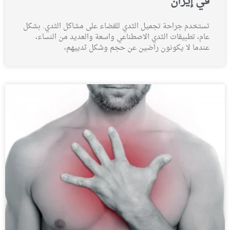
في إيران
تستخدم جراحة تجميل الثدي للقضاء على مشاكل الثدي. بشكل
عام، تطبيقات الثدي الاصطناعي واسعة والعديد من النساء،
عندما لا يكونون راضين عن حجم وشكل ثدييهم،