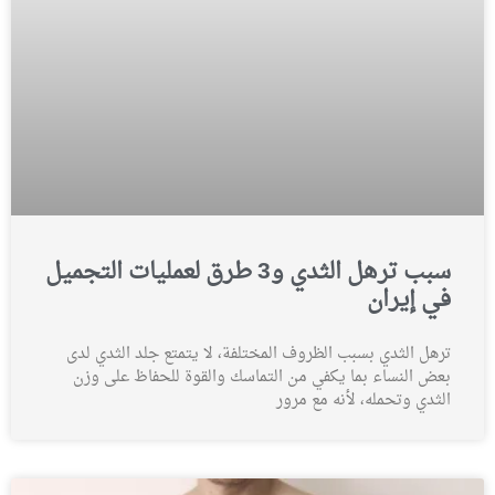
سبب ترهل الثدي و3 طرق لعمليات التجميل
في إيران
ترهل الثدي بسبب الظروف المختلفة، لا يتمتع جلد الثدي لدى
بعض النساء بما يكفي من التماسك والقوة للحفاظ على وزن
الثدي وتحمله، لأنه مع مرور