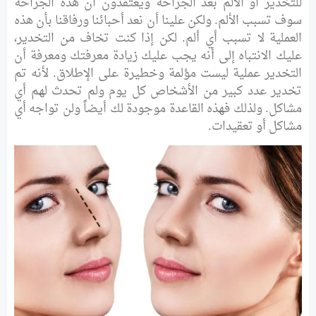
للتخدير أو الألم بعد الجراحة ويعتقدون أن هذه الجراحة
سوف تسبب الألم. ولكن علينا أن نعد أحبائنا ورفاقنا بأن هذه
العملية لا تسبب أي ألم. لكن إذا كنت تخاف من التخدير،
عليك الانتباه إلى أنه يجب عليك زيادة معرفتك ومعرفة أن
التخدير عملية ليست مؤلمة وخطيرة على الإطلاق. لأنه تم
تخدير عدد كبير من الأشخاص كل يوم ولم تحدث لهم أي
مشاكل. ولذلك فهذه القاعدة موجودة لك أيضاً ولن تواجه أي
مشاكل أو تعقيدات.