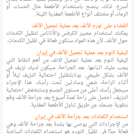
أسرع. لذلك، ينصح باستخدام الأطعمة مثل الحساء، أو
الرماد، أو مختلف أنواع الأطعمة المغذية اللينة.
القضاء على تورم الأنف بعد عملية تجميل الأنف
يمكنك استخدام عصير الكرفس والأناناس لتقليل الكدمات
حول الأنف. لأن هذه المواد ستكون فعالة في تقليل الكدمات.
كيفية النوم بعد عملية تجميل الأنف في إيران
كيفية النوم بعد عملية تجميل الانف من أهم النقاط التي
يجب عليك اتباعها. بعد الجراحة، سيكون لديك نزيف في
الأنف بشكل طبيعي. بونابلتقليل احتمالية النزيف ليلاً أو
أثناء الراحة، ضعي وسادتين تحت رأسك. هذا الإجراء
سيجعل رأسك أعلى من مستوى الجسم وستنخفض احتمالية
النزيف. احصل على راحة لمدة أسبوع بعد جراحة الأنف وقم
بتقوية جسمك عن طريق تناول الأطعمة المغذية.
استخدام الكمادات بعد جراحة الأنف في إيران
من الإجراءات التي يوصى بها بشدة بعد جراحة الأنف وهي
فعالة جدًا في تقليل التورم هو استخدام الكمادات الساخنة