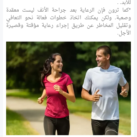
للأبد. .
*كما ترون فإن الرعاية بعد جراحة الأنف ليست معقدة
وصعبة. ولكن يمكنك اتخاذ خطوات فعالة نحو التعافي
وتقليل المخاطر عن طريق إجراء رعاية مؤقتة وقصيرة
الأجل.