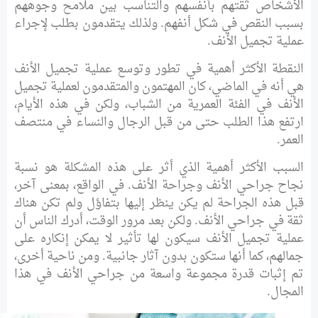
الأشخاص ثقتهم بأنفسهم والتناسب بين ملامح وجوههم
بسبب النقص في شكل أنفهم. ولذلك يتقدمون بطلب لإجراء
عملية تجميل الأنف.
النقطة الأكثر أهمية في تطور وتوسع عملية تجميل الأنف
هي أنه في الماضي، كان المهتمون والمتقدمون لعملية تجميل
الأنف في الفئة العمرية من الشباب، ولكن في هذه الأيام،
ارتفع هذا الطلب حتى من قبل الرجال والنساء في منتصف
العمر.
السبب الأكثر أهمية الذي أثر على هذه المشكلة هو نسبة
نجاح جراحي الأنف وجراحة الأنف. في الواقع، بمعنى آخر،
قبل هذه الجراحة لم يكن ينظر إليها بتفاؤل ولم تكن هناك
ثقة في جراحي الأنف. ولكن بعد مرور الوقت، أدرك الناس أن
عملية تجميل الأنف سيكون لها تأثير لا يمكن إنكاره على
جمالهم، كما أنها ستكون بدون آثار جانبية. ومن ناحية أخرى،
تم إثبات قدرة مجموعة واسعة من جراحي الأنف في هذا
المجال.