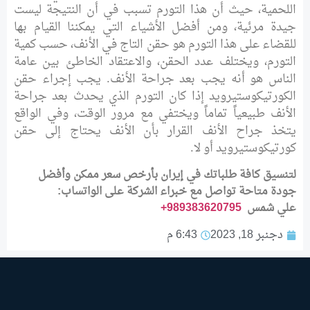
اللحمية، حيث أن هذا التورم تسبب في أن النتيجة ليست
جيدة مرئية، ومن أفضل الأشياء التي يمكننا القيام بها
للقضاء على هذا التورم هو حقن التاج في الأنف، حسب كمية
التورم، ويختلف عدد الحقن، والاعتقاد الخاطئ بين عامة
الناس هو أنه يجب بعد جراحة الأنف. يجب إجراء حقن
الكورتيكوستيرويد إذا كان التورم الذي يحدث بعد جراحة
الأنف طبيعياً تماماً ويختفي مع مرور الوقت، وفي الواقع
يتخذ جراح الأنف القرار بأن الأنف يحتاج إلى حقن
كورتيكوستيرويد أو لا.
لتنسیق كافة طلباتك في إيران بأرخص سعر ممكن وأفضل
جودة متاحة تواصل مع خبراء الشركة على الواتساب:
علي شمس
989383620795
+
دجنبر 18, 2023
6:43 م