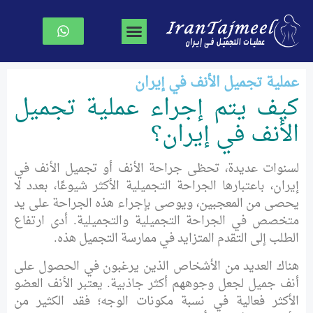
جراحة تجميل الوجه
جراحة الصدر
نحت الجسم
الصفحة الرئیسیة
عملية تجميل الأنف في إيران
كيف يتم إجراء عملية تجميل
الأنف في إيران؟
لسنوات عديدة، تحظى جراحة الأنف أو تجميل الأنف في
إيران، باعتبارها الجراحة التجميلية الأكثر شيوعًا، بعدد لا
يحصى من المعجبين، ويوصى بإجراء هذه الجراحة على يد
متخصص في الجراحة التجميلية والتجميلية. أدى ارتفاع
الطلب إلى التقدم المتزايد في ممارسة التجميل هذه.
هناك العديد من الأشخاص الذين يرغبون في الحصول على
أنف جميل لجعل وجوههم أكثر جاذبية. يعتبر الأنف العضو
الأكثر فعالية في نسبة مكونات الوجه؛ فقد الكثير من