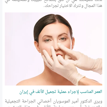
هذا المجال وتترك الاختيار لجراحك.
العمر المناسب لإجراء عملية تجميل الأنف في إيران
ويرى الدكتور أمير الموسويان أخصائي الجراحة التجميلية