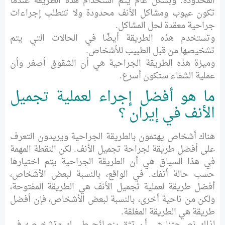
المحدودة. وبشكل عام يتم استخدام هذه الطريقة عندما
تكون عيوب ومشاكل الأنف محدودة ولا تتطلب إجراءات
جراحية معقدة لحل المشاكل.
وتستخدم هذه الطريقة أيضًا في الحالات التي يتم
تشخيصها من قبل الطبيب للأشخاص.
وميزة هذه الطريقة الجراحية هي أن الشقوق أصغر وأن
عملية الشفاء ستكون أسرع.
ما هو أفضل إجراء لعملية تجميل
الأنف في إيران ؟
هناك أشخاص يهتمون بالطريقة الجراحية ويريدون التعرف
على أفضل طريقة لجراحة تجميل الأنف. لكن النقطة المهمة
في هذا السياق هي أن الطريقة الجراحية يتم اختيارها
حسب حالة أنفك. في الواقع، بالنسبة لبعض الأشخاص،
أفضل طريقة لعملية تجميل الأنف هي الطريقة المفتوحة،
ولكن من ناحية أخرى، بالنسبة لبعض الأشخاص، فإن أفضل
طريقة هي الطريقة المغلقة.
لذلك نصيحتنا هي أن تثق بنصائح طبيبك وتشخيصه في