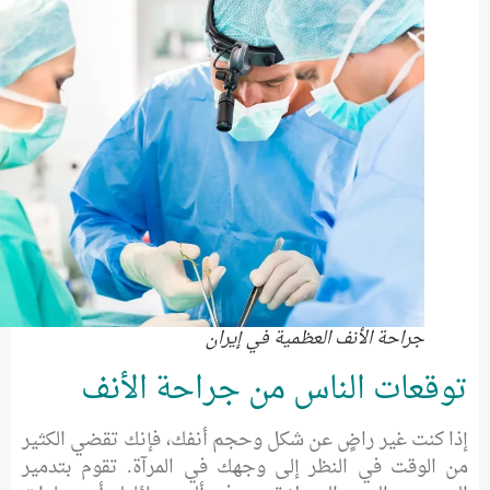
جراحة الأنف العظمية في إيران
توقعات الناس من جراحة الأنف
إذا كنت غير راضٍ عن شكل وحجم أنفك، فإنك تقضي الكثير
من الوقت في النظر إلى وجهك في المرآة. تقوم بتدمير