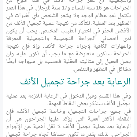
والتجميلية أن عمر جراحة الأنف في هذا النوع من
الجراحات هو 16 سنة للنساء و17 سنة للرجال. في هذا العمر
يكتمل نمو عظام الوجه ولا يشعر الشخص بأي تغيرات في
المظهر بعد العملية. للتأكد من نتيجة عملية تجميل الأنف من
الأفضل الحذر في اختيار الطبيب المختص. يجب أن يكون
لدى أخصائي الجراحة التجميلية والتجميلية المعرفة
والمهارات الكافية لإجراء جراحة الأنف. وإلا فإن نتيجة
الجراحة ستكون متعارضة مع ما يجب أن تكون عليه، ولن
يصل العميل إلى مثاليته العقلية فحسب، بل سيواجه أيضًا
مشاكل في المظهر والتنفس.
الرعاية بعد جراحة تجميل الأنف
وفي هذا القسم وقبل الدخول في الرعاية اللازمة بعد عملية
تجميل الأنف سنذكر بعض النقاط المهمة.
في جميع جراحات التجميل، وخاصة تجميل الأنف، فإن
النقطة الأكثر أهمية التي يؤكد عليها الجراحون هي أن
الرعاية بعد عملية تجميل الأنف لا تقل أهمية عن الإجراء
الجراحي. لذلك، بقدر ما تكون حساسًا تجاه جراحة تجميل