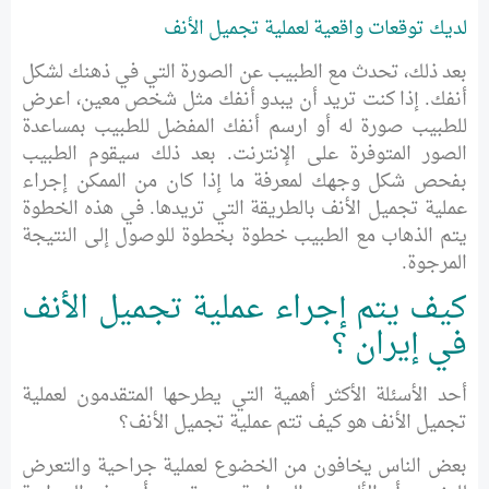
لديك توقعات واقعية لعملية تجميل الأنف
بعد ذلك، تحدث مع الطبيب عن الصورة التي في ذهنك لشكل
أنفك. إذا كنت تريد أن يبدو أنفك مثل شخص معين، اعرض
للطبيب صورة له أو ارسم أنفك المفضل للطبيب بمساعدة
الصور المتوفرة على الإنترنت. بعد ذلك سيقوم الطبيب
بفحص شكل وجهك لمعرفة ما إذا كان من الممكن إجراء
عملية تجميل الأنف بالطريقة التي تريدها. في هذه الخطوة
يتم الذهاب مع الطبيب خطوة بخطوة للوصول إلى النتيجة
المرجوة.
كيف يتم إجراء عملية تجميل الأنف
في إيران ؟
أحد الأسئلة الأكثر أهمية التي يطرحها المتقدمون لعملية
تجميل الأنف هو كيف تتم عملية تجميل الأنف؟
بعض الناس يخافون من الخضوع لعملية جراحية والتعرض