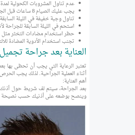
عدم تناول المشروبات الكحولية لمدة
يجب عليك الصيام 8 ساعات قبل الجراحة.
تناول وجبة خفيفة في الليلة السابقة
استحم في الليلة السابقة للجراحة لأن
حظر استخدام مضادات التخثر مثل ا
تجنب استخدام الأدوية المضادة للالت
العناية بعد جراحة تجميل 
تعتبر الرعاية التي يجب أن تحظى بها بعد 
أثناء العملية الجراحية. لذلك يجب الحرص 
أهم العناية:
بعد الجراحة، سيتم لف شريط حول أذنك لم
وينصح بوضعه على أذنيك حسب نصيحة الط