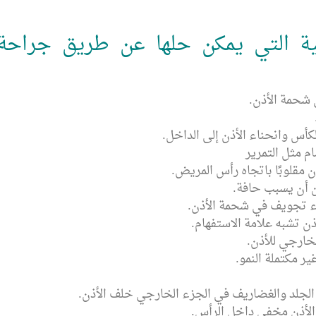
قية التي يمكن حلها عن طريق جراحة
شحمة الأذن.
الكأس وانحناء الأذن إلى الداخل.
مام مثل التمرير
 مقلوبًا باتجاه رأس المريض.
ن أن يسبب حافة.
ء تجويف في شحمة الأذن.
ذن تشبه علامة الاستفهام.
لخارجي للأذن.
ر مكتملة النمو.
ى الجلد والغضاريف في الجزء الخارجي خلف الأذن.
 الأذن مخفي داخل الرأس.