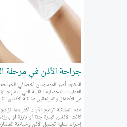
جراحة الأذن في مرحلة ال
الدكتور أمير الموسويان أخصائي الجراحة 
العمليات التجميلية القليلة التي يتم إجراؤ
من الأطفال والمراهقين مشكلة الأذنين الكب
هذه المشكلة تزعج الآباء أكثر مما تزعج 
كانت الأذنين كبيرة جدًا أو بارزة أو با
إجراء عملية تجميل الأذن وخياطة الغضا