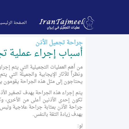
الصفحة الرئیسی
جراحة تجميل الأذن
أسباب إجراء عملية تج
من أهم العمليات التجميلية التي يتم إجر
ونظراً للآثار الإيجابية والجميلة التي ي
يحتاجون إلى مثل هذه الجراحة يقومون به
يتم إجراء هذه الجراحة بهدف تصغير الأذني
تكون إحدى الأذنين أعلى من الأخرى، وكذل
جراحة الأذن بمثابة جراحة علاجية وليس م
بهدف زيادة الثقة بالنفس.
لو: