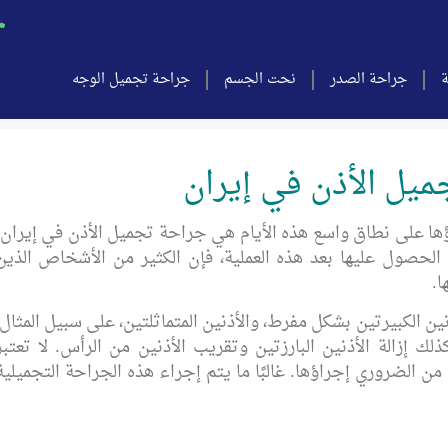
ة
جراحة الصدر
نحت الجسم
جراحة تجميل الوجه
ميل الأذن في إيران
اؤها على نطاق واسع هذه الأيام هي جراحة تجميل الأذن في إيران.
تم الحصول عليها بعد هذه العملية، فإن الكثير من الأشخاص الذين
ا.
ن الكبيرتين بشكل مفرط، والأذنين المتماثلتين، على سبيل المثال،
ك إزالة الأذنين البارزتين وتقريب الأذنين من الرأس. لا تعتبر
ن الضروري إجراؤها. غالبًا ما يتم إجراء هذه الجراحة التجميلية