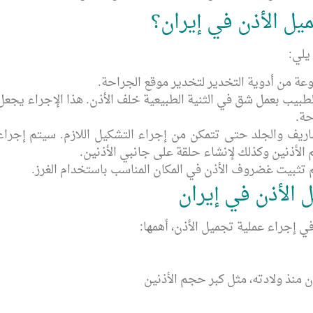
ميل الأذن في إيران؟
يلي:
عة من أدوية التخدير لتخدير موقع الجراحة.
طبيب بعمل شق في الثنية الطبيعية خلف الأذن. هذا الإجراء يجعل
حة.
ريف والجلد حتى تتمكن من إجراء التشكيل اللازم. سيتم إجراء
لأذنين وكذلك لإنشاء حلقة على جانبي الأذنين.
يتم تثبيت غضروف الأذن في المكان المناسب باستخدام الغرز.
 الأذن في إيران
 إجراء عملية تجميل الأذن، أهمها:
منذ ولادته، مثل كبر حجم الأذنين