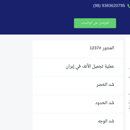
9383620795 (98)
التواصل على الواتساب
المنتور #1237
عملية تجميل الأنف في إيران
شد الخصر
شد الخدود
شد الوجه