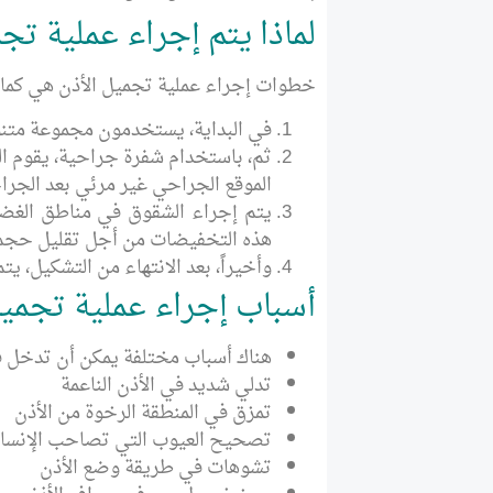
لماذا يتم إجراء عملية تج
خطوات إجراء عملية تجميل الأذن هي كما 
في البداية، يستخدمون مجموعة متنو
ثم، باستخدام شفرة جراحية، يقوم ال
الموقع الجراحي غير مرئي بعد الجرا
يتم إجراء الشقوق في مناطق الغضا
هذه التخفيضات من أجل تقليل حجم ا
وأخيراً، بعد الانتهاء من التشكيل، 
أسباب إجراء عملية تجميل
هناك أسباب مختلفة يمكن أن تدخل في
تدلي شديد في الأذن الناعمة
تمزق في المنطقة الرخوة من الأذن
تصحيح العيوب التي تصاحب الإنسان 
تشوهات في طريقة وضع الأذن