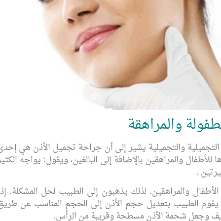
طفولة والمراهقة
التجميلية والتجميلية يشير إلى أن جراحة تجميل الأذن هي إحدى
ها للأطفال والمراهقين بالإضافة إلى البالغين، ويقول: يواجه الكثير
يرتين .
الأطفال والمراهقين. لذلك يذهبون إلى الطبيب لحل المشكلة. إذا
رزة، يقوم الطبيب بتعديل حجم الأذن إلى الحجم المناسب عن طريق
ريف وجعل شحمة الأذن مسطحة وقريبة من الرأس.