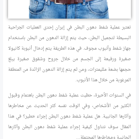
تعتبر عملية شفط دهون البطن في إيران إحدى العمليات الجراحية
البسيطة لتجميل البطن، حيث يتم إزالة الدهون من البطن باستخدام
جهاز شفط وأنبوب مجوف. في هذه الطريقة يتم إدخال أنبوبة كانيولا
صغيرة ورفيعة إلى الجسم من خلال جروح وشقوق صغيرة يبلغ
حجمها بضعة ملليمترات، ومن ثم يتم إزالة الدهون الزائدة من المنطقة
المرغوبة من خلال هذا الأنبوب.
في السنوات الأخيرة، حظيت عملية شفط دهون البطن باهتمام وقبول
الكثير من الأشخاص، وفي الوقت نفسه كثر الحديث عن مخاطرها
وآثارها الجانبية. هل عملية شفط دهون البطن إجراء خطير؟ في هذا
المقال سوف نتناول كيفية إجراء عملية شفط دهون البطن وآثارها
الجانبية ومخاطرها المحتملة…