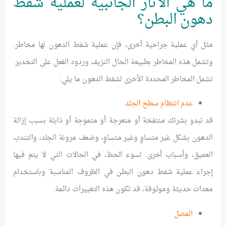
ما هي الآثار الجانبية لعملية شفط
دهون البطن؟
مثل أي عملية جراحية أخرى، فإن عملية شفط الدهون لها مخاطر.
وتشمل هذه المخاطر بطبيعة الحال النزيف وردود الفعل على التخدير.
تشمل المخاطر المحددة الأخرى لشفط الدهون ما يلي:
عدم انتظام سطح الجلد
قد تبدو بشرتك منتفخة أو متعرجة أو متموجة أو ذابلة بسبب إزالة
الدهون بشكل غير متساوٍ وغير متساوٍ، وضعف مرونة الجلد، والتندب
العميق، وأسباب أخرى. لسوء الحظ، في الحالات التي لا يتم فيها
إجراء عملية شفط دهون البطن في الظروف المناسبة وباستخدام
معدات حديثة وموثوقة، قد تكون هذه التغييرات دائمة.
المصل