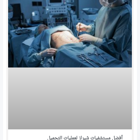
أفضل مستشفيات شيراز لعمليات التجميل