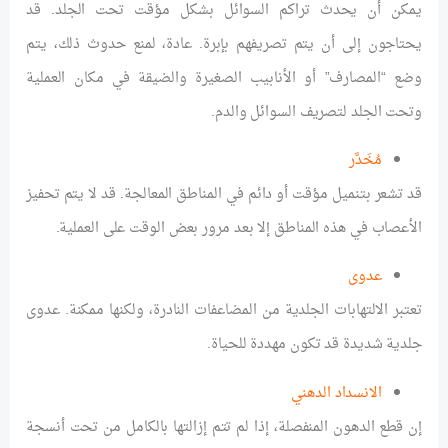
يمكن أن يحدث تراكم السوائل بشكل مؤقت تحت الجلد. قد
يحتاجون إلى أن يتم تصريفهم بإبرة. عادة، لمنع حدوث ذلك، يتم
وضع “المصارف” أو الأنابيب الصغيرة والضيقة في مكان العملية
وتحت الجلد لتصريف السوائل والدم.
مُخَدَّر
قد تشعر بتنميل مؤقت أو دائم في المناطق المعالجة. قد لا يتم تحفيز
الأعصاب في هذه المناطق إلا بعد مرور بعض الوقت على العملية.
عدوى
تعتبر الالتهابات الجلدية من المضاعفات النادرة، ولكنها ممكنة. عدوى
جلدية شديدة قد تكون مهددة للحياة.
الانسداد الدهني
إن قطع الدهون المنفصلة، إذا لم تتم إزالتها بالكامل من تحت أنسجة