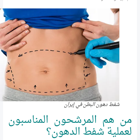
شفط دهون البطن في إيران
من هم المرشحون المناسبون
لعملية شفط الدهون؟