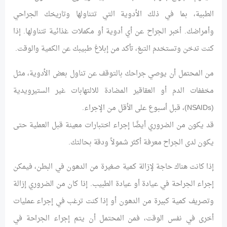
الطبية، بما في ذلك الأدوية التي تتناولها وتاريخك الجراحي
وأمراضك. أخبر الجراح عن أي أدوية أو مكملات غذائية تتناولها. إذا
كنت تدخن وتستخدم التبغ، تأكد من إبلاغ طبيبك عن الكمية والوقت.
من المحتمل أن يوصي جراحك بالتوقف عن تناول بعض الأدوية، مثل
مخففات الدم أو العقاقير المضادة للالتهابات غير الستيرويدية
(NSAIDs)، قبل أسبوع على الأقل من الإجراء.
قد يكون من الضروري أيضًا إجراء اختبارات معينة قبل العملية حتى
يكون لدى الجراح معرفة أكثر شمولاً ودقة بحالتك.
إذا كانت هناك حاجة لإزالة كمية صغيرة من الدهون في البطن، فيمكن
إجراء الجراحة في عيادة أو عيادة الطبيب. إذا كان من الضروري إزالة
وتصريف كمية كبيرة من الدهون أو إذا كنت ترغب في إجراء عمليات
أخرى في نفس الوقت، فمن المحتمل أن يتم إجراء الجراحة في