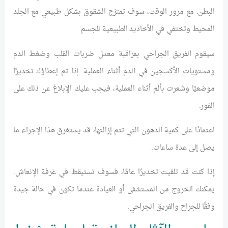
البطن. مع مرور الوقت، سوف تمتزج الشقوق بشكل طبيعي مع الجلد
المحيط وتختفي في الأخاديد الطبيعية للجسم
سيقوم الفريق الجراحي بمراقبة معدل ضربات القلب وضغط الدم
ومستويات الأكسجين في الدم أثناء العملية. إذا تم إعطاؤك تخديرًا
موضعيًا وشعرت بألم أثناء العملية، فيجب عليك الإبلاغ عن ذلك على
الفور.
اعتمادًا على كمية الدهون التي تتم إزالتها، قد يستغرق هذا الإجراء ما
يصل إلى عدة ساعات.
إذا كنت قد تلقيت تخديرًا عامًا، فسوف تستيقظ في غرفة الإنعاش.
يمكنك الخروج من المستشفى أو العيادة عندما تكون في حالة جيدة
وفقًا للجراح والفريق الجراحي.