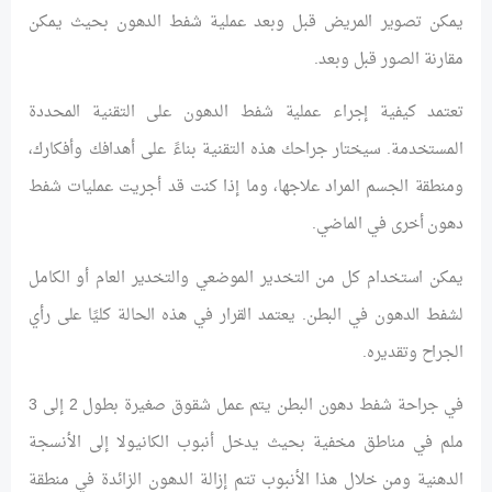
يمكن تصوير المريض قبل وبعد عملية شفط الدهون بحيث يمكن
مقارنة الصور قبل وبعد.
تعتمد كيفية إجراء عملية شفط الدهون على التقنية المحددة
المستخدمة. سيختار جراحك هذه التقنية بناءً على أهدافك وأفكارك،
ومنطقة الجسم المراد علاجها، وما إذا كنت قد أجريت عمليات شفط
دهون أخرى في الماضي.
يمكن استخدام كل من التخدير الموضعي والتخدير العام أو الكامل
لشفط الدهون في البطن. يعتمد القرار في هذه الحالة كليًا على رأي
الجراح وتقديره.
في جراحة شفط دهون البطن يتم عمل شقوق صغيرة بطول 2 إلى 3
ملم في مناطق مخفية بحيث يدخل أنبوب الكانيولا إلى الأنسجة
الدهنية ومن خلال هذا الأنبوب تتم إزالة الدهون الزائدة في منطقة