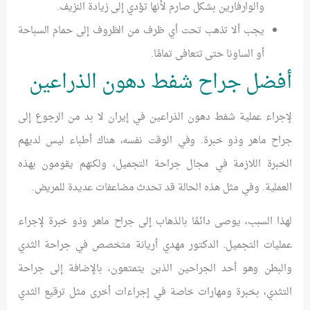
والوارفارين بشكل صارم لأنها تؤدي إلى زيادة النزيف.
يجب ألا تذهب تحت أي ظرف من الظروف إلى حمام السباحة
أو الساونا حتى تتعافى تمامًا.
أفضل جراح شفط دهون الذراعين
لإجراء عملية شفط دهون الذراعين في إيران لا بد من الرجوع إلى
جراح ماهر وذو خبرة. وفي الوقت نفسه، هناك أطباء ليس لديهم
الخبرة اللازمة في مجال جراحة التجميل، ولكنهم يقومون بهذه
العملية. وفي مثل هذه الحالة قد تحدث مضاعفات عديدة للمريض.
لهذا السبب، يوصى دائمًا بالذهاب إلى جراح ماهر وذو خبرة لإجراء
عمليات التجميل. الدكتور مهدي أريانة متخصص في جراحة الثدي
والبطن وهو أحد الجراحين الذين يتمتعون، بالإضافة إلى جراحة
التثدي، بخبرة ومهارات خاصة في إجراءات أخرى مثل ترقيع الثدي