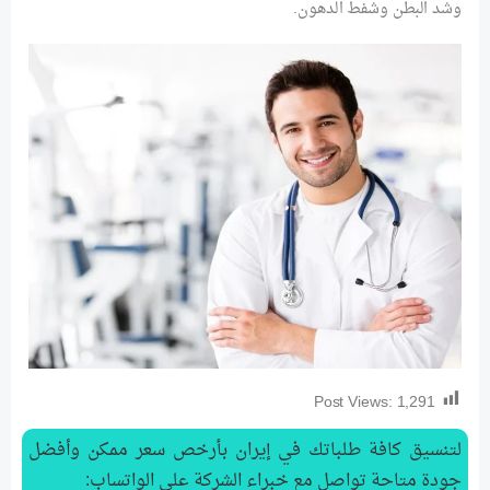
وشد البطن وشفط الدهون.
Post Views:
1,291
لتنسیق كافة طلباتك في إيران بأرخص سعر ممكن وأفضل
جودة متاحة تواصل مع خبراء الشركة على الواتساب: