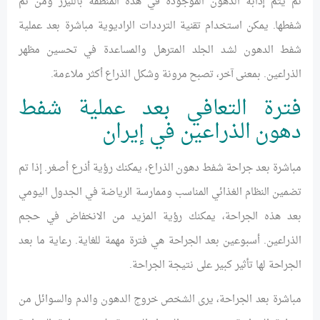
ثم يتم إذابة الدهون الموجودة في هذه المنطقة بالليزر ومن ثم
شفطها. يمكن استخدام تقنية الترددات الراديوية مباشرة بعد عملية
شفط الدهون لشد الجلد المترهل والمساعدة في تحسين مظهر
الذراعين. بمعنى آخر، تصبح مرونة وشكل الذراع أكثر ملاءمة.
فترة التعافي بعد عملية شفط
دهون الذراعين في إيران
مباشرة بعد جراحة شفط دهون الذراع، يمكنك رؤية أذرع أصغر. إذا تم
تضمين النظام الغذائي المناسب وممارسة الرياضة في الجدول اليومي
بعد هذه الجراحة، يمكنك رؤية المزيد من الانخفاض في حجم
الذراعين. أسبوعين بعد الجراحة هي فترة مهمة للغاية. رعاية ما بعد
الجراحة لها تأثير كبير على نتيجة الجراحة.
مباشرة بعد الجراحة، يرى الشخص خروج الدهون والدم والسوائل من