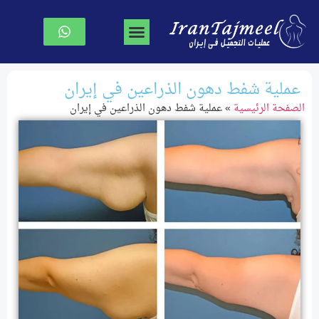
جراحة تجميل الوجه
جراحة الصدر
نحت الجسم
الصفحة الرئیسیة
عملية شفط دهون الذراعين في إيران
الصفحة الرئیسیة
»
عملية شفط دهون الذراعين في إيران