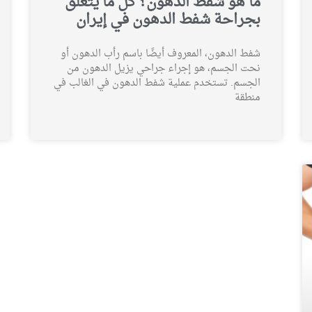
ما هو شفط الدهون؟ كل ما يتعلق
بجراحة شفط الدهون في إيران
شفط الدهون، المعروف أيضًا باسم رأب الدهون أو
نحت الجسم، هو إجراء جراحي يزيل الدهون من
الجسم. تستخدم عملية شفط الدهون في الغالب في
منطقة