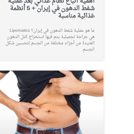
أهمية اتباع نظام غذائي بعد عملية
شفط الدهون في إيران + 5 أنظمة
غذائية مناسبة
ما هو عملية شفط الدهون في إيران؟ Lipomatics
هي جراحة تجميلية يتم فيها استخراج كتل الدهون
العنيدة من أجزاء مختلفة من الجسم لتحسين شكل
الجسم.