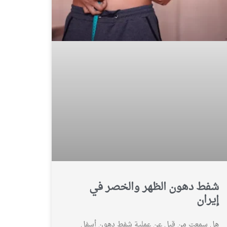
شفط دهون الظهر والخصر في
إيران
هل سمعت من قبل عن عملية شفط دهون أسفل