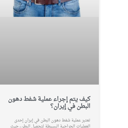
كيف يتم إجراء عملية شفط دهون
البطن في إيران؟
تعتبر عملية شفط دهون البطن في إيران إحدى
العمليات الجراحية البسيطة لتجميل البطن، حيث