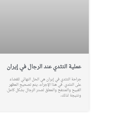
عملية التثدي عند الرجال في إيران
جراحة التثدي في إيران هي الحل النهائي للقضاء
على التثدي. في هذا الإجراء، يتم تصحيح المظهر
القبيح والمنتفخ والمعلق لصدر الرجال بشكل كامل.
ونتيجة لذلك،