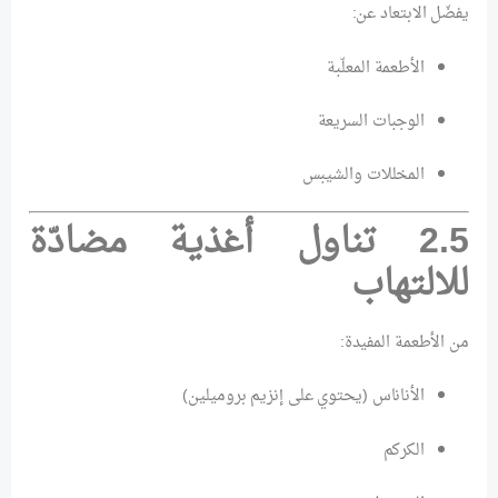
يفضّل الابتعاد عن:
الأطعمة المعلّبة
الوجبات السريعة
المخللات والشيبس
2.5 تناول أغذية مضادّة
للالتهاب
من الأطعمة المفيدة:
الأناناس (يحتوي على إنزيم بروميلين)
الكركم