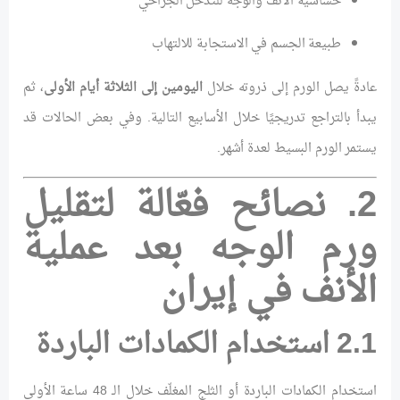
حساسية الأنف والوجه للتدخل الجراحي
طبيعة الجسم في الاستجابة للالتهاب
عادةً يصل الورم إلى ذروته خلال
اليومين إلى الثلاثة أيام الأولى
، ثم
يبدأ بالتراجع تدريجيًا خلال الأسابيع التالية. وفي بعض الحالات قد
يستمر الورم البسيط لعدة أشهر.
2. نصائح فعّالة لتقليل
ورم الوجه بعد عملية
الأنف في إيران
2.1 استخدام الكمادات الباردة
استخدام الكمادات الباردة أو الثلج المغلّف خلال الـ 48 ساعة الأولى