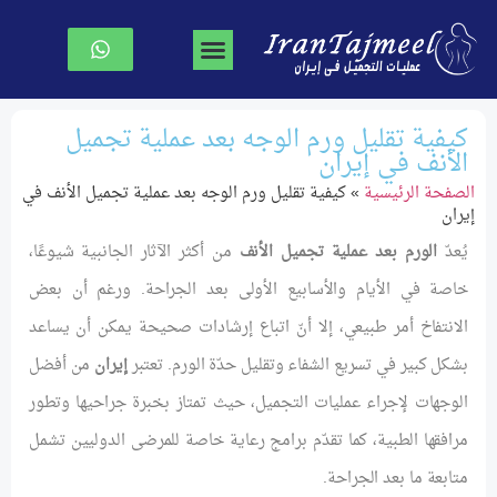
جراحة تجميل الوجه
جراحة الصدر
نحت الجسم
الصفحة الرئیسیة
كيفية تقليل ورم الوجه بعد عملية تجميل
الأنف في إيران
الصفحة الرئیسیة
»
كيفية تقليل ورم الوجه بعد عملية تجميل الأنف في
إيران
يُعدّ
الورم بعد عملية تجميل الأنف
من أكثر الآثار الجانبية شيوعًا،
خاصة في الأيام والأسابيع الأولى بعد الجراحة. ورغم أن بعض
الانتفاخ أمر طبيعي، إلا أنّ اتباع إرشادات صحيحة يمكن أن يساعد
بشكل كبير في تسريع الشفاء وتقليل حدّة الورم. تعتبر
إيران
من أفضل
الوجهات لإجراء عمليات التجميل، حيث تمتاز بخبرة جراحيها وتطور
مرافقها الطبية، كما تقدّم برامج رعاية خاصة للمرضى الدوليين تشمل
متابعة ما بعد الجراحة.