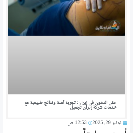
حقن الدهون في إيران: تجربة آمنة ونتائج طبيعية مع
خدمات شركة إيران تجمیل
نونبر 29, 2025
12:53 ص