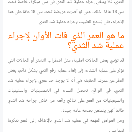
الثدي، فلا ينبغي إجراء عملية شد الثدي في سن مبكرة، خاصة تحت
سن 18 عامًا. لذلك، حتى لو أصرت مريضة تحت سن 18 عامًا على هذا
الإجراء، فلن يُسمح للطبيب بإجراء عملية شد الثدي.
ما هو العمر الذي فات الأوان لإجراء
عملية شد الثدي؟
قد تؤدي بعض الحالات الطبية، مثل اضطراب التخثر أو الحالات التي
تؤثر على عملية الشفاء، إلى إلغاء عملية رفع الثدي بشكل دائم، بغض
النظر عن عمرك. الحقيقة هي أنه لا يوجد حد عمري لإجراء عملية شد
الثدي. في الواقع، تحصل النساء في الخمسينيات والستينيات
والسبعينيات من العمر على نتائج رائعة من خلال جراحة شد الثدي
طالما أنهن يتمتعن بصحة عامة جيدة.
ومن العوامل المهمة في عملية شد الثدي بالإضافة إلى العمر نذكرها
فيما يلي: