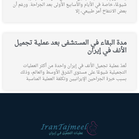
شيوعًا، خاصة في الأيام والأسابيع الأولى بعد الجراحة. ورغم أن
بعض الانتفاخ أمر طبيعي، إلا
مدة البقاء في المستشفى بعد عملية تجميل
الأنف في إيران
تُعدّ عملية تجميل الأنف في إيران واحدة من أكثر العمليات
التجميلية شيوعًا على مستوى الشرق الأوسط والعالم، وذلك
بسبب خبرة الجراحين الإيرانيين وتكلفة العملية المناسبة