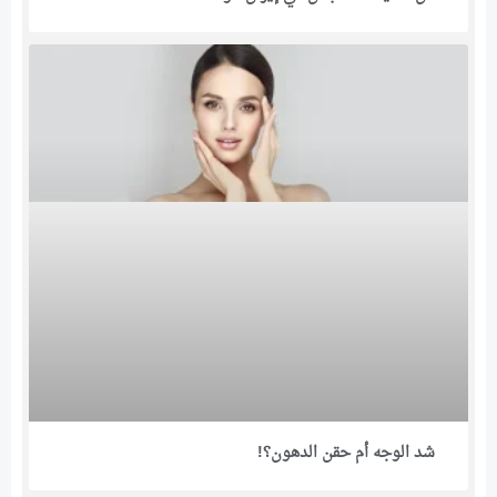
شد الوجه أم حقن الدهون؟!