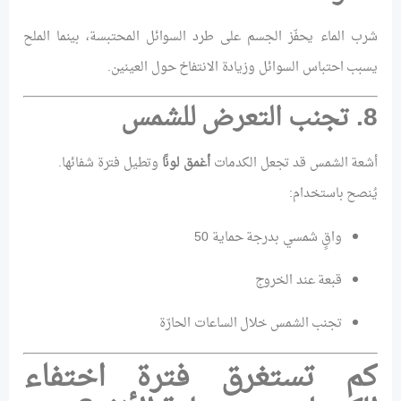
شرب الماء يحفّز الجسم على طرد السوائل المحتبسة، بينما الملح
يسبب احتباس السوائل وزيادة الانتفاخ حول العينين.
8. تجنب التعرض للشمس
أشعة الشمس قد تجعل الكدمات
أغمق لونًا
وتطيل فترة شفائها.
يُنصح باستخدام:
واقٍ شمسي بدرجة حماية 50
قبعة عند الخروج
تجنب الشمس خلال الساعات الحارّة
كم تستغرق فترة اختفاء