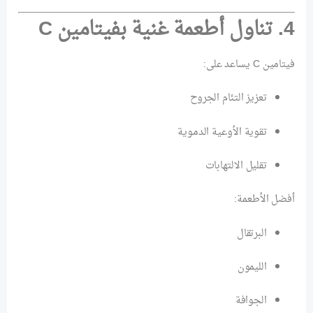
4. تناول أطعمة غنية بفيتامين C
فيتامين C يساعد على:
تعزيز التئام الجروح
تقوية الأوعية الدموية
تقليل الالتهابات
أفضل الأطعمة:
البرتقال
الليمون
الجوافة