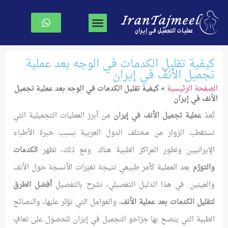
جراحة تجميل الوجه
جراحة الصدر
نحت الجسم
الصفحة الرئیسیة
كيفية تقليل الكدمات في الوجه بعد عملية
تجميل الأنف في إيران
الصفحة الرئیسیة
»
كيفية تقليل الكدمات في الوجه بعد عملية تجميل
الأنف في إيران
تُعدّ
عملية تجميل الأنف في إيران
من أبرز العمليات التجميلية التي
تستقطب الزوار من مختلف الدول العربية بسبب خبرة الأطباء
الإيرانيين وتطور المراكز الطبية هناك. ومع ذلك، تظهر
الكدمات
والتورّم
بعد العملية كأمر طبيعي نتيجة تغيّرات الأنسجة حول الأنف
والعينين. في هذا الدليل التفصيلي، نشرح بالتفصيل
أفضل الطرق
لتقليل الكدمات بعد عملية الأنف
، والعوامل التي تؤثر عليها، والنصائح
الطبية التي ينصح بها جرّاحو التجميل في إيران للحصول على تعافٍ