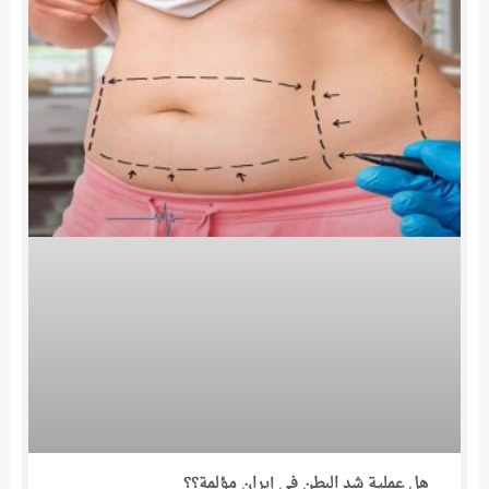
هل عملية شد البطن في إيران مؤلمة؟؟