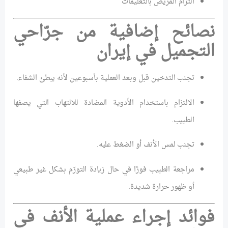
التزام المريض بالتعليمات
نصائح إضافية من جرّاحي
التجميل في إيران
تجنب التدخين قبل وبعد العملية بأسبوعين لأنه يبطئ الشفاء.
الالتزام باستخدام الأدوية المضادة للالتهاب التي يصفها
الطبيب.
تجنب لمس الأنف أو الضغط عليه.
مراجعة الطبيب فورًا في حال زيادة التورّم بشكل غير طبيعي
أو ظهور حرارة شديدة.
فوائد إجراء عملية الأنف في