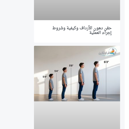
حقن دهون الأرداف وكيفية وشروط
إجراء العملية