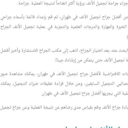
اء جراحة تجميل الأنف برؤية أكثر انفتاحاً لنتيجة العملية. جراحة.
ن أفضل جراح تجميل الأنف في طهران، ثم قم بإعداد قائمة بأسماء جراحي
لخبرة والمهارة والدرجات العلمية والتجربة في عملية تجميل الأنف الجراح
.
بحث عنه، بعد اختيار الجراح، اذهب إلى مكتب الجراح للاستشارة وأخبر أفضل
 تجميل الأنف حتى يتمكن من إرشادك جيدًا.
فحات الافتراضية لأفضل جراح تجميل الأنف في طهران، يمكنك مشاهدة صور
صائيي التجميل السابقين، ومن خلال قراءة تعليقات خبراء التجميل، يمكنك
لية التي يجريها أفضل جراح تجميل الأنف في طهران.
ادة جراح الأنف وقم بقياس مدى رضاهم عن نتيجة العملية وعن جراح تجميل