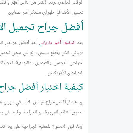
الوقت الحاضر، يريد الكثير من الناس أمهر وأفض
تجميل الأنف في طهران، سنذكر أهم المعايير.
أفضل جراح تجميل ال
يعد
الدكتور أمير دارياني
أحد أفضل جراحي التجم
درياني، الذي يتمتع بسجل رائع في مجال تجميل 
لجراحي التجميل والتجميل، والجمعية الدولية ل
الجراحين الأمريكيين.
كيفية اختيار أفضل جراح
إن اختيار أفضل جراح تجميل الأنف في طهران هو 
تحقيق النتائج المرجوة من الجراحة. وفيما يلي بع
أولاً، قبل الخضوع للعملية الجراحية على يد أف