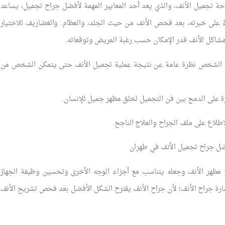
احة تجميل الأنف، والذي يعد أحد المعايير المهمة لأفضل جراح تجميل، يساعد
اءً على خبرته، بعد فحص الأنف من حيث الجلد، والعظام. والغضاريف للاختيار
شاكل الأنف قدر الإمكان حسب رغبة المريض وتوقعاته.
طاء الشخص نظرة عامة عن نتيجة عملية تجميل الأنف حتى يتمكن الشخص من
درة على الدمج بين فن التجميل لخلق مظهر جميل للإنسان.
طلاع على ملف الجراح والعلاج الناجح.
فضل جراح تجميل الأنف في طهران
مظهر الأنف وجعله يتناسب مع أجزاء الوجه الأخرى وتحسين وظيفة الجهاز
ارة جراح الأنف؛ لأن جراح الأنف يقترح الشكل الأفضل بعد فحص تشريح الأنف