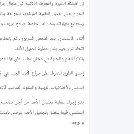
إن امتلاك الخبرة والمعرفة الكافية في مجال جر
الجراح على اختيار التقنية المرغوبة للجراحة بن
يستطيع بمهاراته وخبراته الخاصة إصلاح عيوب وم
أثناء الاستشارة بعد الفحص السريري، قم بإع
اتخاذ قرار جيد بشأن عملية تجميل الأنف.
ونظراً للعلم والخبرة في مجال الطب، فإن لها الق
إحدى الطرق للتعرف على جراح الأنف الجيد هي الا
التحلي بالأخلاقيات المهنية والسلوك المناسب لأ
يتم إجراء عملية تجميل الأنف من أجل تصحيح 
التنفسي. فيما يتعلق بتجميل الأنف، يوصى باستش
والوجه.