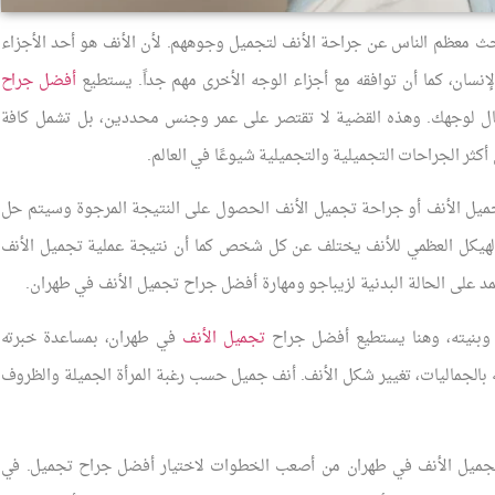
بحث معظم الناس عن جراحة الأنف لتجميل وجوههم. لأن الأنف هو أحد الأجزاء
الإنسان، كما أن توافقه مع أجزاء الوجه الأخرى مهم جداً. يستطيع
أفضل جراح
ال لوجهك. وهذه القضية لا تقتصر على عمر وجنس محددين، بل تشمل كافة
أكثر الجراحات التجميلية والتجميلية شيوعًا في العالم.
يل الأنف أو جراحة تجميل الأنف الحصول على النتيجة المرجوة وسيتم حل
الهيكل العظمي للأنف يختلف عن كل شخص كما أن نتيجة عملية تجميل الأنف
على الحالة البدنية لزيباجو ومهارة أفضل جراح تجميل الأنف في طهران.
 وبنيته، وهنا يستطيع أفضل جراح
تجميل الأنف
في طهران، بمساعدة خبرته
ه بالجماليات، تغيير شكل الأنف. أنف جميل حسب رغبة المرأة الجميلة والظروف
تجميل الأنف في طهران من أصعب الخطوات لاختيار أفضل جراح تجميل. في