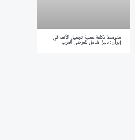
متوسط تكلفة عملية تجميل الأنف في
إيران: دليل شامل للمرضى العرب