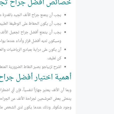
خصائص أفضل جراح تجمي
يجب أن يتمتع جراح الأنف الجيد بالقدرة ع
يجب أن يكون الحفاظ على الوظيفة الطبيعية
يجب أن يتمتع أفضل جراح تجميل الأنف في 
وسيكون لديه أفضل قرار وأداء عندما يوا
أن يكون على دراية بمبادئ الرياضيات والعل
كن لطيف.
اشرح لزيباجو بصبر النقاط الضرورية المتعل
أهمية اختيار أفضل جراح
وبما أن الأنف يعتبر جهازاً تنفسياً، فإن أي ا
يتخلى بعض المرشحين لجراحة الأنف عن الجراحة
وجود شكوك. وذلك عندما يكون لدى الشخص ما يك