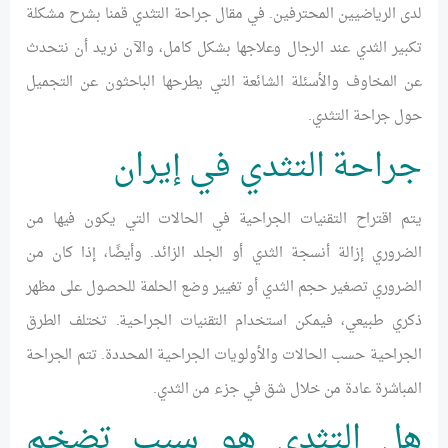
لدى الرياضيين المحترفين. في مقال جراحة التثدي قمنا بشرح مشكلة
تكبير الثدي عند الرجال وعلاجها بشكل كامل، والآن نريد أن نتحدث
عن المخاوف والأسئلة الشائعة التي يطرحها الباحثون عن التجميل
حول جراحة التثدي.
جراحة التثدي في إيران
يتم اقتراح التقنيات الجراحية في الحالات التي يكون فيها من
الضروري إزالة أنسجة الثدي أو الجلد الزائد. وأيضًا، إذا كان من
الضروري تصغير حجم الثدي أو تغيير وضع الحلمة للحصول على مظهر
ذكري طبيعي، فيمكن استخدام التقنيات الجراحية. تختلف الطرق
الجراحية حسب الحالات والأولويات الجراحية المحددة. تتم الجراحة
المباشرة عادة من خلال شق في جزء من الثدي.
هل التثدي هو سبب تضخم