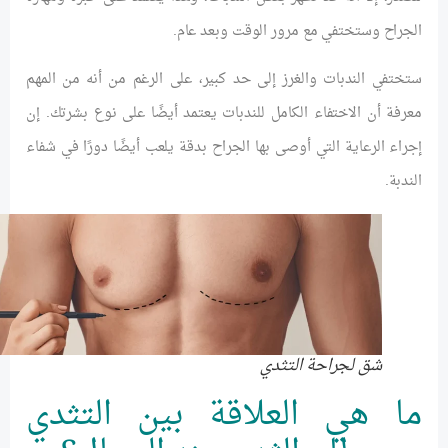
الجراح وستختفي مع مرور الوقت وبعد عام.
ستختفي الندبات والغرز إلى حد كبير، على الرغم من أنه من المهم
معرفة أن الاختفاء الكامل للندبات يعتمد أيضًا على نوع بشرتك. إن
إجراء الرعاية التي أوصى بها الجراح بدقة يلعب أيضًا دورًا في شفاء
الندبة.
شق لجراحة التثدي
ما هي العلاقة بين التثدي