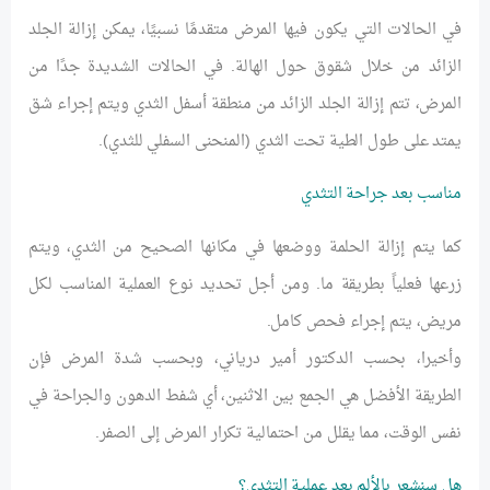
في الحالات التي يكون فيها المرض متقدمًا نسبيًا، يمكن إزالة الجلد
الزائد من خلال شقوق حول الهالة. في الحالات الشديدة جدًا من
المرض، تتم إزالة الجلد الزائد من منطقة أسفل الثدي ويتم إجراء شق
يمتد على طول الطية تحت الثدي (المنحنى السفلي للثدي).
مناسب بعد جراحة التثدي
كما يتم إزالة الحلمة ووضعها في مكانها الصحيح من الثدي، ويتم
زرعها فعلياً بطريقة ما. ومن أجل تحديد نوع العملية المناسب لكل
مريض، يتم إجراء فحص كامل.
وأخيرا، بحسب الدكتور أمير درياني، وبحسب شدة المرض فإن
الطريقة الأفضل هي الجمع بين الاثنين، أي شفط الدهون والجراحة في
نفس الوقت، مما يقلل من احتمالية تكرار المرض إلى الصفر.
هل سنشعر بالألم بعد عملية التثدي؟