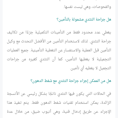
والفحوصات، وهي ليست نفسها.
هل جراحة التثدي مشمولة بالتأمين؟
يغطي عدد محدود فقط من التأمينات التكميلية جزءًا من تكاليف
جراحة التثدي. لذلك لاستخدام التأمين من الأفضل التحدث مع وكيل
التأمين قبل العملية والاستفسار عن التغطية التأمينية. جميع العمليات
التجميلية لا يغطيها التأمين، كما أن التثدي كغيره من جراحات
التجميل لا يغطيه أي تأمين.
هل من الممكن إجراء جراحة التثدي مع شفط الدهون؟
في الحالات التي يكون فيها التثدي ناتجًا بشكل رئيسي عن الأنسجة
الزائدة، يمكن استخدام تقنيات شفط الدهون فقط. يتم تنفيذ هذا
الإجراء عن طريق إدخال قنية، وهي أنبوب ضيق، من خلال عدة