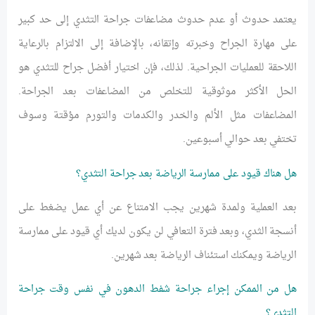
يعتمد حدوث أو عدم حدوث مضاعفات جراحة التثدي إلى حد كبير
على مهارة الجراح وخبرته وإتقانه، بالإضافة إلى الالتزام بالرعاية
اللاحقة للعمليات الجراحية. لذلك، فإن اختيار أفضل جراح للتثدي هو
الحل الأكثر موثوقية للتخلص من المضاعفات بعد الجراحة.
المضاعفات مثل الألم والخدر والكدمات والتورم مؤقتة وسوف
تختفي بعد حوالي أسبوعين.
هل هناك قيود على ممارسة الرياضة بعد جراحة التثدي؟
بعد العملية ولمدة شهرين يجب الامتناع عن أي عمل يضغط على
أنسجة الثدي، وبعد فترة التعافي لن يكون لديك أي قيود على ممارسة
الرياضة ويمكنك استئناف الرياضة بعد شهرين.
هل من الممكن إجراء جراحة شفط الدهون في نفس وقت جراحة
التثدي؟