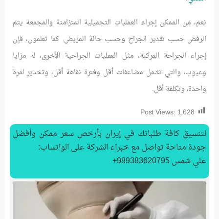
نعم، من الممكن إجراء العمليات التجميلية المتزامنة والمجمعة يتم
الرفض حسب تقدير الجراح وحسب حالة المريض. كما تعلمون، فإن
إجراء الجراحة المركبة، مثل العمليات الجراحية الأخرى، له مزايا
وعيوب، والتي تشمل مضاعفات أقل وفترة نقاهة أقل، وتخدير لمرة
واحدة، وتكلفة أقل.
Post Views:
1,628
لتنسیق كافة طلباتك في إيران بأرخص سعر ممكن وأفضل
جودة متاحة تواصل مع خبراء الشركة على الواتساب:
علي شمس 989383620795+