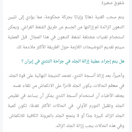
شقوق صغيرة.
يتم سحب القنية ذهابًا وإيابًا بحركة محكومة، مما يؤدي إلى تليين
الدهون الزائدة ثم إزالتها من الجسم عن طريق الشفط الفراغي. ويمكن
استخدام تقنيات مختلفة لشفط الدهون في هذا المجال. قبل العملية
سيتم تقديم التوضيحات اللازمة حول الطريقة الأكثر ملاءمة لك.
هل يتم إجراء عملية إزالة الجلد في جراحة التثدي في إيران ؟
وأخيراً، بعد إزالة أنسجة الثدي، تعتمد النتيجة النهائية على قوة الجلد.
في معظم الحالات، يكون الجلد قادرًا على الانكماش من تلقاء نفسه.
يعتقد الأطباء أن استخدام أنسجة الثدي يمكن أن يساعد في تقليص
الجلد وتقليل التورم الأولي. في الحالات الأكثر تقدمًا، تكون كمية
الجلد الزائد كبيرة جدًا أو لا يتمتع الجلد بالمرونة الكافية للانكماش.
وفي هذه الحالات يجب إزالة الجلد الزائد.