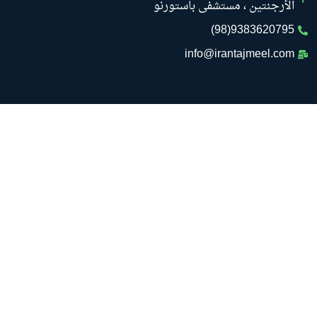
الأرجنتين ، مستشفى باستورنو
9383620795(98)
info@irantajmeel.com