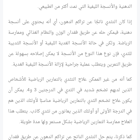
الدهنية والأنسجة الليفية التي نمت أكثر من الطبيعي.
إذا كان التثدي ناتجًا عن تراكم الدهون، أي أنه يحتوي على أنسجة
دهنية، فيمكن حله عن طريق فقدان الوزن والنظام الغذائي وممارسة
الرياضة. ولكن في حالة الأنسجة الغدية الليفية أو الأنسجة الثديية
للثدي، فإن نوع هذا النوع من الأنسجة لا يمكن إصلاحه بسهولة عن
طريق التمرين ويتطلب عملية جراحية لإزالة الأنسجة الليفية الغدية.
كما أنه من غير الممكن علاج التثدي بالتمارين الرياضية للأشخاص
الذين لديهم تضخم شديد في الثدي في الدرجتين 3 و4. يمكن أن
يكون علاج تضخم الثدي بالتمارين الرياضية مناسبًا لأولئك الذين هم
في الدرجة الأولى أو أولئك الذين يعانون من تثدي كاذب. يتطلب هذا
العلاج ممارسة التمارين الرياضية بشكل مستمر ولها مدة طويلة.
كما ذكرنا، يتم حل التثدي الناتج عن تراكم الدهون عن طريق فقدان