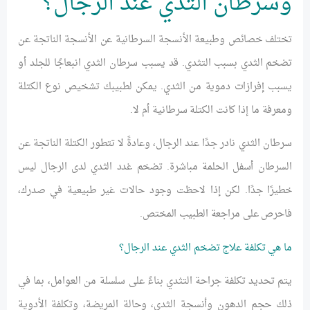
وسرطان الثدي عند الرجال؟
تختلف خصائص وطبيعة الأنسجة السرطانية عن الأنسجة الناتجة عن
تضخم الثدي بسبب التثدي. قد يسبب سرطان الثدي انبعاجًا للجلد أو
يسبب إفرازات دموية من الثدي. يمكن لطبيبك تشخيص نوع الكتلة
ومعرفة ما إذا كانت الكتلة سرطانية أم لا.
سرطان الثدي نادر جدًا عند الرجال، وعادةً لا تتطور الكتلة الناتجة عن
السرطان أسفل الحلمة مباشرة. تضخم غدد الثدي لدى الرجال ليس
خطيرًا جدًا. لكن إذا لاحظت وجود حالات غير طبيعية في صدرك،
فاحرص على مراجعة الطبيب المختص.
ما هي تكلفة علاج تضخم الثدي عند الرجال؟
يتم تحديد تكلفة جراحة التثدي بناءً على سلسلة من العوامل، بما في
ذلك حجم الدهون وأنسجة الثدي، وحالة المريضة، وتكلفة الأدوية