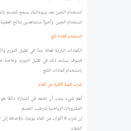
استخدام الجين بعد ليبوماتيك يسمح للجسم بالشف
استخدام الجين. وأخيرًا ستشاهدين نتائج العملي
استخدم كمادة ثلج
فسوف يساعد ذلك في تقليل التورم. وخاصة خلال 
باستخدام كمادات الثلج.
شرب كمية كافية من الماء
أهم شيء يجب أن تضعه في اعتبارك دائمًا هو 
المشروبات الرياضية لترطيب الجسم.
إن شرب 8 أكواب من الماء يوميًا، بالإضاف
الشفاء.