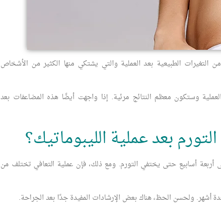
ن التغيرات الطبيعية بعد العملية والتي يشتكي منها الكثير من الأشخاص
عملية وستكون معظم النتائج مرئية. إذا واجهت أيضًا هذه المضاعفات بعد
لتورم بعد عملية الليبوماتيك؟
لى أربعة أسابيع حتى يختفي التورم. ومع ذلك، فإن عملية التعافي تختلف من
لعدة أشهر. ولحسن الحظ، هناك بعض الإرشادات المفيدة جدًا بعد الجراحة.