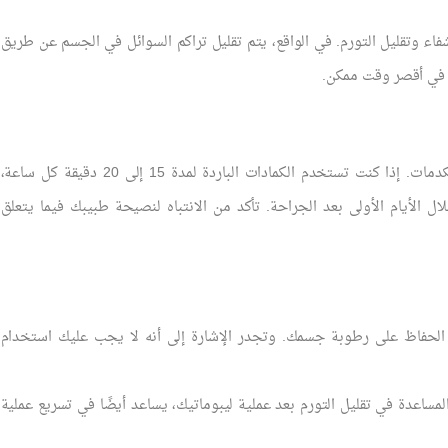
اء وتقليل التورم. في الواقع، يتم تقليل تراكم السوائل في الجسم عن طريق
ة في أقصر وقت ممكن.
الكمادات الباردة فعالة جدًا في تقليل التورم والكدمات. إذا كنت تستخدم الكمادات الباردة لمدة 15 إلى 20 دقيقة كل ساعة،
الأيام الأولى بعد الجراحة. تأكد من الانتباه لنصيحة طبيبك فيما يتعلق
الحفاظ على رطوبة جسمك. وتجدر الإشارة إلى أنه لا يجب عليك استخدام
ة إلى المساعدة في تقليل التورم بعد عملية ليبوماتيك، يساعد أيضًا في تسريع عملية