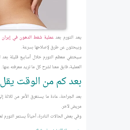
يعد التورم بعد
عملية شفط الدهون في إيران
م
ويبحثون عن طرق لإصلاحها بسرعة.
سيختفي معظم التورم خلال أسابيع قليلة بعد ال
العملية، فابق معنا لشرح كل ما تريد معرفته عنها.
بعد كم من الوقت يقل ا
بعد الجراحة، عادة ما يستغرق الأمر من ثلاثة إ
مريض لآخر.
وفي بعض الحالات النادرة، أحيانًا يستمر التورم 