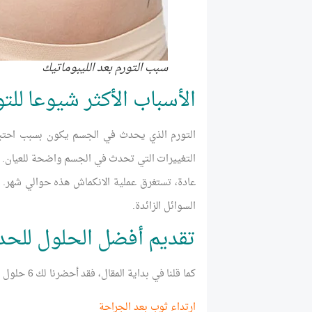
سبب التورم بعد الليبوماتيك
الأسباب الأكثر شيوعا للت
التورم الذي يحدث في الجسم يكون بسبب احتبا
التغييرات التي تحدث في الجسم واضحة للعيان.
عادة، تستغرق عملية الانكماش هذه حوالي شهر. في
السوائل الزائدة.
تقديم أفضل الحلول للحد
كما قلنا في بداية المقال، فقد أحضرنا لك 6 حلول فعالة لعلاج التورم بعد عملية شفط الدهون، وهي مفيدة للغاية.
ارتداء ثوب بعد الجراحة