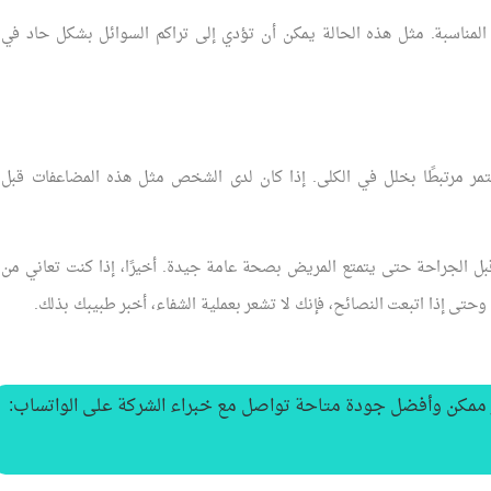
لمناسبة. مثل هذه الحالة يمكن أن تؤدي إلى تراكم السوائل بشكل حاد في
مر مرتبطًا بخلل في الكلى. إذا كان لدى الشخص مثل هذه المضاعفات قبل
ل الجراحة حتى يتمتع المريض بصحة عامة جيدة. أخيرًا، إذا كنت تعاني من
تى إذا اتبعت النصائح، فإنك لا تشعر بعملية الشفاء، أخبر طبيبك بذلك.
 ممكن وأفضل جودة متاحة تواصل مع خبراء الشركة على الواتساب: