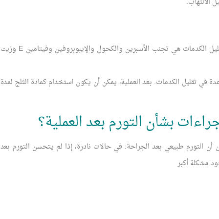
ل الالتهاب.
أفضل استراتيجية يمكنك وضعها في الاعتبار لتقليل الكدمات هي تجنب الأسبرين والكحول والإيبوبروفين وفيتامين E وزيت
عدة في تقليل الكدمات. بعد العملية، يمكن أن يكون استخدام كمادة الثلج لمدة
راءات بشأن التورم بعد العملية؟
 أن التورم طبيعي بعد الجراحة. في حالات نادرة، إذا لم يتحسن التورم بعد
د مشكلة أكبر.