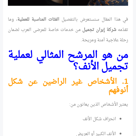
في هذا المقال سنستعرض بالتفصيل
الفئات المناسبة للعملية
، وما
تقدّمه
شركة إيران تجميل
من خدمات خاصة للمرضى العرب لضمان
رحلة علاجية آمنة ومريحة.
من هو المرشح المثالي لعملية
تجميل الأنف؟
1. الأشخاص غير الراضين عن شكل
أنوفهم
يعتبر الأشخاص الذين يعانون من:
انحراف شكل الأنف
الأنف الكبير أو العريض