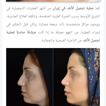
تُعدّ
عملية تجميل الأنف في إيران
من أشهر العمليات التجميلية في
الشرق الأوسط بسبب الخبرة الطبية المتقدمة، وتكلفة العلاج المناسبة،
ووجود مراكز متخصصة ذات سمعة ممتازة. ولكن قبل التفكير في
إجراء العملية، من المهم معرفة ما إذا كنت
مرشحًا مناسبًا لعملية
تجميل الأنف
من الناحية الصحية والجمالية.