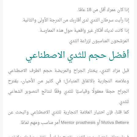
إذا كان عمرك أقل من 18 عامًا.
إذا رأيت سرطان الثدي لدى أقاربك من الدرجة الأولى والثانية.
إذا كانت لديك أفكار غير واقعية حول هذه الممارسة.
المرشحون المناسبون لزراعة الثدي
أفضل حجم للثدي الاصطناعي
قبل مزاد الثدي، يختار الجراح والمريضة حجم الطرف الاصطناعي
وعلامته التجارية بالاتفاق المتبادل؛ في كثير من الأحيان، يقترح
الجراح حجمًا معقولًا وقياسيًا للثدي وفقًا لنتائج التصوير الشعاعي
للثدي.
كما قلنا، فإن اختيار العلامة التجارية للثدي الاصطناعي والبحث عن
Motiva Bettere أو Mentor prosthesis أمر مناسب ومهم تمامًا.