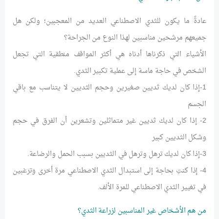
عادةً ما يكون للثدي الاصطناعي العديد من المعجبين؛ ولكن هل
جميعهم مرشحين مناسبين لهذا النوع من الجراحة؟
الأشياء التي ذكرناها أدناه هي أكثر المواقف منطقية التي تجعل
الشخص في حاجة ماسة إلى عملية تكبير الثدي.
1-إذا كان لديك ثديين صغيرين وحجم الثديين لا يتناسب مع باقي
الجسم
2- إذا كان لديك ثديين غير متماثلين وتشعرين أن الفرق في حجم
وشكل الثديين كبير
3-إذا كان لديك ترهل وترهل في الثديين بسبب الحمل والرضاعة.
4- إذا كنتِ بحاجة إلى استبدال الثدي الاصطناعي مرة أخرى وترغبين
في تغيير الثدي الاصطناعي للمرة الألف.
من هم الأشخاص غير المناسبين لزراعة الثدي؟