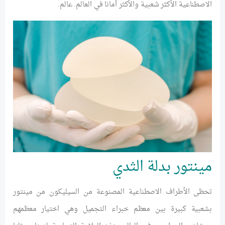
الاصطناعية الأكثر شعبية والأكثر أمانا في العالم. عالم.
مينتور بدلة الثدي
تحظى الأطراف الاصطناعية المصنوعة من السيليكون من مينتور
بشعبية كبيرة بين معظم خبراء التجميل وهي اختيار معظمهم