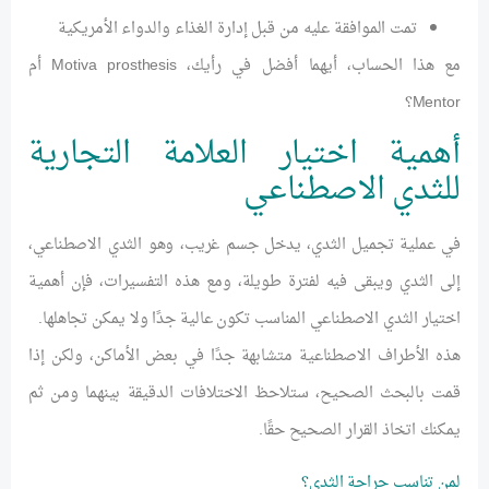
تمت الموافقة عليه من قبل إدارة الغذاء والدواء الأمريكية
مع هذا الحساب، أيهما أفضل في رأيك، Motiva prosthesis أم
Mentor؟
أهمية اختيار العلامة التجارية
للثدي الاصطناعي
في عملية تجميل الثدي، يدخل جسم غريب، وهو الثدي الاصطناعي،
إلى الثدي ويبقى فيه لفترة طويلة، ومع هذه التفسيرات، فإن أهمية
اختيار الثدي الاصطناعي المناسب تكون عالية جدًا ولا يمكن تجاهلها.
هذه الأطراف الاصطناعية متشابهة جدًا في بعض الأماكن، ولكن إذا
قمت بالبحث الصحيح، ستلاحظ الاختلافات الدقيقة بينهما ومن ثم
يمكنك اتخاذ القرار الصحيح حقًا.
لمن تناسب جراحة الثدي؟