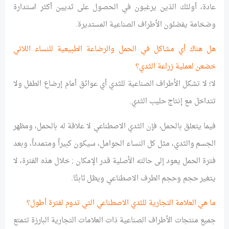
عادة، أولئك الذين يرغبون في الحصول على ثديين أكثر استدارة
وضخامة يفضلون الأطراف الصناعية المستديرة.
هل هناك أي مشاكل في الحمل والرضاعة الطبيعية للنساء اللاتي
خضعن لعملية زراعة الثدي؟
لا؛ لا تشكل الأطراف الصناعية للثدي أي عوائق أمام إرضاع الطفل ولا
تتداخل مع إنتاج حليب الثدي.
فيما يتعلق بالحمل، فإن الثدي الاصطناعي لا علاقة له بالحمل، ومظهر
الجسم والثدي، مثل كل النساء الحوامل، سيكون كبيراً ومتمدداً، وبعد
فترة الحمل يعود إلى حالته الأصلية قدر الإمكان ; خلال هذه الفترة، لا
يتغير حجم وحجم الطرف الاصطناعي ويظل ثابتًا.
ما هي العلامة التجارية للثدي الاصطناعي التي تدوم لفترة أطول؟
جميع منتجات الأطراف الصناعية ذات العلامات التجارية البارزة تتمتع