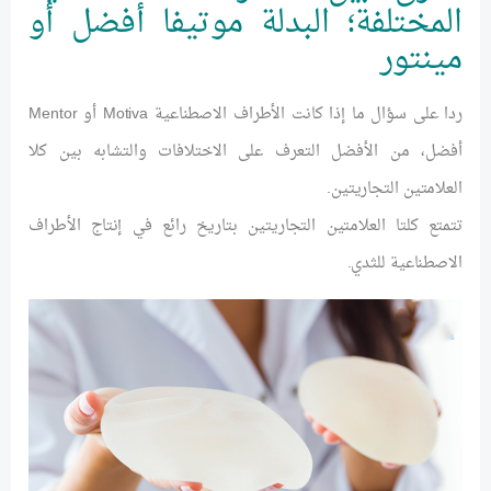
المختلفة؛ البدلة موتيفا أفضل أو
مينتور
ردا على سؤال ما إذا كانت الأطراف الاصطناعية Motiva أو Mentor
أفضل، من الأفضل التعرف على الاختلافات والتشابه بين كلا
العلامتين التجاريتين.
تتمتع كلتا العلامتين التجاريتين بتاريخ رائع في إنتاج الأطراف
الاصطناعية للثدي.