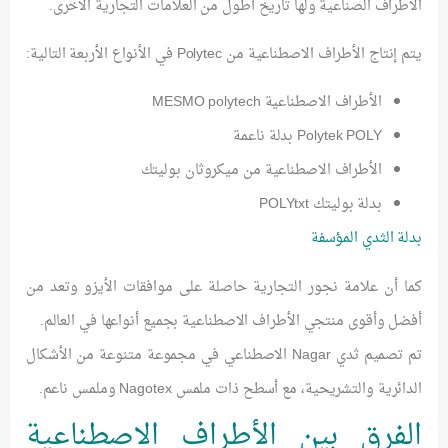
الأطراف الصناعية ولها تاريخ أطول من العلامات التجارية الأخرى.
يتم إنتاج الأطراف الاصطناعية من Polytec في الأنواع الأربعة التالية:
الأطراف الاصطناعية MESMO polytech
Polytek POLY بدلة ناعمة
الأطراف الاصطناعية من ميكروثان بوليتك
بدلة بوليتك POLYtxt
بدلة الثدي المؤسفة
كما أن علامة نجور التجارية حاصلة على موافقات الأيزو وتعد من
أفضل وأقوى منتجي الأطراف الاصطناعية بجميع أنواعها في العالم.
تم تصميم ثدي Nagar الاصطناعي في مجموعة متنوعة من الأشكال
الدائرية والتشريحية، مع أسطح ذات ملمس Nagotex وملمس ناعم.
الفرق بين الأطراف الاصطناعية