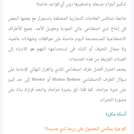
لتكبير أجزاء جسمك وتصغيرها دون أي قواعد خاصة!
خاتمة؛ تتنافس العلامات التجارية المختلفة باستمرار مع بعضها البعض
في إنتاج ثدي اصطناعي عالي الجودة وطويل الأمد. جميع الأطراف
الاصطناعية المستخدمة اليوم حاصلة على موافقات وشهادات عالمية،
ولا مجال للخوف أو الشك في استخدامها؛ المهم هو الانتباه إلى
العينات المزيفة من هذه المنتجات.
يعتمد اختيار أفضل طرف اصطناعي للثدي والقرار النهائي للإجابة على
سؤال الطرف الاصطناعي Motiva Bettere أو Mentor إلى حد كبير
على خبرة جراحك. كما قلنا، ثق بخبرة جراحك واتخذ قرارك بناءً على
مشورة الخبراء.
أسئلة مكررة
كم مرة يمكنني الحصول على زرعة ثدي جديدة؟