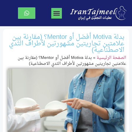
جراحة تجميل الوجه
جراحة الصدر
نحت الجسم
الصفحة الرئیسیة
بدلة Motiva أفضل أو Mentor؟ (مقارنة بين
علامتين تجاريتين مشهورتين لأطراف الثدي
الاصطناعية)
الصفحة الرئیسیة
»
بدلة Motiva أفضل أو Mentor؟ (مقارنة بين
علامتين تجاريتين مشهورتين لأطراف الثدي الاصطناعية)