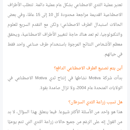
تعتبر عملية الثدي الاصطناعي بشكل عام عملية دائمة. تتطلب الأطراف
الاصطناعية القديمة مراجعة محدودة كل 10 إلى 15 عامًا، وفي بعض
الحالات استبدال الطرف الاصطناعي؛ ولكن مع التقدم السريع للعلوم
والتكنولوجيا، لم تعد هناك حاجة لتغيير الأطراف الاصطناعية، ويحقق
معظم الأشخاص النتائج المرجوة باستخدام طرف صناعي واحد فقط
في حياتهم.
أين يتم تصنيع الطرف الاصطناعي الدافع؟
بدأت شركة Motiva نشاطها في إنتاج ثدي Motiva الاصطناعي في
الولايات المتحدة عام 2004، ولا تزال صامدة بقوة.
هل تسبب زراعة الثدي السرطان؟
هذا هو واحد من الأسئلة الأكثر شيوعا. فيما يتعلق بهذا السؤال، لا بد
من القول إنه على الرغم من جميع حالات زراعة الثدي التي تتم يوميًا