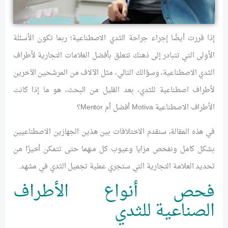
إذا قررت أيضًا إجراء جراحة الثدي الاصطناعية؛ ربما تكون الأسئلة
الأولى التي تتبادر إلى ذهنك تتعلق بأفضل العلامات التجارية لأطراف
الثدي الاصطناعية، وسؤالك التالي، مثل الآلاف من المرشحين الآخرين
لأطراف اصطناعية للثدي، بعد القليل من البحث، هو ما إذا كانت
الأطراف الاصطناعية Motiva أفضل أم Mentor؟
في هذه المقالة، سنقدم الاختلافات بين هذين الجهازين الاصطناعيين
بشكل كامل ونفحص مزايا وعيوب كل منهما حتى تتمكن أخيرًا من
تحديد العلامة التجارية التي ستجري عملية تجميل الثدي في مشهد.
فحص أنواع الأطراف
الصناعية للثدي