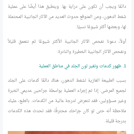
دائمًا ويجب أن تكون على دراية بها. وينطبق هذا أيضًا على عملية
شفط الدهون، ومن المتوقع حدوث العديد من الآثار الجانبية المحتملة
لها، وبعضها أكثر شيوعًا نسبيًا.
أولاً، دعونا نفحص الآثار الجانبية الأكثر شيوعًا ثم نتعمق قليلاً
ونفحص الآثار الجانبية الخطيرة والنادرة:
1. ظهور كدمات وتغير لون الجلد في مناطق العملية
بسبب الطبيعة الغازية لشفط الدهون، هناك دائمًا كدمات على الجلد
لجميع المرضى. إذا تم إجراء العملية بواسطة جراحين عديمي الخبرة
وغير مسؤولين، فقد تتعرض لدرجة عالية من الكدمات. بالطبع، عليك
ملاحظة أنه حتى لو كان جراحك محترفًا، فقد تحدث هذه الكدمات
بدرجة قليلة.