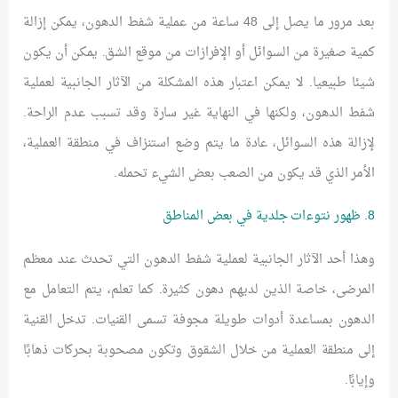
بعد مرور ما يصل إلى 48 ساعة من عملية شفط الدهون، يمكن إزالة
كمية صغيرة من السوائل أو الإفرازات من موقع الشق. يمكن أن يكون
شيئا طبيعيا. لا يمكن اعتبار هذه المشكلة من الآثار الجانبية لعملية
شفط الدهون، ولكنها في النهاية غير سارة وقد تسبب عدم الراحة.
لإزالة هذه السوائل، عادة ما يتم وضع استنزاف في منطقة العملية،
الأمر الذي قد يكون من الصعب بعض الشيء تحمله.
8. ظهور نتوءات جلدية في بعض المناطق
وهذا أحد الآثار الجانبية لعملية شفط الدهون التي تحدث عند معظم
المرضى، خاصة الذين لديهم دهون كثيرة. كما تعلم، يتم التعامل مع
الدهون بمساعدة أدوات طويلة مجوفة تسمى القنيات. تدخل القنية
إلى منطقة العملية من خلال الشقوق وتكون مصحوبة بحركات ذهابًا
وإيابًا.