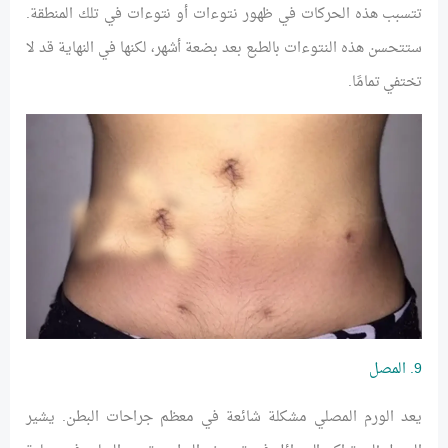
تتسبب هذه الحركات في ظهور نتوءات أو نتوءات في تلك المنطقة.
ستتحسن هذه النتوءات بالطبع بعد بضعة أشهر، لكنها في النهاية قد لا
تختفي تمامًا.
9. المصل
يعد الورم المصلي مشكلة شائعة في معظم جراحات البطن. يشير