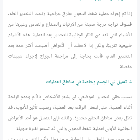
إذا تم إجراء عملية شفط الدهون بطرق جراحية وتحت التخدير العام،
فسوف تواجه درجة معينة من الارتباك والصداع والنعاس وغيرها من
الأشياء التي تعد من الآثار الجانبية للتخدير بعد العملية. هذه الأشياء
طبيعية تقريبًا، ولكن إذا لاحظت أن الأعراض أصبحت أكثر حدة بعد
التخدير العام، فأنت بحاجة إلى مراجعة الجراح لإجراء تقييمات
مفصلة.
4. تنميل في الجسم وخاصة في مناطق العمليات
بسبب حقن التخدير الموضعي، لن يشعر الأشخاص بالألم وعدم الراحة
أثناء العملية. حتى لبعض الوقت بعد العملية، وبسبب تأثير الأدوية، قد
تظل بعض مناطق الحقن مخدرة. ولذلك فإن التنميل هو أحد الأعراض
الجانبية الأولى لعملية شفط الدهون والتي قد تستمر لفترة طويلة.
بعد مرور بعض الوقت على العملية، وبعد زوال تأثير التخدير تدريجيًا،