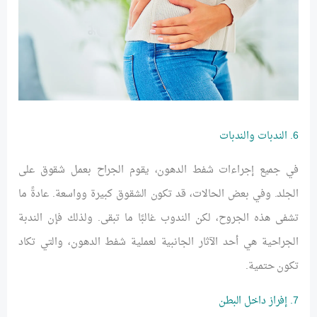
6. الندبات والندبات
في جميع إجراءات شفط الدهون، يقوم الجراح بعمل شقوق على
الجلد. وفي بعض الحالات، قد تكون الشقوق كبيرة وواسعة. عادةً ما
تشفى هذه الجروح، لكن الندوب غالبًا ما تبقى. ولذلك فإن الندبة
الجراحية هي أحد الآثار الجانبية لعملية شفط الدهون، والتي تكاد
تكون حتمية.
7. إفراز داخل البطن