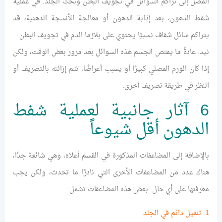
المصل إلى تراكم السوائل في تجويف البطن وتحت الجلد. في عملية
شفط الدهون، بعد إذابة الدهون أو معالجة الأنسجة الدهنية، قد
يتراكم سائل شفاف نسبيًا يحتوي على بلازما الدم في تجويف البطن.
نيد. عادةً ما يمتص الجسم هذه السوائل بعد مرور بعض الوقت، ولكن
إذا كان الورم المصلي كبيرًا أو يسبب أعراضًا، تتم إزالته بالتصريف أو
النظر في طريقة تصريف أخرى.
6 آثار جانبية لعملية شفط
الدهون أقل شيوعاً
بالإضافة إلى المضاعفات المذكورة في القسم أعلاه، وهي شائعة جدًا،
هناك عدد من المضاعفات الأخرى التي نادرًا ما تحدث، ولكن يجب
معرفتها على أي حال. بعض هذه المضاعفات تشمل:
1. تنميل دائم في الجلد