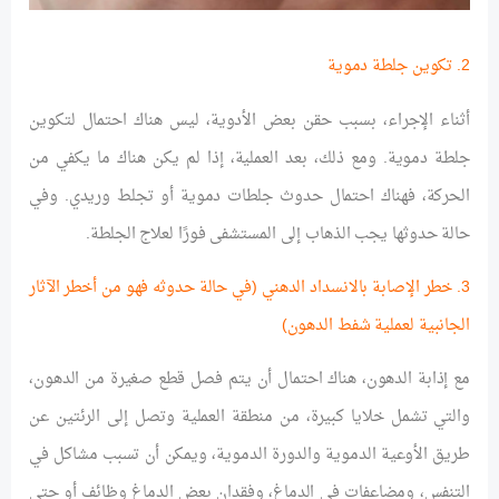
2. تكوين جلطة دموية
أثناء الإجراء، بسبب حقن بعض الأدوية، ليس هناك احتمال لتكوين
جلطة دموية. ومع ذلك، بعد العملية، إذا لم يكن هناك ما يكفي من
الحركة، فهناك احتمال حدوث جلطات دموية أو تجلط وريدي. وفي
حالة حدوثها يجب الذهاب إلى المستشفى فورًا لعلاج الجلطة.
3. خطر الإصابة بالانسداد الدهني (في حالة حدوثه فهو من أخطر الآثار
الجانبية لعملية شفط الدهون)
مع إذابة الدهون، هناك احتمال أن يتم فصل قطع صغيرة من الدهون،
والتي تشمل خلايا كبيرة، من منطقة العملية وتصل إلى الرئتين عن
طريق الأوعية الدموية والدورة الدموية، ويمكن أن تسبب مشاكل في
التنفس، ومضاعفات في الدماغ، وفقدان بعض الدماغ وظائف أو حتى