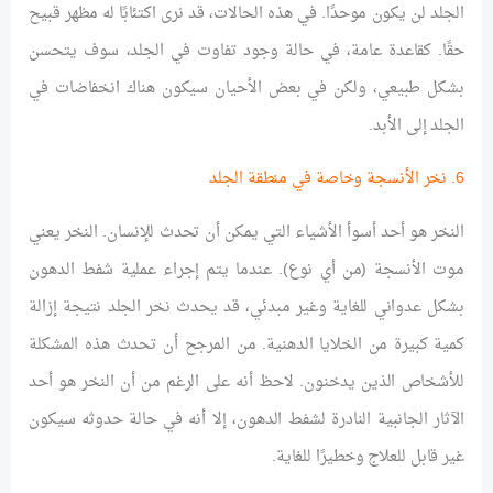
الجلد لن يكون موحدًا. في هذه الحالات، قد نرى اكتئابًا له مظهر قبيح
حقًا. كقاعدة عامة، في حالة وجود تفاوت في الجلد، سوف يتحسن
بشكل طبيعي، ولكن في بعض الأحيان سيكون هناك انخفاضات في
الجلد إلى الأبد.
6. نخر الأنسجة وخاصة في منطقة الجلد
النخر هو أحد أسوأ الأشياء التي يمكن أن تحدث للإنسان. النخر يعني
موت الأنسجة (من أي نوع). عندما يتم إجراء عملية شفط الدهون
بشكل عدواني للغاية وغير مبدئي، قد يحدث نخر الجلد نتيجة إزالة
كمية كبيرة من الخلايا الدهنية. من المرجح أن تحدث هذه المشكلة
للأشخاص الذين يدخنون. لاحظ أنه على الرغم من أن النخر هو أحد
الآثار الجانبية النادرة لشفط الدهون، إلا أنه في حالة حدوثه سيكون
غير قابل للعلاج وخطيرًا للغاية.