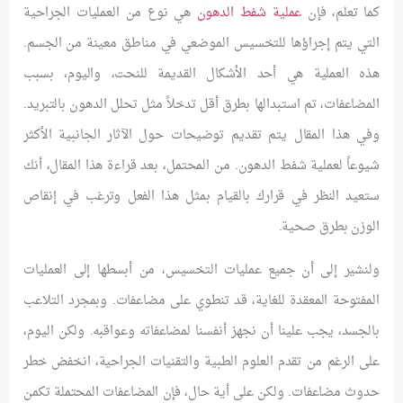
كما تعلم، فإن
عملية شفط الدهون
هي نوع من العمليات الجراحية
التي يتم إجراؤها للتخسيس الموضعي في مناطق معينة من الجسم.
هذه العملية هي أحد الأشكال القديمة للنحت، واليوم، بسبب
المضاعفات، تم استبدالها بطرق أقل تدخلاً مثل تحلل الدهون بالتبريد.
وفي هذا المقال يتم تقديم توضيحات حول الآثار الجانبية الأكثر
شيوعاً لعملية شفط الدهون. من المحتمل، بعد قراءة هذا المقال، أنك
ستعيد النظر في قرارك بالقيام بمثل هذا الفعل وترغب في إنقاص
الوزن بطرق صحية.
ولنشير إلى أن جميع عمليات التخسيس، من أبسطها إلى العمليات
المفتوحة المعقدة للغاية، قد تنطوي على مضاعفات. وبمجرد التلاعب
بالجسد، يجب علينا أن نجهز أنفسنا لمضاعفاته وعواقبه. ولكن اليوم،
على الرغم من تقدم العلوم الطبية والتقنيات الجراحية، انخفض خطر
حدوث مضاعفات. ولكن على أية حال، فإن المضاعفات المحتملة تكمن