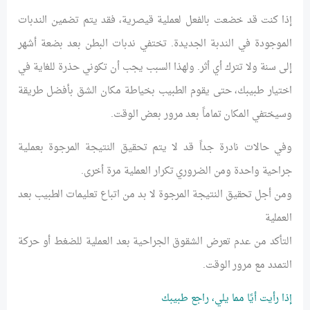
إذا كنت قد خضعت بالفعل لعملية قيصرية، فقد يتم تضمين الندبات
الموجودة في الندبة الجديدة. تختفي ندبات البطن بعد بضعة أشهر
إلى سنة ولا تترك أي أثر. ولهذا السبب يجب أن تكوني حذرة للغاية في
اختيار طبيبك، حتى يقوم الطبيب بخياطة مكان الشق بأفضل طريقة
وسيختفي المكان تماماً بعد مرور بعض الوقت.
وفي حالات نادرة جداً قد لا يتم تحقيق النتيجة المرجوة بعملية
جراحية واحدة ومن الضروري تكرار العملية مرة أخرى.
ومن أجل تحقيق النتيجة المرجوة لا بد من اتباع تعليمات الطبيب بعد
العملية
التأكد من عدم تعرض الشقوق الجراحية بعد العملية للضغط أو حركة
التمدد مع مرور الوقت.
إذا رأيت أيًا مما يلي، راجع طبيبك