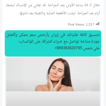
خلال الـ 24 ساعة الأولى بعد الجراحة. قد تعاني من الإمساك لبضعة
أيام بعد الجراحة. تجنب الأطعمة الصلبة والثقيلة بعد تناولها.
Post Views:
1,317
لتنسیق كافة طلباتك في إيران بأرخص سعر ممكن وأفضل
جودة متاحة تواصل مع خبراء الشركة على الواتساب:
علي شمس 989383620795+