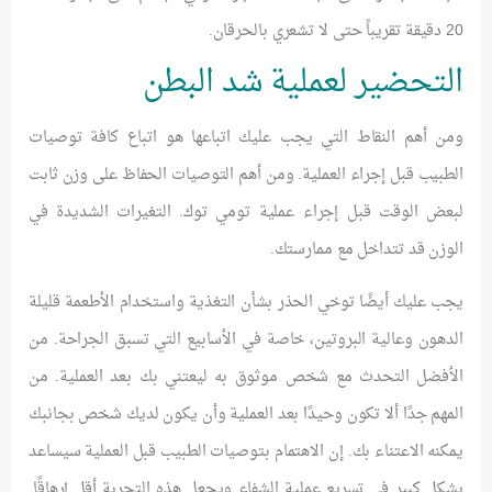
20 دقيقة تقريباً حتى لا تشعري بالحرقان.
التحضير لعملية شد البطن
ومن أهم النقاط التي يجب عليك اتباعها هو اتباع كافة توصيات
الطبيب قبل إجراء العملية. ومن أهم التوصيات الحفاظ على وزن ثابت
لبعض الوقت قبل إجراء عملية تومي توك. التغيرات الشديدة في
الوزن قد تتداخل مع ممارستك.
يجب عليك أيضًا توخي الحذر بشأن التغذية واستخدام الأطعمة قليلة
الدهون وعالية البروتين، خاصة في الأسابيع التي تسبق الجراحة. من
الأفضل التحدث مع شخص موثوق به ليعتني بك بعد العملية. من
المهم جدًا ألا تكون وحيدًا بعد العملية وأن يكون لديك شخص بجانبك
يمكنه الاعتناء بك. إن الاهتمام بتوصيات الطبيب قبل العملية سيساعد
بشكل كبير في تسريع عملية الشفاء ويجعل هذه التجربة أقل إرهاقًا.