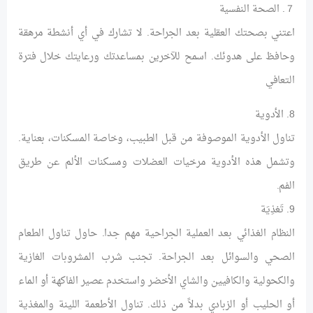
７. الصحة النفسية
اعتني بصحتك العقلية بعد الجراحة. لا تشارك في أي أنشطة مرهقة
وحافظ على هدوئك. اسمح للآخرين بمساعدتك ورعايتك خلال فترة
التعافي
8. الأدوية
تناول الأدوية الموصوفة من قبل الطبيب، وخاصة المسكنات، بعناية.
وتشمل هذه الأدوية مرخيات العضلات ومسكنات الألم عن طريق
الفم.
9. تَغذِيَة
النظام الغذائي بعد العملية الجراحية مهم جدا. حاول تناول الطعام
الصحي والسوائل بعد الجراحة. تجنب شرب المشروبات الغازية
والكحولية والكافيين والشاي الأخضر واستخدم عصير الفاكهة أو الماء
أو الحليب أو الزبادي بدلاً من ذلك. تناول الأطعمة اللينة والمغذية