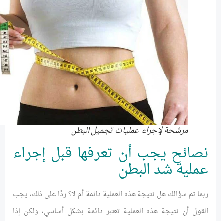
مرشحة لإجراء عمليات تجميل البطن
نصائح يجب أن تعرفها قبل إجراء
عملية شد البطن
ربما تم سؤالك هل نتيجة هذه العملية دائمة أم لا؟ ردًا على ذلك، يجب
القول أن نتيجة هذه العملية تعتبر دائمة بشكل أساسي، ولكن إذا