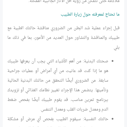
ملاءمة حتى نتمكن من رؤية أقل الآثار الجانبية الممكنة.
ما تحتاج لمعرفته حول زيارة الطبيب
قبل إجراء عملية شد البطن من الضروري مناقشة حالتك الطبية مع
طبيبك والمناقشة والتشاور حول العديد من الأمور، بما في ذلك ما
يلي
صحتك البدنية: من أهم الأشياء التي يجب أن يعرفها طبيبك
هو ما إذا كنت قد عانيت من أي أمراض أو عمليات جراحية
سابقة. من الضروري أيضًا التحقق من حالتك البدنية الحالية
وتأمينها. يتضمن هذا الإجراء تغيير نظامك الغذائي أو تزويدك
ببرنامج تمرين مناسب. قد يقوم طبيبك أيضًا بفحص ضغط
الدم ومعدل ضربات القلب ومعدل التنفس.
حالتك النفسية: سيقوم الطبيب بفحص أي مرض أو مشكلة