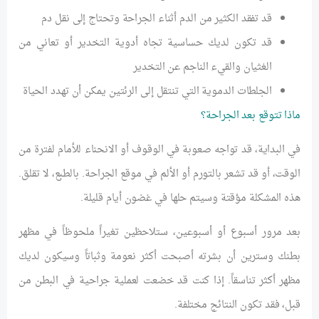
قد تفقد الكثير من الدم أثناء الجراحة وتحتاج إلى نقل دم
قد تكون لديك حساسية تجاه أدوية التخدير أو تعاني من
الغثيان والقيء الناجم عن التخدير
الجلطات الدموية التي تنتقل إلى الرئتين يمكن أن تهدد الحياة
ماذا تتوقع بعد الجراحة؟
في البداية، قد تواجه صعوبة في الوقوف أو الانحناء للأمام لفترة من
الوقت، أو قد تشعر بالتورم أو الألم في موقع الجراحة. بالطبع، لا تقلق.
هذه المشكلة مؤقتة وسيتم حلها في غضون أيام قليلة.
بعد مرور أسبوع أو أسبوعين، ستلاحظين تغيراً ملحوظاً في مظهر
بطنك وسترين أن بشرته أصبحت أكثر نعومة وثباتاً وسيكون لديك
مظهر أكثر تناسقاً. إذا كنت قد خضعت لعملية جراحية في البطن من
قبل، فقد تكون النتائج مختلفة.