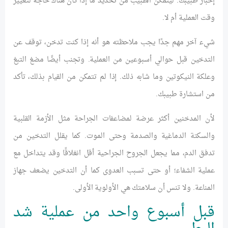
إخبار طبيبك. ليتمكن الطبيب من تحديد ما إذا كان هناك حاجة لتغيير
وقت العملية أم لا.
شيء آخر مهم جدًا يجب ملاحظته هو أنه إذا كنت تدخن، توقف عن
التدخين قبل حوالي أسبوعين من العملية. وتجنب أيضًا مضغ التبغ
وعلكة النيكوتين وما شابه ذلك. إذا لم تتمكن من القيام بذلك، تأكد
من استشارة طبيبك.
لأن المدخنين أكثر عرضة لمضاعفات الجراحة مثل الأزمة القلبية
والسكتة الدماغية والصدمة وحتى الموت. كما يقلل التدخين من
تدفق الدم، مما يجعل الجروح الجراحية أقل انغلاقًا وقد يتداخل مع
عملية الشفاء؛ أو حتى تسبب العدوى كما أن التدخين يضعف جهاز
المناعة. ولا تنس أن سلامتك هي الأولوية الأولى.
قبل أسبوع واحد من عملية شد