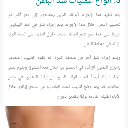
3. أنواع عمليات شد البطن
يتم تنفيذ هذا الإجراء لأولئك الذين يحتاجون إلى قدر أكبر من
تحسين البطن. خلال هذا الإجراء، يتم إجراء شق في خط البيكيني،
تقريبًا على خط نمو شعر العانة. يعتمد طول الندبة على كمية الجلد
الزائد في منطقة البطن.
ويتم إجراء شق آخر في منطقة السرة. ثم يقوم الطبيب المختص
بإخراج الدهون الزائدة في الجسم من خلال هذه الشقوق ويقوم بقص
الجلد الزائد أيضاً. الجلد الزائد الناتج عن إزالة الدهون. في بعض
الحالات، قد يتم وضع أنابيب تحت الجلد، والتي ستتم إزالتها خلال
الأيام القليلة القادمة وفقًا لتقدير الجراح.