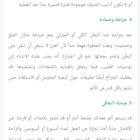
أو لا تكون أنابيب الصرف موجودة لفترة قصيرة جدًا بعد العملية.
4. خياطة وضمادة
بعد جراحة شد البطن الكلي أو الجزئي يتم خياطة مكان الشق
وتضميده، وهذه الخطوة مهمة جداً لأن الغرز لا ينبغي أن تبقى على
البطن وتضر بجمالها. ضع في اعتبارك أنه يجب عليك الانتباه إلى
توصيات الطبيب فيما يتعلق بالعناية بالضمادات وتضميدها. قد
يعطيك الجراح أيضًا تعليمات حول كيفية الجلوس أو الاستلقاء حتى
تشعر بأقل قدر من الألم.
5. مرحلة التعافي
قد يستمر ألم معدتك لبضعة أيام أو قد تشعر بكدمات أو قرحة. من
الأفضل عادةً أخذ إجازة من العمل لمدة أسبوع أو أسبوعين والراحة
لتسريع عملية التعافي. كما يوصي الطبيب بشكل عام بتجنب النشاط