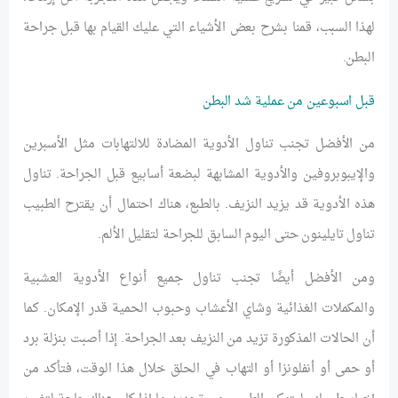
لهذا السبب، قمنا بشرح بعض الأشياء التي عليك القيام بها قبل جراحة
البطن.
قبل اسبوعين من عملية شد البطن
من الأفضل تجنب تناول الأدوية المضادة للالتهابات مثل الأسبرين
والإيبوبروفين والأدوية المشابهة لبضعة أسابيع قبل الجراحة. تناول
هذه الأدوية قد يزيد النزيف. بالطبع، هناك احتمال أن يقترح الطبيب
تناول تايلينون حتى اليوم السابق للجراحة لتقليل الألم.
ومن الأفضل أيضًا تجنب تناول جميع أنواع الأدوية العشبية
والمكملات الغذائية وشاي الأعشاب وحبوب الحمية قدر الإمكان. كما
أن الحالات المذكورة تزيد من النزيف بعد الجراحة. إذا أصبت بنزلة برد
أو حمى أو أنفلونزا أو التهاب في الحلق خلال هذا الوقت، فتأكد من