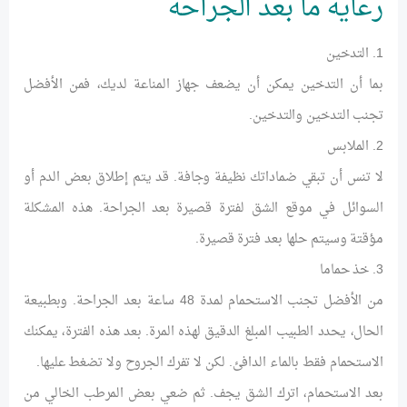
رعاية ما بعد الجراحة
1. التدخين
بما أن التدخين يمكن أن يضعف جهاز المناعة لديك، فمن الأفضل
تجنب التدخين والتدخين.
2. الملابس
لا تنس أن تبقي ضماداتك نظيفة وجافة. قد يتم إطلاق بعض الدم أو
السوائل في موقع الشق لفترة قصيرة بعد الجراحة. هذه المشكلة
مؤقتة وسيتم حلها بعد فترة قصيرة.
3. خذ حماما
من الأفضل تجنب الاستحمام لمدة 48 ساعة بعد الجراحة. وبطبيعة
الحال، يحدد الطبيب المبلغ الدقيق لهذه المرة. بعد هذه الفترة، يمكنك
الاستحمام فقط بالماء الدافئ. لكن لا تفرك الجروح ولا تضغط عليها.
بعد الاستحمام، اترك الشق يجف. ثم ضعي بعض المرطب الخالي من