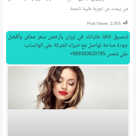
من يبحث عن تجربة طبية ناجحة.
Post Views:
2,355
لتنسیق كافة طلباتك في إيران بأرخص سعر ممكن وأفضل
جودة متاحة تواصل مع خبراء الشركة على الواتساب:
علي شمس 989383620795+