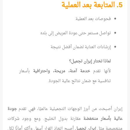
5. المتابعة بعد العملية
فحوصات بعد العملية
تواصل مستمر حتى عودة المريض إلى بلده
إرشادات العناية لضمان أفضل نتيجة
لماذا تختار إيران تجميل؟
لأنها تقدم
خدمة آمنة، مريحة، واحترافية
بأسعار
تنافسية مع ضمان نتائج عالية الجودة.
إيران أصبحت من أبرز الوجهات التجميلية عالميًا، فهي تقدم
جودة
عالية بأسعار منخفضة
مقارنة بدول الخليج. ومع وجود شركات
متخصصة مثل
إيران تجميل
أصبح اتخاذ القرار أسهل وأكثر أمانًا لكل