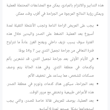
هذه التدابير والالتزام بالمبادئ، يمكن منع المضاعفات المحتملة للعملية
ويمكن رؤية النتائج المرجوة من الجراحة في أقرب وقت ممكن.
يجب على المريض الراحة التامة وتجنب الأنشطة الثقيلة لمدة
أسبوع بعد العملية. الضغط على الصدر واليدين خلال هذه
الفترة سوف يسبب نزيف داخلي ويفتح الغرز. عادةً ما تتراوح
فترة التعافي من جراحة تجميل الثدي بين 7 و14 يومًا.
في الأيام الأولى بعد جراحة تجميل الثدي، قد تشعرين بألم
وكدمات في منطقة الثدي. وفي هذه الحالة يتم وصف
مسكنات للشخص، مما يساعد على تخفيف الألم.
بعد الجراحة، سيكون هناك كدمات وتورم في منطقة الصدر.
هذه الأعراض طبيعية وتختفي مع مرور الوقت.
بعد العملية، يوصف للمريض نقالة خاصة للصدر، والتي يجب
استخدامها بشكل مستمر لمدة 6 أسابيع.