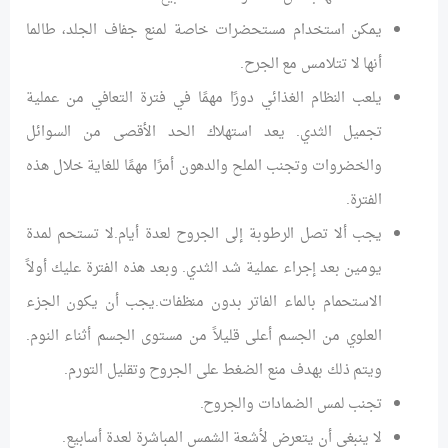
يمكن استخدام مستحضرات خاصة لمنع جفاف الجلد، طالما
أنها لا تتلامس مع الجرح.
يلعب النظام الغذائي دورًا مهمًا في فترة التعافي من عملية
تجميل الثدي. يعد استهلاك الحد الأقصى من السوائل
والخضروات وتجنب الملح والدهون أمرًا مهمًا للغاية خلال هذه
الفترة.
يجب ألا تصل الرطوبة إلى الجروح لعدة أيام.لا تستحم لمدة
يومين بعد إجراء عملية شد الثدي. وبعد هذه الفترة عليك أولاً
الاستحمام بالماء الفاتر بدون منظفات.يجب أن يكون الجزء
العلوي من الجسم أعلى قليلاً من مستوى الجسم أثناء النوم.
ويتم ذلك بهدف منع الضغط على الجروح وتقليل التورم.
تجنب لمس الضمادات والجروح.
لا ينبغي أن يتعرض لأشعة الشمس المباشرة لعدة أسابيع.