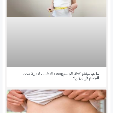
ما هو مؤشر كتلة الجسم((BMI المناسب لعملية نحت
الجسم في إيران؟