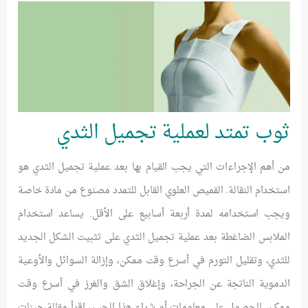
ثوب تمتد لعملية تجميل الثدي
من أهم الإجراءات التي يجب القيام بها بعد عملية تجميل الثدي هو
استخدام النقالة. القميص العلوي القابل للتمدد مصنوع من مادة خاصة
ويجب استخدامه لمدة أربعة أسابيع على الأقل. يساعد استخدام
الملابس الضاغطة بعد عملية تجميل الثدي على تثبيت الشكل الجديد
للثدي، وتقليل التورم في أسرع وقت ممكن، وإزالة السوائل والأوعية
الدموية الناتجة عن الجراحة، وإغلاق الشق والغرز في أسرع وقت
ممكن. للحصول على معلومات أو شراء هذا الجين، اقرأ مقالة جينات