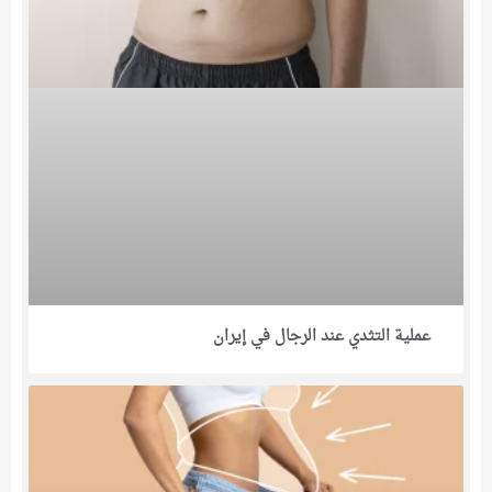
عملية التثدي عند الرجال في إيران