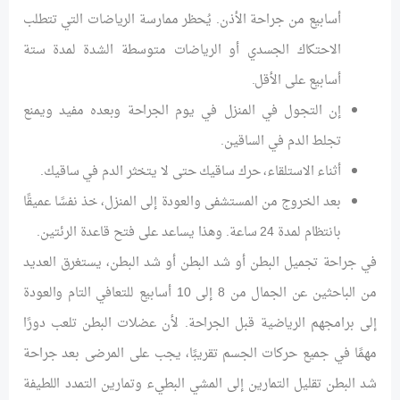
أسابيع من جراحة الأذن. يُحظر ممارسة الرياضات التي تتطلب
الاحتكاك الجسدي أو الرياضات متوسطة الشدة لمدة ستة
أسابيع على الأقل.
إن التجول في المنزل في يوم الجراحة وبعده مفيد ويمنع
تجلط الدم في الساقين.
أثناء الاستلقاء، حرك ساقيك حتى لا يتخثر الدم في ساقيك.
بعد الخروج من المستشفى والعودة إلى المنزل، خذ نفسًا عميقًا
بانتظام لمدة 24 ساعة. وهذا يساعد على فتح قاعدة الرئتين.
في جراحة تجميل البطن أو شد البطن أو شد البطن، يستغرق العديد
من الباحثين عن الجمال من 8 إلى 10 أسابيع للتعافي التام والعودة
إلى برامجهم الرياضية قبل الجراحة. لأن عضلات البطن تلعب دورًا
مهمًا في جميع حركات الجسم تقريبًا، يجب على المرضى بعد جراحة
شد البطن تقليل التمارين إلى المشي البطيء وتمارين التمدد اللطيفة