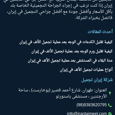
يران.إذا كنت ترغب في إجراء الجراحة التجميلية الخاصة بك
أقل الأسعار وأفضل جودة مع أفضل جراحي التجميل في إيران،
اتصل بخبراء الشركة.
حدث المقالات
يفية تقليل الكدمات في الوجه بعد عملية تجميل الأنف في إيران
يفية تقليل ورم الوجه بعد عملية تجميل الأنف في إيران
دة البقاء في المستشفى بعد عملية تجميل الأنف في إيران
نواع عمليات تجميل الأنف في إيران
ركة إيران تجميل
العنوان: طهران. شارع أحمد قصير (بوخارست) ، ساحة
الأرجنتين ، مستشفى باستورنو
9383620795(98)
info@irantajmeel.com