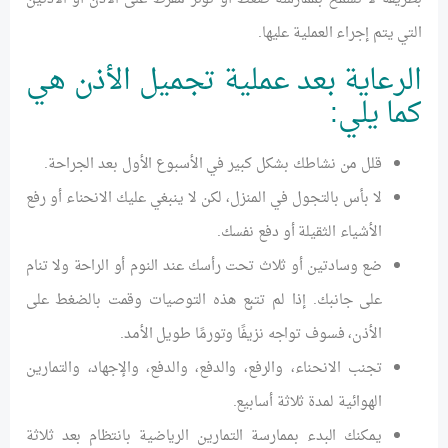
التي يتم إجراء العملية عليها.
الرعاية بعد عملية تجميل الأذن هي
كما يلي:
قلل من نشاطك بشكل كبير في الأسبوع الأول بعد الجراحة.
لا بأس بالتجول في المنزل، لكن لا ينبغي عليك الانحناء أو رفع
الأشياء الثقيلة أو دفع نفسك.
ضع وسادتين أو ثلاث تحت رأسك عند النوم أو الراحة ولا تنام
على جانبك. إذا لم تتبع هذه التوصيات وقمت بالضغط على
الأذن، فسوف تواجه نزيفًا وتورمًا طويل الأمد.
تجنب الانحناء، والرفع، والدفع، والدفع، والإجهاد، والتمارين
الهوائية لمدة ثلاثة أسابيع.
يمكنك البدء بممارسة التمارين الرياضية بانتظام بعد ثلاثة