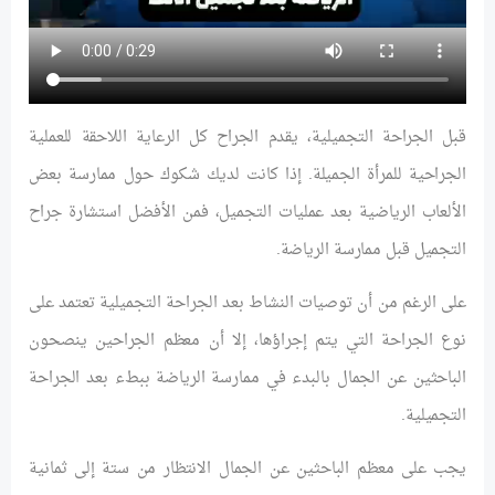
قبل الجراحة التجميلية، يقدم الجراح كل الرعاية اللاحقة للعملية
الجراحية للمرأة الجميلة. إذا كانت لديك شكوك حول ممارسة بعض
الألعاب الرياضية بعد عمليات التجميل، فمن الأفضل استشارة جراح
التجميل قبل ممارسة الرياضة.
على الرغم من أن توصيات النشاط بعد الجراحة التجميلية تعتمد على
نوع الجراحة التي يتم إجراؤها، إلا أن معظم الجراحين ينصحون
الباحثين عن الجمال بالبدء في ممارسة الرياضة ببطء بعد الجراحة
التجميلية.
يجب على معظم الباحثين عن الجمال الانتظار من ستة إلى ثمانية