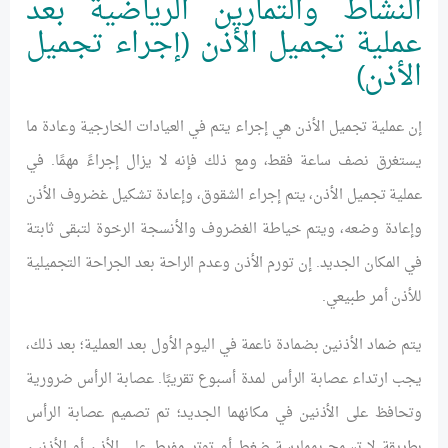
النشاط والتمارين الرياضية بعد
عملية تجميل الأذن (إجراء تجميل
الأذن)
إن عملية تجميل الأذن هي إجراء يتم في العيادات الخارجية وعادة ما
يستغرق نصف ساعة فقط، ومع ذلك فإنه لا يزال إجراءً مهمًا. في
عملية تجميل الأذن، يتم إجراء الشقوق، وإعادة تشكيل غضروف الأذن
وإعادة وضعه، ويتم خياطة الغضروف والأنسجة الرخوة لتبقى ثابتة
في المكان الجديد. إن تورم الأذن وعدم الراحة بعد الجراحة التجميلية
للأذن أمر طبيعي.
يتم ضماد الأذنين بضمادة ناعمة في اليوم الأول بعد العملية؛ بعد ذلك،
يجب ارتداء عصابة الرأس لمدة أسبوع تقريبًا. عصابة الرأس ضرورية
وتحافظ على الأذنين في مكانهما الجديد؛ تم تصميم عصابة الرأس
بطريقة لا تسمح بممارسة ضغط أو توتر مفرط على الأذن أو الأذنين