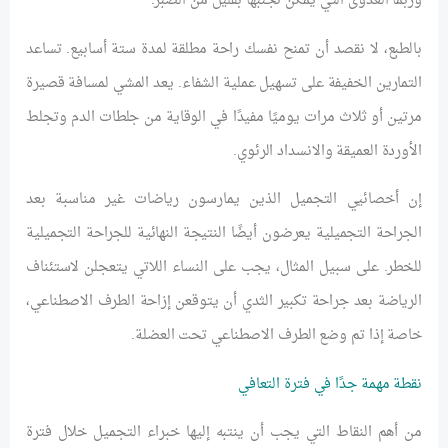
وربما العدوى التي يمكن تجنبها بقليل من الصبر.
بالطبع، لا نقصد أن تمنح نفسك راحة مطلقة لمدة ستة أسابيع. تساعد
التمارين الخفيفة على تسهيل عملية الشفاء. يعد المشي لمسافة قصيرة
مرتين أو ثلاث مرات يوميًا مفيدًا في الوقاية من جلطات الدم وتجلط
الأوردة العميقة والانسداد الرئوي.
إن أخصائيي التجميل الذين يمارسون رياضات غير مناسبة بعد
الجراحة التجميلية يعرضون أيضًا النتيجة النهائية للجراحة التجميلية
للخطر. على سبيل المثال، يجب على النساء اللاتي يتعجلن لاستئناف
الرياضة بعد جراحة تكبير الثدي أن يتوقعن إزاحة الطرف الاصطناعي،
خاصة إذا تم وضع الطرف الاصطناعي تحت العضلة.
نقطة مهمة جدًا في فترة التعافي
من أهم النقاط التي يجب أن ينتبه إليها خبراء التجميل خلال فترة