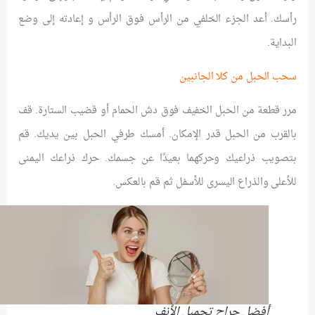
رأسك. أعد الجزء الخلفي من الرأس فوق الرأس و إعادته إلى وضع
البداية.
سحب الحبل من كلا الجانبين
مرر قطعة من الحبل الخفيف فوق دش الحمام أو قضيب الستارة. قف
بالقرب من الحبل قدر الإمكان. أمسك طرفي الحبل بين يديك. قم
بتصويب ذراعيك وحركهما بعيدًا عن جسمك. حرك ذراعك اليمنى
للأعلى والذراع اليسرى للأسفل ثم قم بالعكس.
أفضل جراح تجميل الأنف