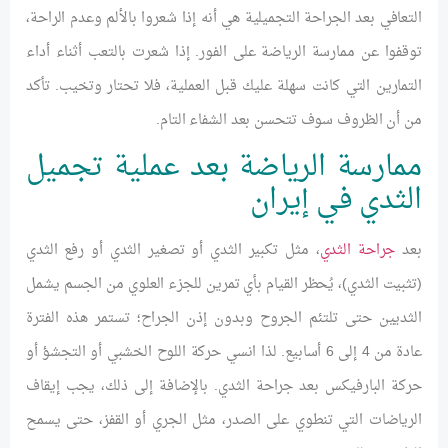
التعافي بعد الجراحة التجميلية هي أنه إذا شعروا بالألم وعدم الراحة،
توقفوا عن ممارسة الرياضة على الفور. إذا شعرت بالتعب أثناء أداء
التمارين التي كانت سهلة عليك قبل العملية، فلا تحتار وتخيب. تأكد
من أن الظروف سوف تتحسن بعد الشفاء التام.
ممارسة الرياضة بعد عملية تجميل
الثدي في إيران
بعد
جراحة الثدي
، مثل تكبير الثدي أو تصغير الثدي أو رفع الثدي
(تثبيت الثدي)، يُحظر القيام بأي تمرين للجزء العلوي من الجسم يشمل
الثديين حتى تلتئم الجروح وبدون إذن الجراح؛ تستمر هذه الفترة
عادة من 4 إلى 6 أسابيع. لذا انسي حركة اللوح الخشبي أو التجشؤ أو
حركة البارفيكس بعد جراحة الثدي. بالإضافة إلى ذلك، يجب إيقاف
الرياضات التي تنطوي على الصدر، مثل الجري أو القفز، حتى يسمح