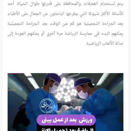
يتم استخدام العضلات والمحافظة على قدرتها طوال الحياة. أحد
الأسئلة الأكثر شيوعًا التي يطرحها الباحثون عن الجمال على الأطباء
بعد الجراحة التجميلية هو كم من الوقت بعد الجراحة التجميلية
يمكنهم البدء في ممارسة الرياضة مرة أخرى أو يمكنهم العودة إلى
صالة الألعاب الرياضية.