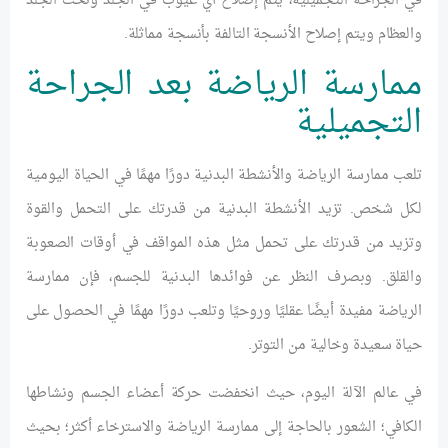
في الجراحة التجميلية، يتم إصلاح أي عيوب في الجلد وتحت الجلد
والعظام ويتم إصلاح الأنسجة التالفة بأنسجة مماثلة.
ممارسة الرياضة بعد الجراحة
التجميلية
تلعب ممارسة الرياضة والأنشطة البدنية دورًا مهمًا في الحياة اليومية
لكل شخص. تزيد الأنشطة البدنية من قدرتك على التحمل والقوة
وتزيد من قدرتك على تحمل مثل هذه المواقف في أوقات الصعوبة
والقلق. وبصرف النظر عن فوائدها البدنية للجسم، فإن ممارسة
الرياضة مفيدة أيضًا عقليًا وروحيًا وتلعب دورًا مهمًا في الحصول على
حياة سعيدة وخالية من التوتر.
في عالم الآلة اليوم، حيث انخفضت حركة أعضاء الجسم ونشاطها
الكافي؛ الشعور بالحاجة إلى ممارسة الرياضة والاسترخاء أكثر؛ بحيث