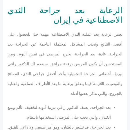
الرعاية بعد جراحة الثدي
الاصطناعية في إيران
تعتبر الرعاية بعد عملية الثدي الاصطناعية مهمة جدًا للحصول على
أفضل النتائج وتجنب المشاكل المحتملة الناجمة عن الجراحة بعد
الجراحة. عادة، بعد الجراحة، يخرج المرضى في نفس اليوم، ومن
المستحسن أن يكون المريض برفقة مرافق. سيقدم لك الدكتور رافي
بيرنيا، أخصائي الجراحة التجميلية وأحد أفضل جراحي الثدي، النصائح
والتوصيات اللازمة فيما يتعلق برعاية ما بعد الأطراف الصناعية والعناية
بالجروح، والتي نذكر بعضها أدناه:
بعد الجراحة، يصف الدكتور رافي بيرنيا أدوية لتخفيف الألم ومنع
الغثيان، والتي يجب على المرضى استخدامها بانتظام.
بعد الجراحة، قد تشعر بالغثيان، وهو أمر طبيعي ولا داعي للقلق.