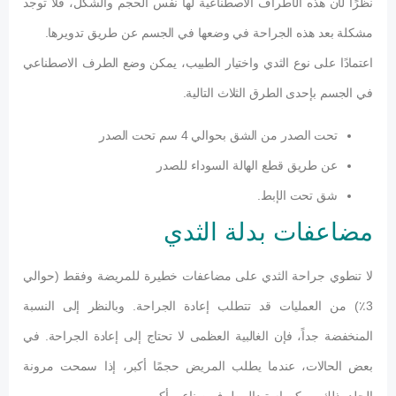
نظرًا لأن هذه الأطراف الاصطناعية لها نفس الحجم والشكل، فلا توجد
مشكلة بعد هذه الجراحة في وضعها في الجسم عن طريق تدويرها.
اعتمادًا على نوع الثدي واختيار الطبيب، يمكن وضع الطرف الاصطناعي
في الجسم بإحدى الطرق الثلاث التالية.
تحت الصدر من الشق بحوالي 4 سم تحت الصدر
عن طريق قطع الهالة السوداء للصدر
شق تحت الإبط.
مضاعفات بدلة الثدي
لا تنطوي جراحة الثدي على مضاعفات خطيرة للمريضة وفقط (حوالي
3٪) من العمليات قد تتطلب إعادة الجراحة. وبالنظر إلى النسبة
المنخفضة جداً، فإن الغالبية العظمى لا تحتاج إلى إعادة الجراحة. في
بعض الحالات، عندما يطلب المريض حجمًا أكبر، إذا سمحت مرونة