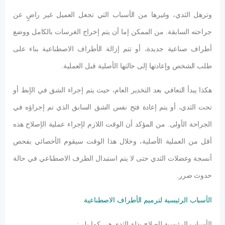
وترهل الثدي، وغيرها من الأسباب التي تجعل العميل غير راضٍ عن
جراحته السابقة. من الممكن إما أن يتم إخراج الغرسات بالكامل ووضع
أطراف صناعية جديدة، أو تتم إزالة الأطراف الاصطناعية بناء على
طلب الشخص وإعادتها إلى حالتها الأصلية قبل العملية.
هكذا يبدأ التعافي بعد التخدير العام، حيث يتم إجراء الشق في الإبط أو
تحت الثدي، أو يتم إعادة فتح نفس الشق السابق الذي تم إجراؤه في
الجراحة الأولى. من المؤكد أن الوقت اللازم لإجراء عملية الإصلاح هذه
أقل من العملية الأصلية، وخلال هذا الوقت سيقوم الأخصائي بفحص
أنسجة وعضلات الثدي حتى لا يتم استبدال الطرف الاصطناعي في حالة
حدوث ضرر.
الأسباب الرئيسية لترميم الأطراف الاصطناعية
الأسباب الرئيسية لإصلاح بدلة الثدي هي كما يلي: