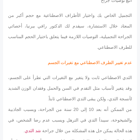
اتبع توصيات جراح
التجميل الخاص بك واختيار الأطراف الاصطناعية مع حجم أكبر من
المعتاد خلال الاستشارة، سيقدم لك الدكتور رافي بيرنيا، أخصائي
الجراحة التجميلية، التوصيات اللازمة فيما يتعلق باختيار الحجم المناسب
للطرف الاصطناعي.
عدم تغيير الطرف الاصطناعي مع تغيرات الجسم
الثدي الاصطناعي ثابت ولا يتغير مع التغيرات التي تطرأ على الجسم،
وقد يتغير لأسباب مثل التقدم في السن والحمل وفقدان الوزن الشديد
لأنسجة الثدي، ولكن يبقى الثدي الاصطناعي ثابتاً.
من الممكن أنه بعد 10 إلى 20 سنة من الجراحة، وبسبب الجاذبية
والشيخوخة، سيبدأ الثدي في الترهل ويسبب عدم رضا الشخص، في
هذه الحالة يمكن حل هذه المشكلة من خلال جراحة
شد الثدي
.