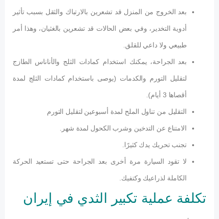
بعد الخروج من المنزل قد تشعرين بالارتباك والثقل بسبب تأثير
أدوية التخدير، وفي بعض الحالات قد تشعرين بالغثيان، وهذا أمر
طبيعي ولا داعي للقلق.
بعد الجراحة، يمكنك استخدام كمادات الثلج والأناناس الطازج
لتقليل التورم والكدمات (يوصى باستخدام كمادات الثلج لمدة
أقصاها 3 أيام).
التقليل من تناول الملح لمدة أسبوعين لتقليل التورم
الامتناع عن التدخين وشرب الكحول لمدة شهر.
تجنب تحريك يدك كثيرًا.
لا تقود السيارة مرة أخرى بعد الجراحة حتى تستعيد الحركة
الكاملة لذراعيك وكتفيك.
تكلفة عملية تكبير الثدي في إيران