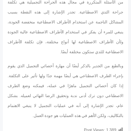
من الأسئلة المتكررة في مجال هذه الجراحة التجميلية هي تكلفة
جراحة الثدي الاصطناعية. تجدر الإشارة إلى هذه النقطة بسبب
المشاكل الناجمة عن استخدام الأطراف الاصطناعية منخفضة الجودة،
ينبغي للمرء أن يفكر في استخدام الأطراف الاصطناعية عالية الجودة
ولأن الأطراف الاصطناعية لها أنواع مختلفة، فإن تكلفة الأطراف
الاصطناعية للثدي ستكون مختلفة أيضًا.
وبالطبع من الجدير بالذكر أيضًا أن مهارة أخصائي التجميل الذي يقوم
بإجراء الطرف الاصطناعي هي أيضًا مهمة جدًا ولها تأثير على التكلفة.
إذا كان أخصائي التجميل ماهرًا في عمله، فيمكنه وضع الطرف
الاصطناعي دون ترك أدنى ندبة وتحقيق الرضا النهائي لعميله. بشكل
عام، تجدر الإشارة إلى أنه في عمليات التجميل لا ينبغي الاهتمام
بالتكاليف، ولكن الأهم في هذه العمليات هو جودة العمل.
Post Views:
1,389