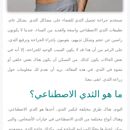
تستخدم جراحة تجميل الثدي للقضاء على مشاكل الثدي. بشكل عام،
تطبيقات الثدي الاصطناعي واسعة والعديد من النساء، عندما لا يكونون
راضين عن حجم وشكل ثدييهم، يقومون بإجراء الجراحة وترقيع الثدي،
على الرغم من أن هذا قد لا يكون السبب الوحيد للجراحة، إلا أنه في
بعض الحالات يكون كذلك. من الممكن أن يكون هناك نقص خلقي أو
تشوه في الثدي. في هذه المقالة، نريد أن نقدم لك معلومات حول
زراعة الثدي. ابقى معنا.
ما هو الثدي الاصطناعي؟
اليوم، هناك طرق مختلفة لتكبير الثدي، أحدها هو الثدي الاصطناعي،
وهناك أنواع مختلفة من الثدي الاصطناعي في خيارات الأشخاص، والتي
يمكن اختيارها وفقًا للميزانية المتاحة لهم، وكذلك حاجة الثدي ووضعيته.