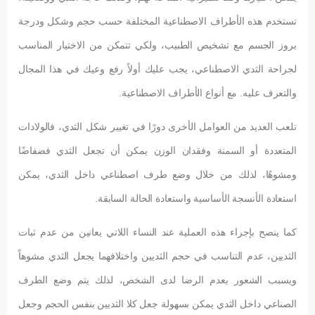
تستخدم هذه الأطراف الاصطناعية المختلفة حسب حجم وشكل ودرجة
بروز الجسم مع تشخيص الطبيب، ولكي تتمكن من الاختيار المناسب
لجراحة الثدي الاصطناعي، يجب عليك أولاً رفع وعيك في هذا المجال
والتعرف عليه. مع أنواع الأطراف الاصطناعية.
تلعب العديد من العوامل الأخرى دورًا في تغيير شكل الثدي، فالولادات
المتعددة أو السمنة وفقدان الوزن يمكن أن تجعل الثدي فضفاضًا
ومشوهًا، لذلك من خلال وضع طرف اصطناعي داخل الثدي، يمكن
استعادة الأنسجة الأساسية واستعادة الحالة السابقة.
كما ينصح بإجراء هذه العملية عند النساء اللاتي يعانين من عدم ثبات
الثديين، عدم التناسب في حجم الثديين واختلافهما يجعل الثدي مشوهاً
ويسبب الشعور بعدم الرضا لدى الشخص، لذلك يتم وضع الطرف
الصناعي داخل الثدي يمكن بسهولة جعل كلا الثديين بنفس الحجم وجعل