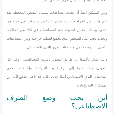
الجلد بذلك، يمكن استبدال طرف صناعي أكبر.
ومن الممكن أيضاً أن تحدث مضاعفات تسمى التقلص المحفظة بعد
عام واحد من الجراحة، حيث يشعر الشخص بالتصلب في جزء من
الثدي، وهناك احتمال لحدوث هذه المضاعفات في 3% من الحالات،
ويحدث يجب على الشخص الذي يخضع لعملية جراحية ومن المضاعفات
الأخرى النادرة جدًا هي مضاعفات تمزق الثدي الاصطناعي،
والتي يمكن تأكيدها عن طريق التصوير بالرنين المغناطيسي، وفي كل
الأحوال، هناك حاجة إلى الرعاية بعد الجراحة، وإذا كانت إحدى
مضاعفات الثدي الاصطناعي أيضًا حدث ذلك، فلا داعي للقلق لأنه من
الممكن إزالته وإعادته.
أين يجب وضع الطرف
الاصطناعي؟