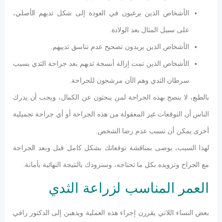
الأشخاص الذين يرغبون في العودة إلى شكل ثديهم الأصلي،
على سبيل المثال بعد الولادة.
الأشخاص الذين يريدون تصحيح عدم تناسق ثدييهم.
الأشخاص الذين تمت إزالة أنسجة ثديهم بعد جراحة الثدي بسبب
سرطان الثدي وهم الآن مرشحون للجراحة.
بالطبع، لا ينصح بهذه الجراحة لمن يبحثون عن الكمال، ويجب أن يدرك
الناس أن التوقعات غير المعقولة من هذه الجراحة أو أي جراحة تجميلية
أخرى يمكن أن تسبب عدم رضا الشخص.
لهذا السبب، يوصى بمناقشة توقعاتك بشكل كامل قبل وبعد الجراحة
مع الجراح وتزويده بكل ما تحتاجه، وسنزودك بالنتيجة النهائية بأمانة.
العمر المناسب لزراعة الثدي
بعض النساء اللاتي يقررن إجراء هذه العملية ويذهبن إلى الدكتور رافي