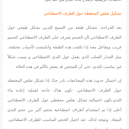
تشكيل تقلص المحفظة حول الطرف الاصطناعي
بعد الجراحة، تتشكل طبقة من النسيج الندبي بشكل طبيعي حول
الطرف الاصطناعي لأن الجسم يتعرف على الطرف الاصطناعي كجسم
غريب ويتفاعل معه إذا تكثفت هذه الطبقة وانكمشت لأسباب مختلفة،
مثل الجدار الصلب الذي يعمل حول الثدي الاصطناعي و يسبب شكلاً
غير مناسب للثدي، حتى أن الشخص قد يشعر بالألم في هذه الحالة.
إن احتمال حدوث هذه المضاعفات نادر جدًا، إذا تشكل تقلص المحفظة
حول الطرف الاصطناعي، تكون هناك حاجة لعملية إعادة بناء
الثدي.تكون احتمالية تشكل تقلص محفظي حول الطرف الاصطناعي
أعلى إذا تم استخدام أطراف اصطناعية بحجم أكبر من حجم الثدي
المعتاد. ونتيجة لذلك، عند اختيار الحجم المناسب للطرف الاصطناعي،