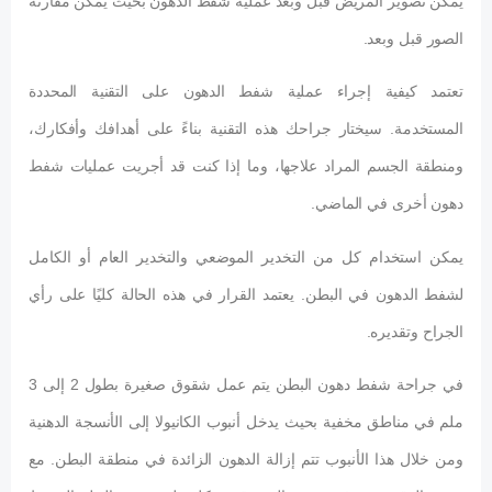
يمكن تصوير المريض قبل وبعد عملية شفط الدهون بحيث يمكن مقارنة
الصور قبل وبعد.
تعتمد كيفية إجراء عملية شفط الدهون على التقنية المحددة
المستخدمة. سيختار جراحك هذه التقنية بناءً على أهدافك وأفكارك،
ومنطقة الجسم المراد علاجها، وما إذا كنت قد أجريت عمليات شفط
دهون أخرى في الماضي.
يمكن استخدام كل من التخدير الموضعي والتخدير العام أو الكامل
لشفط الدهون في البطن. يعتمد القرار في هذه الحالة كليًا على رأي
الجراح وتقديره.
في جراحة شفط دهون البطن يتم عمل شقوق صغيرة بطول 2 إلى 3
ملم في مناطق مخفية بحيث يدخل أنبوب الكانيولا إلى الأنسجة الدهنية
ومن خلال هذا الأنبوب تتم إزالة الدهون الزائدة في منطقة البطن. مع