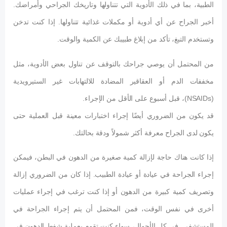
الطبية، بما في ذلك الأدوية التي تتناولها وتاريخك الجراحي وأمراضك.
أخبر الجراح عن أي أدوية أو مكملات غذائية تتناولها. إذا كنت تدخن
وتستخدم التبغ، تأكد من إبلاغ طبيبك عن الكمية والوقت.
من المحتمل أن يوصي جراحك بالتوقف عن تناول بعض الأدوية، مثل
مخففات الدم أو العقاقير المضادة للالتهابات غير الستيرويدية
(NSAIDs)، قبل أسبوع على الأقل من الإجراء.
قد يكون من الضروري أيضًا إجراء اختبارات معينة قبل العملية حتى
يكون لدى الجراح معرفة أكثر شمولاً ودقة بحالتك.
إذا كانت هناك حاجة لإزالة كمية صغيرة من الدهون في البطن، فيمكن
إجراء الجراحة في عيادة أو عيادة الطبيب. إذا كان من الضروري إزالة
وتصريف كمية كبيرة من الدهون أو إذا كنت ترغب في إجراء عمليات
أخرى في نفس الوقت، فمن المحتمل أن يتم إجراء الجراحة في
المستشفى. في كل الأحوال، سواء كنت تقوم بعملية شفط الدهون في