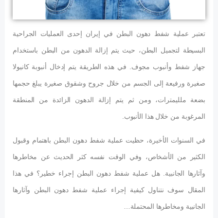
تعتبر عملية شفط دهون البطن في إيران إحدى العمليات الجراحية
البسيطة لتجميل البطن، حيث يتم إزالة الدهون من البطن باستخدام
جهاز شفط وأنبوب مجوف. في هذه الطريقة يتم إدخال أنبوبة كانيولا
صغيرة ورفيعة إلى الجسم من خلال جروح وشقوق صغيرة يبلغ حجمها
بضعة ملليمترات، ومن ثم يتم إزالة الدهون الزائدة من المنطقة
المرغوبة من خلال هذا الأنبوب.
في السنوات الأخيرة، حظيت عملية شفط دهون البطن باهتمام وقبول
الكثير من الأشخاص، وفي الوقت نفسه كثر الحديث عن مخاطرها
وآثارها الجانبية. هل عملية شفط دهون البطن إجراء خطير؟ في هذا
المقال سوف نتناول كيفية إجراء عملية شفط دهون البطن وآثارها
الجانبية ومخاطرها المحتملة…