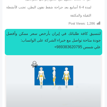
لمدة 4-6 أسابيع بعد جراحة شفط دهون البطن، تجنب الأنشطة
الثقيلة والمكثفة
Post Views:
1,286
لتنسیق كافة طلباتك في إيران بأرخص سعر ممكن وأفضل
جودة متاحة تواصل مع خبراء الشركة على الواتساب:
علي شمس 989383620795+