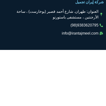
ركة إيران تجميل
العنوان: طهران. شارع أحمد قصير (بوخارست) ، ساحة
الأرجنتين ، مستشفى باستورنو
9383620795(98)
info@irantajmeel.com