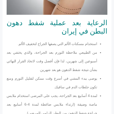
الرعاية بعد عملية شفط دهون
البطن في إيران
استخدام مسكنات الألم التي يصفها الجراح لتخفيف الألم.
من الطبيعي ملاحظة التورم بعد الجراحة، والذي يختفي بعد
أسبوعين إلى شهرين، لذا فإن أفضل وقت لاتخاذ القرار النهائي
بشأن نتيجة شفط الدهون هو بعد شهرين.
يوصى ببدء المشي في أسرع وقت ممكن لتقليل التورم ومنع
تكون جلطات الدم في ساقيك.
لمدة 4 أسابيع بعد الجراحة، يجب على المرضى استخدام ملابس
ماصة وضيقة (ارتداء ملابس ضاغطة لمدة 4-6 أسابيع بعد
جراحة شفط الدهون من البطن إلزامي للمرضى)