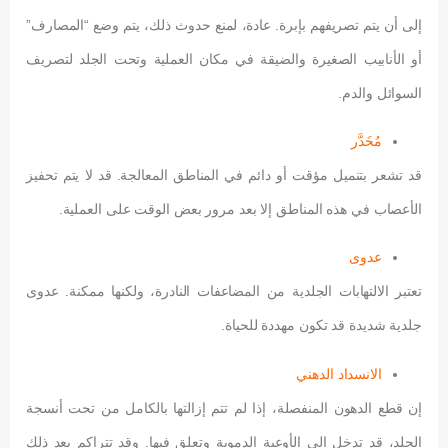
إلى أن يتم تصريفهم بإبرة. عادة، لمنع حدوث ذلك، يتم وضع “المصارف”
أو الأنابيب الصغيرة والضيقة في مكان العملية وتحت الجلد لتصريف
السوائل والدم.
مُخَدَّر
قد تشعر بتنميل مؤقت أو دائم في المناطق المعالجة. قد لا يتم تحفيز
الأعصاب في هذه المناطق إلا بعد مرور بعض الوقت على العملية.
عدوى
تعتبر الالتهابات الجلدية من المضاعفات النادرة، ولكنها ممكنة. عدوى
جلدية شديدة قد تكون مهددة للحياة.
الانسداد الدهني
إن قطع الدهون المنفصلة، إذا لم تتم إزالتها بالكامل من تحت أنسجة
الجلد، قد تدخل إلى الأوعية الدموية وتعلق فيها. وقد تتراكم بعد ذلك