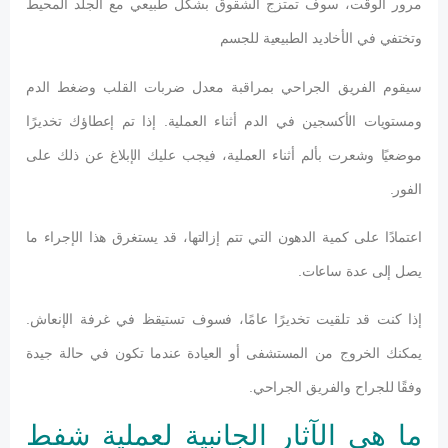
مرور الوقت، سوف تمتزج الشقوق بشكل طبيعي مع الجلد المحيط
وتختفي في الأخاديد الطبيعية للجسم
سيقوم الفريق الجراحي بمراقبة معدل ضربات القلب وضغط الدم
ومستويات الأكسجين في الدم أثناء العملية. إذا تم إعطاؤك تخديرًا
موضعيًا وشعرت بألم أثناء العملية، فيجب عليك الإبلاغ عن ذلك على
الفور.
اعتمادًا على كمية الدهون التي تتم إزالتها، قد يستغرق هذا الإجراء ما
يصل إلى عدة ساعات.
إذا كنت قد تلقيت تخديرًا عامًا، فسوف تستيقظ في غرفة الإنعاش.
يمكنك الخروج من المستشفى أو العيادة عندما تكون في حالة جيدة
وفقًا للجراح والفريق الجراحي.
ما هي الآثار الجانبية لعملية شفط