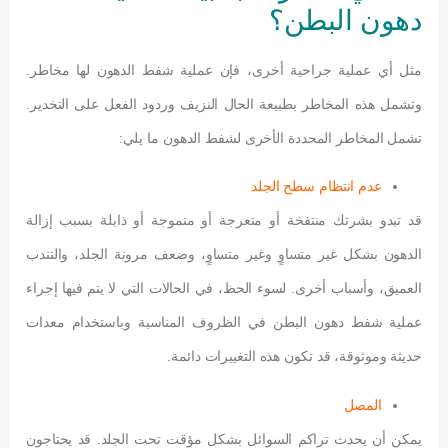
دهون البطن؟
مثل أي عملية جراحية أخرى، فإن عملية شفط الدهون لها مخاطر.
وتشمل هذه المخاطر بطبيعة الحال النزيف وردود الفعل على التخدير.
تشمل المخاطر المحددة الأخرى لشفط الدهون ما يلي:
عدم انتظام سطح الجلد
قد تبدو بشرتك منتفخة أو متعرجة أو متموجة أو ذابلة بسبب إزالة
الدهون بشكل غير متساوٍ وغير متساوٍ، وضعف مرونة الجلد، والتندب
العميق، وأسباب أخرى. لسوء الحظ، في الحالات التي لا يتم فيها إجراء
عملية شفط دهون البطن في الظروف المناسبة وباستخدام معدات
حديثة وموثوقة، قد تكون هذه التغييرات دائمة.
المصل
يمكن أن يحدث تراكم السوائل بشكل مؤقت تحت الجلد. قد يحتاجون