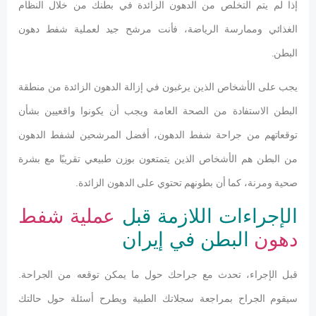
إذا لم يتم التخلص من الدهون الزائدة في بطنك من خلال النظام
الغذائي وممارسة الرياضة، فأنت مرشح جيد لعملية شفط دهون
البطن.
يجب على الأشخاص الذين يرغبون في إزالة الدهون الزائدة من منطقة
البطن الاستفادة من الصحة العامة ويجب أن يكونوا واقعيين بشأن
توقعاتهم من جراحة شفط الدهون، أفضل المرشحين لشفط الدهون
من البطن هم الأشخاص الذين يتمتعون بوزن طبيعي تقريبًا مع بشرة
صحية ومرنة، كما أن بطونهم تحتوي على الدهون الزائدة.
الإجراءات اللازمة قبل
عملية شفط
دهون
البطن في إيران
قبل الإجراء، تحدث مع جراحك حول ما يمكن توقعه من الجراحة.
سيقوم الجراح بمراجعة سجلاتك الطبية ويطرح أسئلة حول حالتك