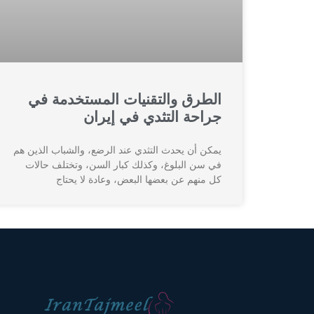
الطرق والتقنيات المستخدمة في
جراحة التثدي في إيران
يمكن أن يحدث التثدي عند الرضع، والشباب الذين هم
في سن البلوغ، وكذلك كبار السن، وتختلف حالات
كل منهم عن بعضها البعض، وعادة لا يحتاج