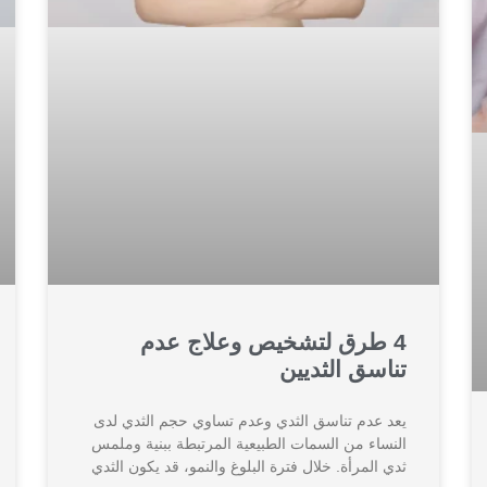
4 طرق لتشخيص وعلاج عدم
تناسق الثديين
يعد عدم تناسق الثدي وعدم تساوي حجم الثدي لدى
النساء من السمات الطبيعية المرتبطة ببنية وملمس
ثدي المرأة. خلال فترة البلوغ والنمو، قد يكون الثدي