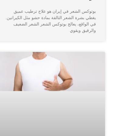
بوتوكس الشعر في إيران هو علاج ترطيب عميق
يغطي بشرة الشعر التالفة بمادة حشو مثل الكيراتين.
في الواقع، يعالج بوتوكس الشعر الشعر الضعيف
والرقيق ويقوي