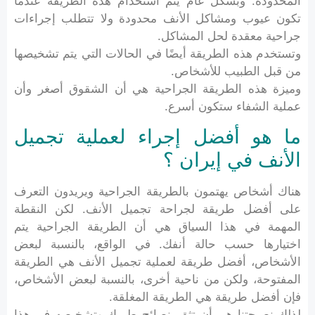
المحدودة. وبشكل عام يتم استخدام هذه الطريقة عندما
تكون عيوب ومشاكل الأنف محدودة ولا تتطلب إجراءات
جراحية معقدة لحل المشاكل.
وتستخدم هذه الطريقة أيضًا في الحالات التي يتم تشخيصها
من قبل الطبيب للأشخاص.
وميزة هذه الطريقة الجراحية هي أن الشقوق أصغر وأن
عملية الشفاء ستكون أسرع.
ما هو أفضل إجراء لعملية تجميل
الأنف في إيران ؟
هناك أشخاص يهتمون بالطريقة الجراحية ويريدون التعرف
على أفضل طريقة لجراحة تجميل الأنف. لكن النقطة
المهمة في هذا السياق هي أن الطريقة الجراحية يتم
اختيارها حسب حالة أنفك. في الواقع، بالنسبة لبعض
الأشخاص، أفضل طريقة لعملية تجميل الأنف هي الطريقة
المفتوحة، ولكن من ناحية أخرى، بالنسبة لبعض الأشخاص،
فإن أفضل طريقة هي الطريقة المغلقة.
لذلك نصيحتنا هي أن تثق بنصائح طبيبك وتشخيصه في هذا