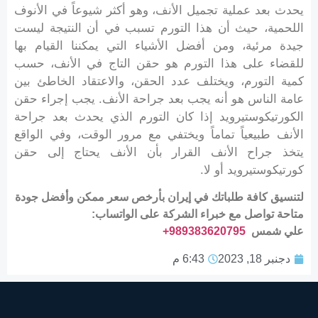
يحدث بعد عملية تجميل الأنف، وهو أكثر شيوعاً في الأنوف
اللحمية، حيث أن هذا التورم تسبب في أن النتيجة ليست
جيدة مرئية، ومن أفضل الأشياء التي يمكننا القيام بها
للقضاء على هذا التورم هو حقن التاج في الأنف، حسب
كمية التورم، ويختلف عدد الحقن، والاعتقاد الخاطئ بين
عامة الناس هو أنه يجب بعد جراحة الأنف. يجب إجراء حقن
الكورتيكوستيرويد إذا كان التورم الذي يحدث بعد جراحة
الأنف طبيعياً تماماً ويختفي مع مرور الوقت، وفي الواقع
يتخذ جراح الأنف القرار بأن الأنف يحتاج إلى حقن
كورتيكوستيرويد أو لا.
لتنسیق كافة طلباتك في إيران بأرخص سعر ممكن وأفضل جودة
متاحة تواصل مع خبراء الشركة على الواتساب:
علي شمس
989383620795
+
دجنبر 18, 2023
6:43 م