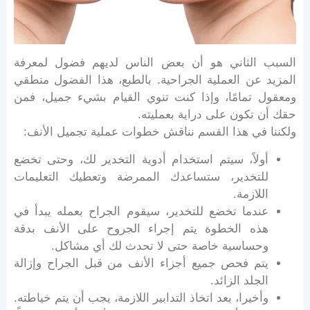
السبب الثاني هو أن بعض الناس لديهم فضول لمعرفة
المزيد عن العملية الجراحية. بالطبع، هذا الفضول منطقي
ومعقول تمامًا، وإذا كنت تنوي القيام بشيء جميل، فمن
حقك أن تكون على دراية بعمليته.
ولكننا في هذا القسم نناقش خطوات عملية تجميل الأنف:
أولاً، سيتم استخدام أدوية التخدير لك، وحتى تخضع
للتخدير، ستساعدك الممرضة وتعطيك التعليمات
اللازمة.
عندما تخضع للتخدير، سيقوم الجراح بعمله يبدأ في
هذه الخطوة يتم إجراء الجروح على الأنف بدقة
وحساسية خاصة حتى لا تحدث لك أي مشاكل.
يتم فحص جميع أجزاء الأنف من قبل الجراح وإزالة
الجلد الزائد.
وأخيرا، بعد اتخاذ التدابير اللازمة، يجب أن يتم خياطته.