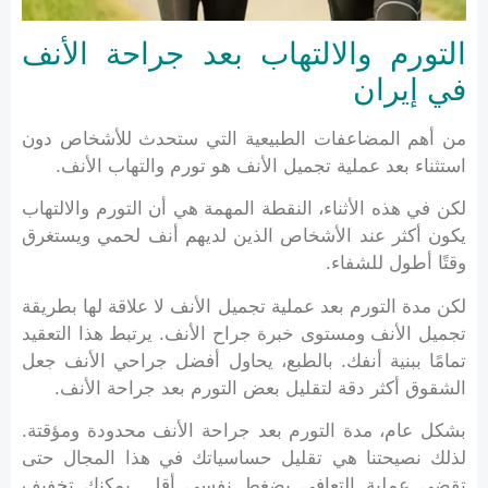
التورم والالتهاب بعد جراحة الأنف
في إيران
من أهم المضاعفات الطبيعية التي ستحدث للأشخاص دون
استثناء بعد عملية تجميل الأنف هو تورم والتهاب الأنف.
لكن في هذه الأثناء، النقطة المهمة هي أن التورم والالتهاب
يكون أكثر عند الأشخاص الذين لديهم أنف لحمي ويستغرق
وقتًا أطول للشفاء.
لكن مدة التورم بعد عملية تجميل الأنف لا علاقة لها بطريقة
تجميل الأنف ومستوى خبرة جراح الأنف. يرتبط هذا التعقيد
تمامًا ببنية أنفك. بالطبع، يحاول أفضل جراحي الأنف جعل
الشقوق أكثر دقة لتقليل بعض التورم بعد جراحة الأنف.
بشكل عام، مدة التورم بعد جراحة الأنف محدودة ومؤقتة.
لذلك نصيحتنا هي تقليل حساسياتك في هذا المجال حتى
تقضي عملية التعافي بضغط نفسي أقل. يمكنك تخفيف