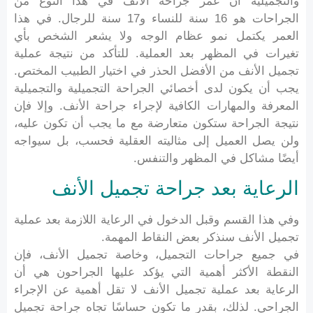
والتجميلية أن عمر جراحة الأنف في هذا النوع من
الجراحات هو 16 سنة للنساء و17 سنة للرجال. في هذا
العمر يكتمل نمو عظام الوجه ولا يشعر الشخص بأي
تغيرات في المظهر بعد العملية. للتأكد من نتيجة عملية
تجميل الأنف من الأفضل الحذر في اختيار الطبيب المختص.
يجب أن يكون لدى أخصائي الجراحة التجميلية والتجميلية
المعرفة والمهارات الكافية لإجراء جراحة الأنف. وإلا فإن
نتيجة الجراحة ستكون متعارضة مع ما يجب أن تكون عليه،
ولن يصل العميل إلى مثاليته العقلية فحسب، بل سيواجه
أيضًا مشاكل في المظهر والتنفس.
الرعاية بعد جراحة تجميل الأنف
وفي هذا القسم وقبل الدخول في الرعاية اللازمة بعد عملية
تجميل الأنف سنذكر بعض النقاط المهمة.
في جميع جراحات التجميل، وخاصة تجميل الأنف، فإن
النقطة الأكثر أهمية التي يؤكد عليها الجراحون هي أن
الرعاية بعد عملية تجميل الأنف لا تقل أهمية عن الإجراء
الجراحي. لذلك، بقدر ما تكون حساسًا تجاه جراحة تجميل