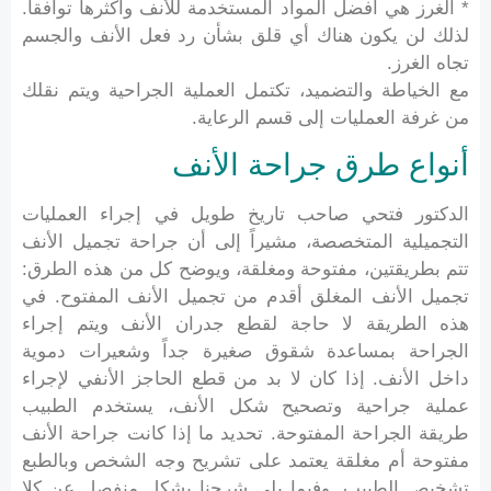
* الغرز هي أفضل المواد المستخدمة للأنف وأكثرها توافقاً.
لذلك لن يكون هناك أي قلق بشأن رد فعل الأنف والجسم
تجاه الغرز.
مع الخياطة والتضميد، تكتمل العملية الجراحية ويتم نقلك
من غرفة العمليات إلى قسم الرعاية.
أنواع طرق جراحة الأنف
الدكتور فتحي صاحب تاريخ طويل في إجراء العمليات
التجميلية المتخصصة، مشيراً إلى أن جراحة تجميل الأنف
تتم بطريقتين، مفتوحة ومغلقة، ويوضح كل من هذه الطرق:
تجميل الأنف المغلق أقدم من تجميل الأنف المفتوح. في
هذه الطريقة لا حاجة لقطع جدران الأنف ويتم إجراء
الجراحة بمساعدة شقوق صغيرة جداً وشعيرات دموية
داخل الأنف. إذا كان لا بد من قطع الحاجز الأنفي لإجراء
عملية جراحية وتصحيح شكل الأنف، يستخدم الطبيب
طريقة الجراحة المفتوحة. تحديد ما إذا كانت جراحة الأنف
مفتوحة أم مغلقة يعتمد على تشريح وجه الشخص وبالطبع
تشخيص الطبيب. وفيما يلي شرحنا بشكل منفصل عن كلا