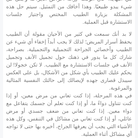
شيء يبدو طبيعيًا. وهذا أخافك من التمثيل. سيتم حل هذه
المشكلة بزيارة الطبيب المختص واجتياز جلسات
الاستشارة قبل العملية.
لا بد أنك سمعت في كثير من الأحيان مقولة أن الطبيب
يحفظ أسرار المريض؛ لذلك لا يجب أبداً إخفاء أي شيء عن
الطبيب وأخصائي الجراحة التجميلية والتجميلية. بصراحة،
شارك كل ما يدور في ذهنك حول تجميل الأنف وتجميل
الأنف في جلسات الاستشارة مع الطبيب. لا تكن خجولا! لن
يحكم عليك الطبيب بأي شكل من الأشكال، بل على العكس
سيبذل قصارى جهده لإيصالك إلى حالتك النفسية المثالية
والمرغوبة.
في هذه المرحلة، إذا كنت تعاني من مرض معين، أو إذا
كنت تتناول دواءً ما، أو إذا كنت تعلم أن جسمك يتفاعل مع
دواء معين. إذا كنت تعاني من ضعف جسدي أو مرض
عائلي، أو إذا كنت تعاني من مشاكل في التنفس، وكل هذه
الأشياء التي يجب أن يعرفها الجراح، أخبره بها حتى لا تواجه
أي مشاكل أثناء العملية.