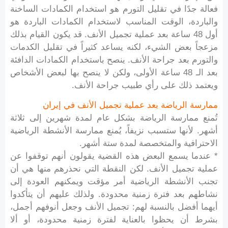
فعالة جدًا في تقليل التورم هو استخدام الكمادات الساخنة
والباردة، الوقت المناسب لاستخدام الكمادات الباردة هو
أول 48 ساعة بعد عملية تجميل الأنف. قد يكون القيام بذلك
مزعجاً بعض الشيء، لكنه يساعد كثيراً في تقليل الكدمات
والتورم بعد جراحة الأنف. ينصح باستخدام الكمادات الدافئة
بعد الـ 48 ساعة الأولى، ولكن لا ينصح بها لبعض الأشخاص
ويعتمد ذلك على رأي طبيب جراحة الأنف.
ممارسة الرياضة بعد عملية تجميل الأنف في إيران
تُمنع ممارسة الرياضة بشكل عام لمدة شهرين إلى ثلاثة
أشهر. لأنها ستسبب نزيفاً، يُمنع ممارسة الأنشطة الرياضية
الاحترافية والمتخصصة لمدة ستة أشهر.
* عندما يسمع البعض هذه القضية يقولون أنهم توقفوا عن
عملية تجميل الأنف. لكن النقطة التي نحذرهم منها هي أن
تجنب الأنشطة الرياضية أمر مؤقت ويمكنهم العودة إلى
نشاطهم بعد فترة زمنية محدودة. ولذلك عليهم أن يتأكدوا
أيهما أفضل بالنسبة لهم: تجميل الأنف وجعل أنوفهم أجمل،
بشرط أن يحظوا بالعناية لفترة زمنية محدودة، أو ألا