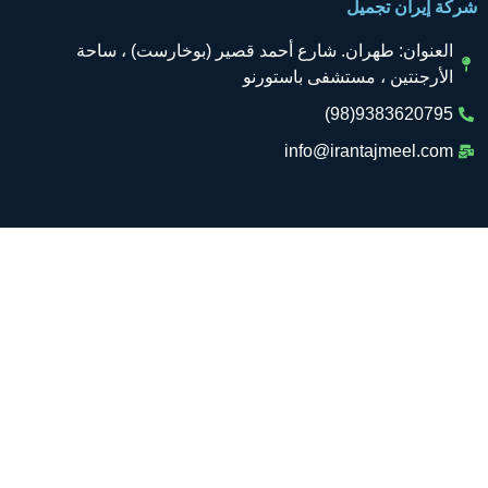
كة إيران تجميل
العنوان: طهران. شارع أحمد قصير (بوخارست) ، ساحة
الأرجنتين ، مستشفى باستورنو
9383620795(98)
info@irantajmeel.com