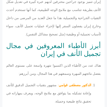
إيران تتميز بوجود جراحين محترفين لديهم خبرة كبيرة في تعديل شكل
الأنف بطريقة تتناسب مع ملامح الوجه الطبيعية، كما أنها تستخدم أحدث
التقنيات الجراحية والتجميلية. هذا ما جعل العديد من المرضى من داخل
وخارج إيران يفضلون السفر إليها لإجراء عمليات تجميل الأنف، سواء
لأسباب تجميلية أو وظيفية (مثل تصحيح مشاكل التنفس).
أبرز الأطباء المعروفين في مجال
تجميل الأنف في إيران
هناك عدد من الأطباء الذين اكتسبوا شهرة واسعة على مستوى العالم
بفضل نتائجهم المبهرة وسمعتهم في هذا المجال، ومن أبرزهم:
الدكتور مصطفى قوامي
:
مشهور بتقنيات التجميل الدقيق للأنف
وإعادة تشكيله بما يتوافق مع ملامح الوجه، ويعرف بمهاراته في
تحقيق نتائج طبيعية وجميلة.