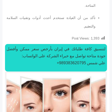
المتاحة.
تأكد من أن العيادة تستخدم أحدث أدوات وتقنيات السلامة
والتعقيم.
Post Views:
1,393
لتنسیق كافة طلباتك في إيران بأرخص سعر ممكن وأفضل
جودة متاحة تواصل مع خبراء الشركة على الواتساب:
علي شمس 989383620795+