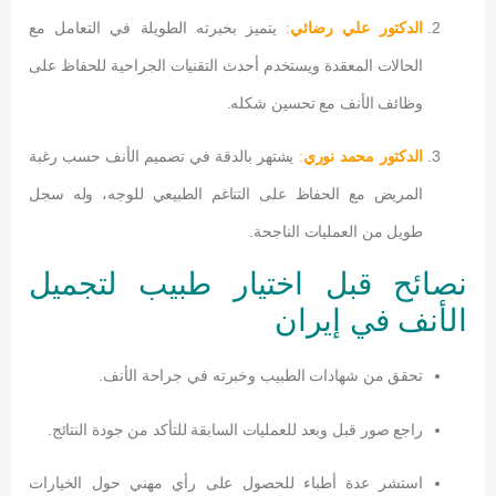
الدكتور علي رضائي
:
يتميز بخبرته الطويلة في التعامل مع
الحالات المعقدة ويستخدم أحدث التقنيات الجراحية للحفاظ على
وظائف الأنف مع تحسين شكله.
الدكتور محمد نوري
:
يشتهر بالدقة في تصميم الأنف حسب رغبة
المريض مع الحفاظ على التناغم الطبيعي للوجه، وله سجل
طويل من العمليات الناجحة.
نصائح قبل اختيار طبيب لتجميل
الأنف في إيران
تحقق من شهادات الطبيب وخبرته في جراحة الأنف.
راجع صور قبل وبعد للعمليات السابقة للتأكد من جودة النتائج.
استشر عدة أطباء للحصول على رأي مهني حول الخيارات