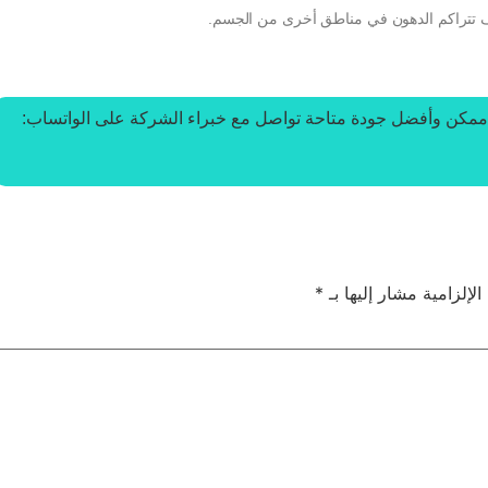
وف تتراكم الدهون في مناطق أخرى من الجسم.
ممكن وأفضل جودة متاحة تواصل مع خبراء الشركة على الواتساب:
الإلزامية مشار إليها بـ
*