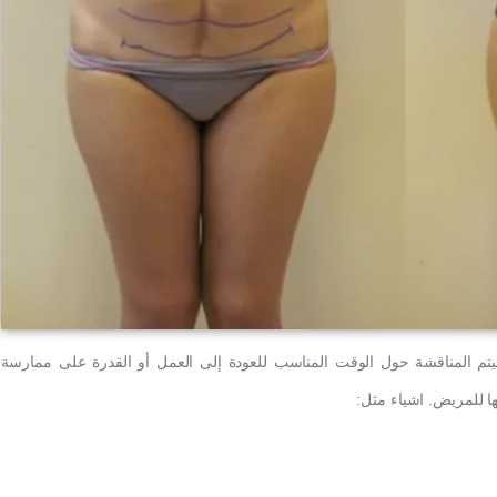
م المناقشة حول الوقت المناسب للعودة إلى العمل أو القدرة على ممارسة
ها للمريض. اشياء مثل: