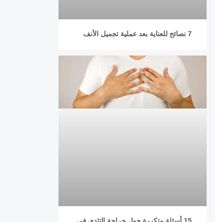
7 نصائح للعناية بعد عملية تجميل الأنف
15 أسئلة متكررة حول جراحة التثدي في