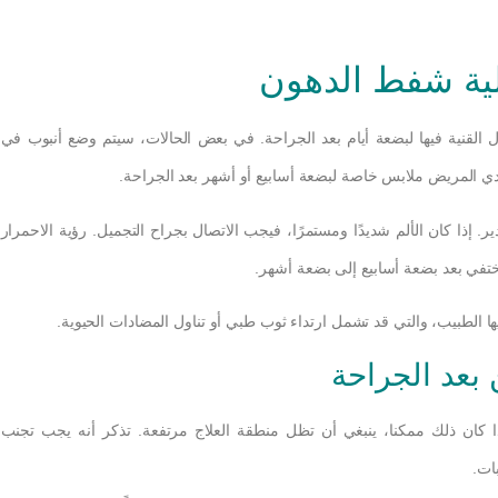
لية شفط الدهون
 القنية فيها لبضعة أيام بعد الجراحة. في بعض الحالات، سيتم وضع أنبوب في
دي المريض ملابس خاصة لبضعة أسابيع أو أشهر بعد الجراحة.
. إذا كان الألم شديدًا ومستمرًا، فيجب الاتصال بجراح التجميل. رؤية الاحمرار
ختفي بعد بضعة أسابيع إلى بضعة أشهر.
ها الطبيب، والتي قد تشمل ارتداء ثوب طبي أو تناول المضادات الحيوية.
ن بعد الجراحة
 كان ذلك ممكنا، ينبغي أن تظل منطقة العلاج مرتفعة. تذكر أنه يجب تجنب
بات.