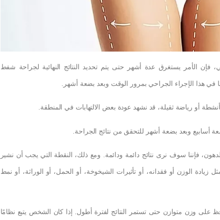
ي، فإن الأمر يستغرق عدة أشهر حتى يتم تحديد النتائج النهائية لجراحة شفط
 في هذا الإجراء الجراحي بمرور الوقت وبعد بضعة أشهر.
نشطة أو رياضة ثقيلة، قد نشهد عودة بعض الالتهابات في المنطقة.
عة أسابيع وبعد بضعة أشهر للتحقق من نتائج الجراحة.
الدهون، فإننا سوف نرى نتائج دائمة ودائمة. ومع ذلك، النقطة التي يجب أن نشير
 زيادة الوزن أو فقدانه، أو تأثيرات الشيخوخة، أو الحمل، أو الوراثة، أو نمط
حافظ على وزن متوازن حتى تستمر النتائج لفترة أطول. إذا كان الشخص يتبع نظامًا