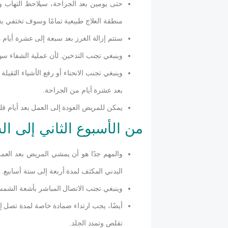
حتى يومين بعد الجراحة، سيلاحظ التهاب وت
منطقة العلاج طبيعية تمامًا وسوف تختفي بع
ستتم إزالة الغرز بعد سبعة إلى عشرة أيام 
وينبغي تجنب التدخين. لأن عملية الشفاء س
وينبغي تجنب الانحناء أو رفع الأشياء الثقي
بعد عشرة أيام من الجراحة.
يمكن للمريض العودة إلى العمل بعد أيام قل
من الأسبوع الثاني إلى ا
والمهم جدًا هو أن يمشي المريض بعد العمل
البدني المكثف لمدة أربعة إلى ستة أسابيع
وينبغي تجنب الاتصال المباشر بأشعة الشمس أ
أيضًا، يجب ارتداء ضمادة خاصة لمدة تصل إل
تقلص وتمدد الجلد.