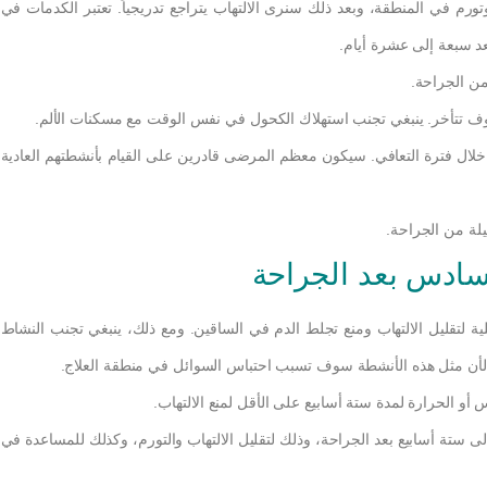
ورم في المنطقة، وبعد ذلك سنرى الالتهاب يتراجع تدريجياً. تعتبر الكدمات في
د سبعة إلى عشرة أيام.
من الجراحة.
وف تتأخر. ينبغي تجنب استهلاك الكحول في نفس الوقت مع مسكنات الألم.
لة خلال فترة التعافي. سيكون معظم المرضى قادرين على القيام بأنشطتهم العادية
يلة من الجراحة.
لسادس بعد الجراحة
ية لتقليل الالتهاب ومنع تجلط الدم في الساقين. ومع ذلك، ينبغي تجنب النشاط
. لأن مثل هذه الأنشطة سوف تسبب احتباس السوائل في منطقة العلاج.
و الحرارة لمدة ستة أسابيع على الأقل لمنع الالتهاب.
ى ستة أسابيع بعد الجراحة، وذلك لتقليل الالتهاب والتورم، وكذلك للمساعدة في