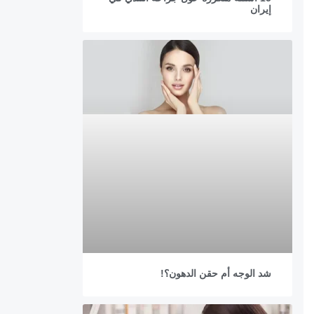
إيران
شد الوجه أم حقن الدهون؟!