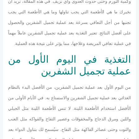
وكمية التورم وحتى حدوث العدوى وأي نزيف. في هذه المقالة، نريد أن
نخبرك ما هي الأطعمة التي يجب تناولها وما هي الأطعمة التي يجب
تجنبها من أجل التعافي بسرعة بعد عملية تجميل الشفرين والحصول
على أفضل النتائج. تعتبر التغذية بعد عملية تجميل الشفرين عاملاً مهماً
في عملية تعافي المريضة وعلاجها، مما يؤثر على نتيجة هذه العملية.
التغذية في اليوم الأول من
عملية تجميل الشفرين
من اليوم الأول بعد عملية تجميل الشفرين، من الأفضل البدء بالنظام
الغذائي بعد عملية تجميل الشفرين والاستمتاع به. في الأيام الأولى من
الأفضل استخدام الأطعمة اللينة. لا تنس الأطعمة اللينة مثل الجيلي
واللبن ومرق الدجاج والمخفوقات وعصير التفاح والفواكه مثل العنب
والتوت وحتى عصائر الفاكهة مثل التفاح. سيُسمح لك بتناول الدواء بعد