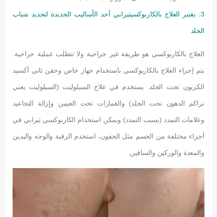
3. يعتبر العلاج بالكاربوكسيثيرابي أحد الأساليب الجديدة لتجديد شباب
الجلد
العلاج بالكاربوكسي هو طريقة غير جراحية ولا تتطلب عملية جراحية.
يتم إجراء العلاج بالكاربوكسي باستخدام جهاز خاص وحقن ثاني أكسيد
الكربون تحت الجلد. يستخدم في علاج السيلوليت (السيلوليت يعني
تراكم الدهون تحت الجلد) والغمازات تحت العينين وإزالة التجاعيد
وعلامات التمدد (بسبب التمدد) ويمكن استخدام الكاربوكسي ثيرابي في
أجزاء مختلفة من الجسم مثل الجفون، استخدم الرقبة والوجه واليدين
والمعدة والوركين والساقين.