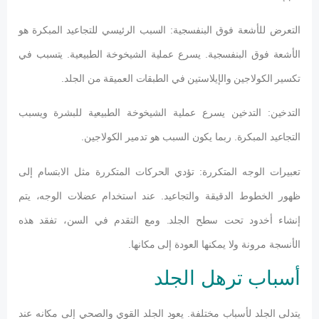
التعرض للأشعة فوق البنفسجية: السبب الرئيسي للتجاعيد المبكرة هو
الأشعة فوق البنفسجية. يسرع عملية الشيخوخة الطبيعية. يتسبب في
تكسير الكولاجين والإيلاستين في الطبقات العميقة من الجلد.
التدخين: التدخين يسرع عملية الشيخوخة الطبيعية للبشرة ويسبب
التجاعيد المبكرة. ربما يكون السبب هو تدمير الكولاجين.
تعبيرات الوجه المتكررة: تؤدي الحركات المتكررة مثل الابتسام إلى
ظهور الخطوط الدقيقة والتجاعيد. عند استخدام عضلات الوجه، يتم
إنشاء أخدود تحت سطح الجلد. ومع التقدم في السن، تفقد هذه
الأنسجة مرونة ولا يمكنها العودة إلى مكانها.
أسباب ترهل الجلد
يتدلى الجلد لأسباب مختلفة. يعود الجلد القوي والصحي إلى مكانه عند