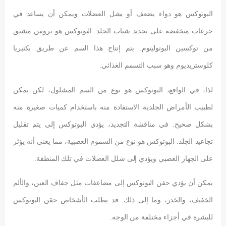
البوتوكس هو دواء يضعف أو يشل العضلات ويمكن أن يساعد في
جرعات منخفضة على تجديد شباب الجلد. البوتوكس هو بروتين مشتق
من توكسين البوتولينوم. يتم إنتاج هذا السم عن طريق بكتيريا
كلوستريديوم وهو سبب التسمم الغذائي.
لذا، في الواقع، البوتوكس هو نوع من السم المشلول، لكن يمكن
لطبيب الأمراض الجلدية الاستفادة منه باستخدام كميات صغيرة منه
بشكل صحيح. في مناقشة التجديد، يؤدي البوتوكس إلى يتم تقليل
تجاعيد الجلد. البوتوكس هو نوع من السموم العصبية، مما يعني أنه يؤثر
على الجهاز العصبي ويؤدي إلى شلل العضلات في تلك المنطقة.
يمكن أن يؤدي حقن البوتوكس إلى مضاعفات مثل جفاف العين، والألم
الخفيف، والخدر، وما إلى ذلك. قد يطلب الأشخاص حقن البوتوكس
للبشرة في أجزاء مختلفة من الوجه.