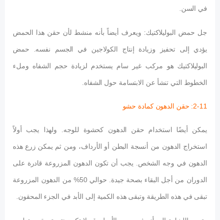
في السن.
جل حمض البوليلاكتيك: ويعرف أيضاً بأنه منشط لأن حقن هذا الحمض
يؤدي إلى تحفيز وزيادة إنتاج الكولاجين في الجسم نفسه. حمض
البوليلاكتيك هو مركب غير سام يستخدم لزيادة حجم الشفاه وملء
الخطوط التي تنشأ عن الابتسامة حول الشفاه.
2-11: حقن الدهون كمادة حشو
يمكن أيضًا استخدام حقن الدهون كحشوة للوجه. ولهذا يجب أولاً
استخراج الدهون من أنسجة البطن أو الأرداف، ومن ثم يمكن زرع هذه
الدهون في وجه الشخص. يجب أن تكون الدهون المزروعة قادرة على
الدوران من أجل البقاء بصحة جيدة. حوالي 50% من الدهون المزروعة
تبقى في هذه الطريقة وتبقى هذه الكمية إلى الأبد في الجزء المحقون.