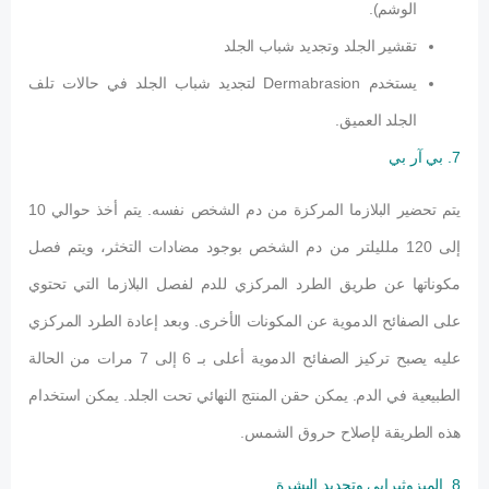
الوشم).
تقشير الجلد وتجديد شباب الجلد
يستخدم Dermabrasion لتجديد شباب الجلد في حالات تلف
الجلد العميق.
7. بي آر بي
يتم تحضير البلازما المركزة من دم الشخص نفسه. يتم أخذ حوالي 10
إلى 120 ملليلتر من دم الشخص بوجود مضادات التخثر، ويتم فصل
مكوناتها عن طريق الطرد المركزي للدم لفصل البلازما التي تحتوي
على الصفائح الدموية عن المكونات الأخرى. وبعد إعادة الطرد المركزي
عليه يصبح تركيز الصفائح الدموية أعلى بـ 6 إلى 7 مرات من الحالة
الطبيعية في الدم. يمكن حقن المنتج النهائي تحت الجلد. يمكن استخدام
هذه الطريقة لإصلاح حروق الشمس.
8. الميزوثيرابي وتجديد البشرة