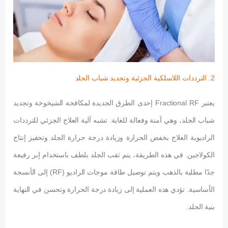
2. الترددات اللاسلكية الجزئية وتجديد شباب الجلد
يعتبر Fractional RF إحدى الطرق الجديدة لمكافحة الشيخوخة وتجديد
شباب الجلد، وهي آمنة وفعالة للغاية. تشبه آلية العلاج الجزئي للترددات
الراديوية العلاج بخفض الحرارة وزيادة درجة حرارة الجلد وتحفيز إنتاج
الكولاجين. في هذه الطريقة، يتم ثقب الجلد بلطف باستخدام إبر رفيعة
جدًا مطلية بالذهب ويتم توصيل طاقة موجات الراديو (RF) إلى الأنسجة
الأساسية. تؤدي هذه العملية إلى زيادة درجة الحرارة وتحسن في النهاية
بنية الجلد.