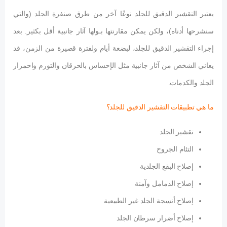
يعتبر التقشير الدقيق للجلد نوعًا آخر من طرق صنفرة الجلد (والتي
سنشرحها أدناه)، ولكن يمكن مقارنتها بـولها آثار جانبية أقل بكثير. بعد
إجراء التقشير الدقيق للجلد، لبضعة أيام ولفترة قصيرة من الزمن، قد
يعاني الشخص من آثار جانبية مثل الإحساس بالحرقان والتورم واحمرار
الجلد والكدمات.
ما هي تطبيقات التقشير الدقيق للجلد؟
تقشير الجلد
التئام الجروح
إصلاح البقع الجلدية
إصلاح الدمامل وآمنة
إصلاح أنسجة الجلد غير الطبيعية
إصلاح أضرار سرطان الجلد