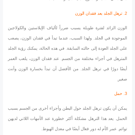
2. ترهل الجلد بعد فقدان الوزن
الوزن الزائد لفترة طويلة يسبب ضرراً لألياف الإيلاستين والكولاجين
الموجودة في الجلد. ولهذا السبب، عندما تبدأ في فقدان الوزن، يصعب
على الجلد العودة إلى حالته السابقة. في هذه الحالة، يمكنك رؤية الجلد
المترهل في أجزاء مختلفة من الجسم. عند فقدان الوزن، يلعب العمر
أيضًا دورًا في ترهل الجلد. من الأفضل أن تبدأ بخسارة الوزن وأنت
صغير.
3. حمل
يمكن أن يكون ترهل الجلد حول البطن وأجزاء أخرى من الجسم بسبب
الحمل. يعد هذا الترهل مشكلة أكثر خطورة عند الأمهات اللاتي لديهن
توائم. عمر الأم له دور فعال أيضًا في معدل الهبوط.