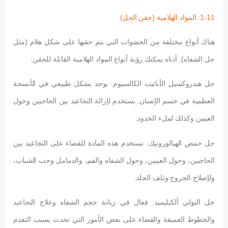
1-11: المواد الهلامية (حقن الجل)
هناك أنواع مختلفة من الحشوات التي يتم حقنها على شكل هلام (مثل
جل الشفاه). أدناه يمكنك رؤية أنواع المواد الهلامية القابلة للحقن:
جل هيدروكسيل الأباتيت الكالسيوم: يوجد بشكل طبيعي في الأنسجة
العظمية في جسم الإنسان. يستخدم لإزالة التجاعيد بين الحاجبين وحول
العينين وكذلك لملء الخدود.
جل حمض الهيالورونيك: تستخدم هذه المادة للقضاء على التجاعيد بين
الحاجبين، وحول العينين، وحول الشفاه والفم، والدمامل وحب الشباب،
ولإصلاح الجروح وتلف الجلد.
جل البولي ألكيليميد: فعال في زيادة حجم الشفاه وعلاج التجاعيد
والخطوط العميقة والقضاء على بعض الأمور التي تحدث بسبب التقدم