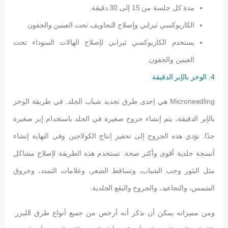
مدة كل جلسة من 15 إلى 30 دقيقة.
الكاربوكسي ثيرابي وإصلاح التجاويف تحت العينين والجفون
يستخدم الكاربوكسي ثيرابي لإصلاح الهالات السوداء تحت
العينين والجفون.
4. الوخز بالإبر الدقيقة
Microneedling هي إحدى طرق تجديد شباب الجلد. في طريقة الوخز
بالإبر الدقيقة، يتم إنشاء جروح صغيرة في الجلد باستخدام إبر صغيرة
جدًا. تؤدي هذه الجروح إلى تحفيز إنتاج الكولاجين وفي النهاية إنشاء
أنسجة جلدية أقوى وأكثر صحة. تستخدم هذه الطريقة لإصلاح مشاكل
مثل البثور وحب الشباب، وتساقط الشعر، وعلامات التمدد، وحروق
الشمس، والتجاعيد، والجروح والبقع الجلدية.
ومن مميزاته يمكن أن نذكر أنه أرخص من جميع أنواع طرق الليزر.