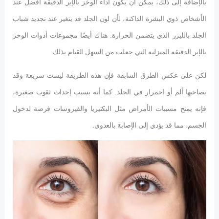
بالإضافة إلى ذلك، يمكن أن يكون أداء الوخز بالإبر الدقيقة أفضل عند
الأشخاص ذوي البشرة الداكنة، لأن لون الجلد قد يتغير عند تجديد شباب
الجلد بالليزر الذي يتضمن الحرارة. هناك أيضًا مجموعات أدوات الوخز
بالإبر الدقيقة المنزلية التي جعلت من السهل القيام بذلك.
لكن على عكس الطرق السابقة فإن هذه الطريقة ليست سريعة وقد
يصاحبها ألم أو احمرار في الجلد. كما أنه بسبب إحداث ثقوب صغيرة،
فإنه يمنح مسببات الأمراض مثل البكتيريا والفيروسات فرصة لدخول
الجسم، مما قد يؤدي إلى الإصابة بالعدوى.