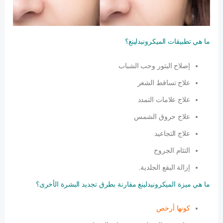
ما هي تطبيقات الميكرونيدلينغ؟
إصلاح البثور وحب الشباب
علاج تساقط الشعر
علاج علامات التمدد
علاج حروق الشمس
علاج التجاعيد
التئام الجروح
إزالة البقع الجلدية.
ما هي ميزة الميكرونيدلينغ مقارنة بطرق تجديد البشرة الأخرى؟
كونها أرخص