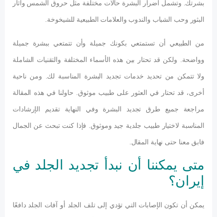
بشرتك. وتشمل أضرار البشرة حالات مختلفة مثل حروق الشمس وآثار
البثور وحب الشباب والندوب والعلامات الطبيعية للشيخوخة.
من الطبيعي أن تستمتعي بكونك جميلة وأن تتمتعي ببشرة جميلة
وواضحة. ولكن قد تحتار بين هذه الأسماء المختلفة والتقنيات الشاملة
ولا تتمكن من تحديد خدمات تجديد البشرة المناسبة لك. ومن ناحية
أخرى، قد تحتار في العثور على طبيب موثوق. حاولنا في هذه المقالة
مراجعة جميع طرق تجديد البشرة وفي النهاية تقديم الإرشادات
المناسبة لاختيار طبيب جلدية جيد وموثوق. فإذا كنت تبحث عن الجمال
فابق معنا حتى نهاية المقال.
متى يمكننا أن نبدأ تجديد الجلد في
إيران؟
يمكن أن تكون الإصابات التي تؤدي إلى تلف الجلد أو آفات الجلد دافعًا