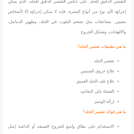
التقشير الدقيق للجلد. على عكس التقشير الدقيق للجلد، الذي يمكن
إجراؤه لأي نوع من أنواع البشرة، فإنه لا يمكن إجراؤه إلا لأشخاص
معينين. مضاعفات مثل تضخم الثقوب في الجلد، وظهور الدمامل،
والالتهابات، وتشكل الجروح.
ما هي تطبيقات تقشير الجلد؟
تقشير الجلد
علاج حروق الشمس
علاج تلف الجلد العميق
القضاء على التجاعيد
إزالة الوشم.
ما هي فوائد تقشير الجلد؟
الاستخدام على نطاق واسع للجروح العميقة أو الدائمة (مثل