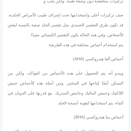
تركيزات منخفضة دون وصفة طبية، ولكن يجب و
صف تركيزات أعلى واستخدامها تحت إشراف طبيب الأمراض الجلدية.
قد تكون طرق التقشير الجسدي مثل تقشير الجلد صعبة بالنسبة لبعض
الأشخاص، وفي هذه الحالة يكون التقشير الكيميائي مفيدًا.
يتم استخدام أحماض مختلفة في هذه الطريقة:
أحماض ألفا هيدروكسي (AHA):
ويبدو أنه يتم الحصول على هذه الأحماض من الفواكه، ولكن من
الممكن أيضًا إنتاجها في المختبر. ومن أمثلة هذه الأحماض حمض
اللاكتيك وحمض الماليك وحامض الستريك. مع قدرتها على الذوبان في
الماء، يتم استخدامها لتقوية أنسجة الجلد.
أحماض بيتا هيدروكسي (BHA):