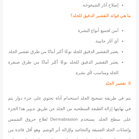
إصلاح آثار الشيخوخة.
ما هي فوائد التقشير الدقيق للجلد؟
آمن لجميع أنواع البشرة
أي آثار جانبية.
يعتبر التقشير الدقيق للجلد نوعًا أكثر أمانًا من طرق تقشير الجلد
يعتبر التقشير الدقيق للجلد نوعًا أكثر أمانًا من طرق صنفرة
الجلد ومناسب لأي بشرة.
6. تقشير الجلد
يتم في طريقة تسحيج الجلد استخدام أداة تحتوي على جزء دوار يتم
في نهايتها إزالة الطبقة السطحية من الجلد عن طريق تدوير هذا الجزء
على سطح الجلد. يستخدم Dermabrasion لعلاج حروق الشمس
وإصابات الجلد العميقة والتجاعيد ولإزالة أثر الوشم. وهو أقل فائدة من