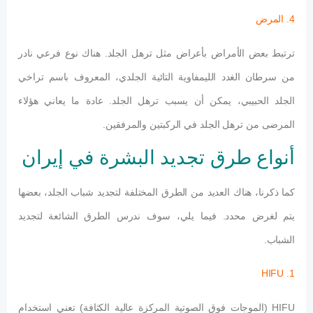
4. المرض
ترتبط بعض الأمراض بأعراض مثل ترهل الجلد. هناك نوع فرعي نادر
من سرطان الغدد الليمفاوية التائية الجلدي، المعروف باسم تراخي
الجلد الحبيبي، يمكن أن يسبب ترهل الجلد. عادة ما يعاني هؤلاء
المرضى من ترهل الجلد في الركبتين والمرفقين.
أنواع طرق تجديد البشرة في إيران
كما ذكرنا، هناك العديد من الطرق المختلفة لتجديد شباب الجلد، بعضها
يتم لغرض محدد. فيما يلي، سوف ندرس الطرق الشائعة لتجديد
الشباب.
1. HIFU
HIFU (الموجات فوق الصوتية المركزة عالية الكثافة) تعني استخدام