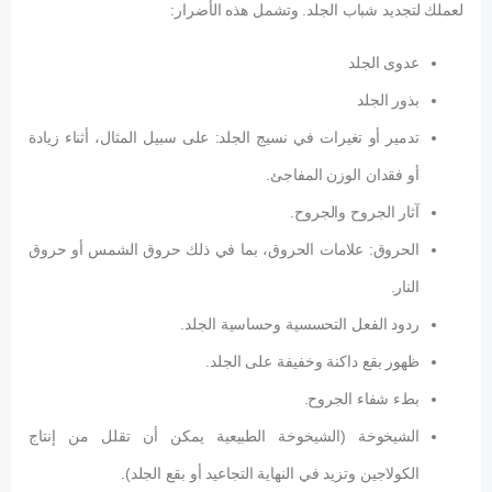
لعملك لتجديد شباب الجلد. وتشمل هذه الأضرار:
عدوى الجلد
بذور الجلد
تدمير أو تغيرات في نسيج الجلد: على سبيل المثال، أثناء زيادة
أو فقدان الوزن المفاجئ.
آثار الجروح والجروح.
الحروق: علامات الحروق، بما في ذلك حروق الشمس أو حروق
النار.
ردود الفعل التحسسية وحساسية الجلد.
ظهور بقع داكنة وخفيفة على الجلد.
بطء شفاء الجروح.
الشيخوخة (الشيخوخة الطبيعية يمكن أن تقلل من إنتاج
الكولاجين وتزيد في النهاية التجاعيد أو بقع الجلد).