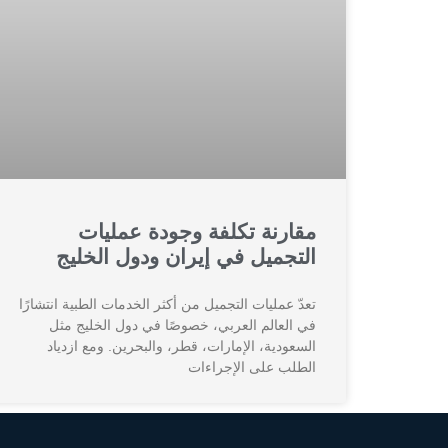
مقارنة تكلفة وجودة عمليات
التجميل في إيران ودول الخليج
تعدّ عمليات التجميل من أكثر الخدمات الطبية انتشارًا
في العالم العربي، خصوصًا في دول الخليج مثل
السعودية، الإمارات، قطر، والبحرين. ومع ازدياد
الطلب على الإجراءات