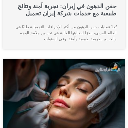
حقن الدهون في إيران: تجربة آمنة ونتائج
طبيعية مع خدمات شركة إيران تجمیل
تُعدّ عمليات حقن الدهون من أكثر الإجراءات التجميلية طلبًا في
العالم العربي، نظرًا لفعاليتها العالية في تحسين ملامح الوجه
والجسم بطريقة طبيعية وآمنة. وفي السنوات