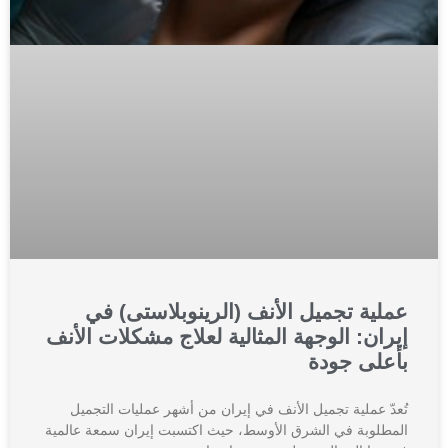
عملية تجميل الأنف (الرينوبلاستی) في
إيران: الوجهة المثالية لعلاج مشكلات الأنف
بأعلى جودة
تُعدّ عملية تجميل الأنف في إيران من أشهر عمليات التجميل
المطلوبة في الشرق الأوسط، حيث اكتسبت إيران سمعة عالمية