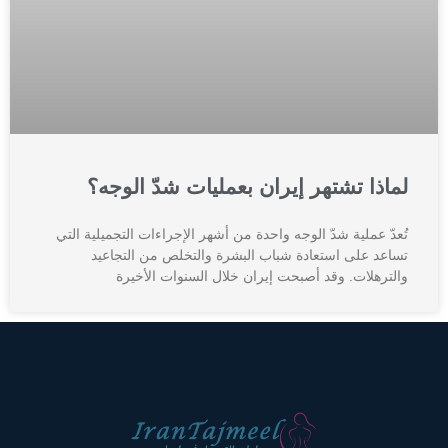
لماذا تشتهر إيران بعمليات شدّ الوجه؟
تُعدّ عملية شدّ الوجه واحدة من أشهر الإجراءات التجميلية التي
تساعد على استعادة شباب البشرة والتخلص من التجاعيد
والترهلات. وقد أصبحت إيران خلال السنوات الأخيرة