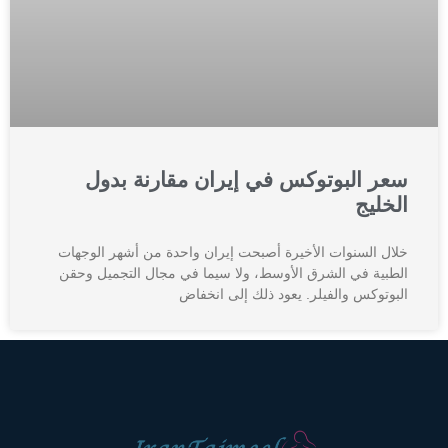
سعر البوتوكس في إيران مقارنة بدول
الخليج
خلال السنوات الأخيرة أصبحت إيران واحدة من أشهر الوجهات
الطبية في الشرق الأوسط، ولا سيما في مجال التجميل وحقن
البوتوكس والفيلر. يعود ذلك إلى انخفاض