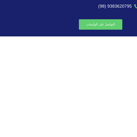
9383620795 (98)
التواصل على الواتساب