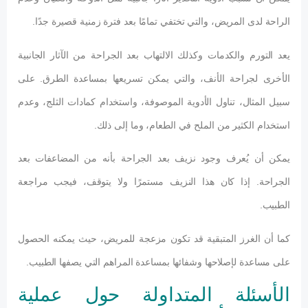
الراحة لدى المريض، والتي تختفي تمامًا بعد فترة زمنية قصيرة جدًا.
يعد التورم والكدمات وكذلك الالتهاب بعد الجراحة من الآثار الجانبية
الأخرى لجراحة الأنف، والتي يمكن تسريعها بمساعدة الطرق. على
سبيل المثال، تناول الأدوية الموصوفة، واستخدام كمادات الثلج، وعدم
استخدام الكثير من الملح في الطعام، وما إلى ذلك.
يمكن أن يُعرف وجود نزيف بعد الجراحة بأنه من المضاعفات بعد
الجراحة. إذا كان هذا النزيف مستمرًا ولا يتوقف، فيجب مراجعة
الطبيب.
كما أن الغرز المتبقية قد تكون مزعجة للمريض، حيث يمكنه الحصول
على مساعدة لإصلاحها وشفائها بمساعدة المراهم التي يصفها الطبيب.
الأسئلة المتداولة حول عملية