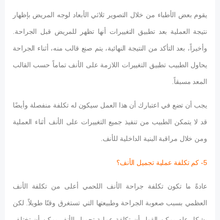
يقوم بعض الأطباء من خلال التصوير ثلاثي الأبعاد لوجه المريض بإظهار
نتيجة العملية بعد تطبيق التغييرات أنها تظهر للمريض قبل الجراحة.
وأخيراً، بعد التأكد من النتيجة النهائية، يتم صنع قالب منه، أثناء الجراحة
يحاول الطبيب تطبيق التغييرات اللازمة على الأنف تماماً حسب القالب
المعد مسبقاً.
يجب أن تضع في اعتبارك أن هذا العمل سيكون له تكلفة منفصلة وأيضًا
قد لا يتمكن الطبيب من تنفيذ جميع التغييرات على الأنف أثناء العملية
ومن خلال مراقبة البنية الداخلية للأنف.
5- كم تكلفة عملية تجميل الأنف؟
عادةً ما تكون تكلفة جراحة الأنف اللحمي أعلى من تكلفة الأنف
العظمي بسبب صعوبة الجراحة وطبيعتها التي تستغرق وقتًا طويلاً. لكن
بشكل عام يمكن القول أن تكلفة عملية تجميل الأنف يمكن أن تختلف