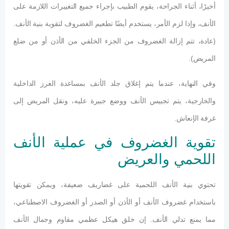
أخيرًا، أثناء الجراحة، يقوم الطبيب بإجراء جميع التغييرات اللازمة على
الأنف، وإذا لزم الأمر، يستخدم أيضًا تطعيم الغضروف لتقوية بنية الأنف.
(عادة، تتم إزالة الغضروف من الجزء الخلفي من الأذن أو من ضلع
المريض).
وفي النهاية، عندما يتم إغلاق جلد الأنف بمساعدة الغرز الداخلية
والخارجية، يتم تجبيس الأنف ووضع جبيرة عليه، ونقل المريض إلى
غرفة الإنعاش.
تقوية الغضروف في عملية الأنف
اللحمي والعريض
تحتوي بنية الأنف اللحمية على غضاريف ضعيفة، ويمكن تقويتها
باستخدام غضروف الأنف أو الأذن أو الصدر أو الغضروف الاصطناعي،
مما يمنع تدلي الأنف. إن خلق هيكل عظمي مقاوم وجمال الأنف