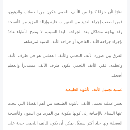
نظرًا لأن جزءًا كبيرًا من الأنف اللحمي يتكون من العضلات والدهون،
فمن الصعب إجراء العديد من التغييرات عليه وإزالة المزيد من الأنسجة
وقد يواجه مشاكل بعد الجراحة. لهذا السبب، لا ينصح الأطباء عادةً
بإجراء جراحة الأنف الفاخرة أو جراحة الأنف الدمية لمرضاهم.
الفرق بين صورة الأنف اللحمي والأنف العظمي هو في طرف الأنف
وعظمه، ففي الأنف اللحمي يكون طرف الأنف مستديراً والعظم
أضعف.
عملية تجميل الأنف الأنثوية الطبيعية
تعتبر عملية تجميل الأنف الأنثوية الطبيعية من أهم القضايا التي تبحث
عنها النساء. بالإضافة إلى كونها مكونة من المزيد من الدهون والأنسجة
العضلية ولها جلد أكثر سمكًا، يمكن أن يكون للأنف اللحمي حدبة على