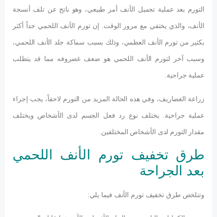
التورم بعد عملية تجميل الأنف أمر طبيعي، وهو ناتج عن تلف أنسجة
الأنف، والذي يختفي مع مرور الوقت. إن تورم الأنف اللحمي جداً أكثر
بكثير من تورم الأنف العظمي، وذلك بسبب سماكة جلد الأنف اللحمي،
وسبب آخر لتورم الأنف اللحمي هو ضعف غضروفه مما قد يتطلب
عملية جراحية.
زراعة الغضاريف، وفي هذه الحالة المزيد من التورم لاحقاً، يجب إجراء
عملية جراحية. يختلف نوع رد فعل الجسم لدى الأشخاص ويختلف
مقدار التورم لدى الأشخاص المختلفين.
طرق تخفيف تورم الأنف اللحمي
بعد الجراحة
وتتلخص طرق تخفيف تورم الأنف فيما يلي: