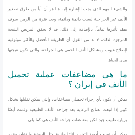
والشيء المهم الذي يجب الإشارة إليه هنا هو أن أياً من طرق تصغير
الأنف غير الجراحية ليست دائمة ودائمة، وبعد فترة من الزمن سوف
يفقد تأثيرها تماماً. بالإضافة إلى ذلك، قد لا يحقق المريض النتيجة
المرجوة. لذلك، لا بد من القول أن الطريقة الأفضل والأكثر موثوقية
لإصلاح عيوب ومشاكل الأنف اللحمي هي الجراحة، والتي تكون نتيجتها
مدى الحياة.
ما هي مضاعفات عملية تجميل
الأنف في إيران ؟
يمكن أن يكون لأي إجراء تجميلي مضاعفات، والتي يمكن تقليلها بشكل
كبير إذا اتبعت نصائح الرعاية بعد جراحة الأنف الطبيعية وقمت أيضًا
بزيارة طبيب جيد. لكن مضاعفات جراحة الأنف هي كما يلي:
يمكن أن تسبب أدوية التخدير آثارًا جانبية مثل الدوخة والغثيان وعدم