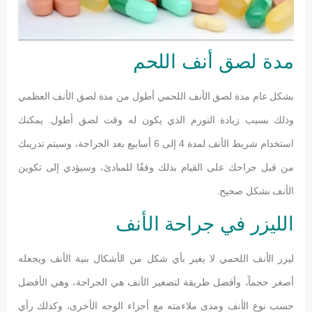
مدة لصق أنف اللحم
بشكل عام مدة لصق الأنف اللحمي أطول من مدة لصق الأنف العظمي
وذلك بسبب زيادة التورم الذي يكون له وقت لصق أطول. يمكنك
استخدام شريط الأنف لمدة 4 إلى 6 أسابيع بعد الجراحة، وسيتم تدريبك
من قبل جراحك على القيام بذلك وفقًا للمبادئ، وسيؤدي إلى تكوين
الأنف بشكل صحيح.
الليزر في جراحة الأنف
ليزر الأنف اللحمي لا يغير بأي شكل من الأشكال بنية الأنف ويجعله
أصغر حجماً، وأفضل طريقة لتصغير الأنف هي الجراحة، وهي الأفضل
حسب نوع الأنف ومدى ملاءمته مع أجزاء الوجه الأخرى، وكذلك رأي