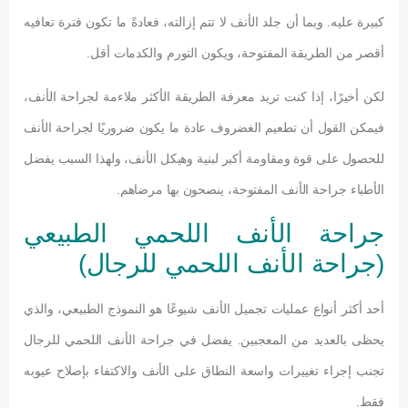
كبيرة عليه. وبما أن جلد الأنف لا تتم إزالته، فعادةً ما تكون فترة تعافيه
أقصر من الطريقة المفتوحة، ويكون التورم والكدمات أقل.
لكن أخيرًا، إذا كنت تريد معرفة الطريقة الأكثر ملاءمة لجراحة الأنف،
فيمكن القول أن تطعيم الغضروف عادة ما يكون ضروريًا لجراحة الأنف
للحصول على قوة ومقاومة أكبر لبنية وهيكل الأنف، ولهذا السبب يفضل
الأطباء جراحة الأنف المفتوحة، ينصحون بها مرضاهم.
جراحة الأنف اللحمي الطبيعي
(جراحة الأنف اللحمي للرجال)
أحد أكثر أنواع عمليات تجميل الأنف شيوعًا هو النموذج الطبيعي، والذي
يحظى بالعديد من المعجبين. يفضل في جراحة الأنف اللحمي للرجال
تجنب إجراء تغييرات واسعة النطاق على الأنف والاكتفاء بإصلاح عيوبه
فقط.