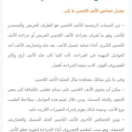
تشمل خصائص الأنف اللحمي ما يلي:
– من السمات الرئيسية للأنف اللحمي هو الطرف العريض والمستدير
للأنف، وهو ما يُعرف بجراحة الأنف اللحمي العريض أو جراحة الأنف
اللحمي الكبرى. أثناء عملية تجميل الأنف، يعد جلد وغضاريف الأنف أحد
العوامل المهمة في الجراحة، لأنه كلما كان جلد الأنف أرق وكان
الغضروف أقوى، كانت نتيجة الجراحة أفضل.
وفي ما يلي يمكنك مشاهدة مثال لعملية الأنف اللحمي:
– يمكن أن يحتوي الأنف اللحمي على سنام عظمي بالإضافة إلى بعض
الدهون والجلد السميك. ومن خلال تقييم هذه العوامل، سيلاحظ الطبيب
نوع الأنف، ونتيجة لذلك يقوم بإجراء التغييرات اللازمة عليه.
– ومن الخصائص الأخرى للأنف اللحمي الجلد السميك والغضاريف
الضعيفة، وهو سبب لتطعيم الغضروف أثناء الجراحة لتقوية عظم الأنف.