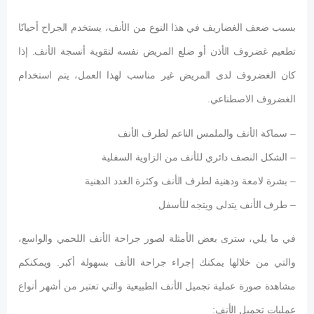
بسبب ضعف الغضاريف في هذا النوع من الأنف، يستخدم الجراح أحيانًا
تطعيم غضروف الأذن أو ضلع المريض نفسه لتقوية أنسجة الأنف. إذا
كان الغضروف لدى المريض غير مناسب لهذا العمل، يتم استخدام
الغضروف الاصطناعي.
– سماكة الأنف والملمس الناعم لطرف الأنف
– الشكل النصف دائري للأنف من الزاوية السفلية
– بشرة لامعة ودهنية لطرف الأنف وكثرة الغدد الدهنية
– طرف الأنف يتدلى ويتجه للأسفل
في ما يلي، سترى بعض الأمثلة لصور جراحة الأنف اللحمي والواسع،
والتي من خلالها يمكنك إجراء جراحة الأنف بسهولة أكبر. ويمكنكم
مشاهدة صورة عملية تجميل الأنف الطبيعية والتي تعتبر من أشهر أنواع
عمليات تجميل الأنف: