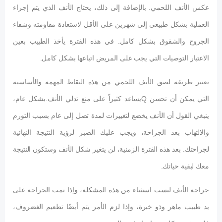
عكس الأنف اللحمي. بالإضافة إلى ذلك، يحتاج الأنف الذي يتم إجراء
العملية بشكل طبيعي إلى شهرين على الأقل لاستعادة مقاومته وشفاء
الجروح والشقوق بشكل كامل. في هذه الفترة يأخذ الطبيب بعين
الاعتبار التوصيات التي يجب على المريض اتباعها بشكل كامل.
تعتبر طريقة لصق الأنف اللحمي من هذه النقاط المهمة والأساسية
التي يمكن أن تحسن Qيساعد كثيراً على منع تدلي الأنف.بشكل عام،
ينبغي القول أن الأنف يخضع لتغييرات لمدة تصل إلى عام بسبب التورم
والالتهاب بعد الجراحة، ويجب عليك الصبر لرؤية النتيجة النهائية
لجراحتك. بعد هذه الفترة الزمنية، لن يتغير شكل الأنف وستكون النتيجة
معك لبقية حياتك.
جراحة الأنف ليست استثناء من هذه المشكلة، وإذا تمت الجراحة على
يد طبيب ماهر وذو خبرة، وإذا لزم الأمر يتم أيضًا تطعيم الغضروف،