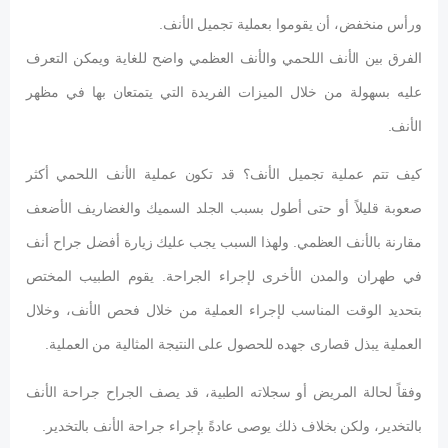
ورأس منخفض، أن يقوموا بعملية تجميل الأنف.
الفرق بين الأنف اللحمي والأنف العظمي واضح للغاية ويمكن التعرف
عليه بسهولة من خلال الميزات الفريدة التي يتمتعان بها في مظهر
الأنف.
كيف تتم عملية تجميل الأنف؟ قد تكون عملية الأنف اللحمي أكثر
صعوبة قليلاً أو حتى أطول بسبب الجلد السميك والغضاريف الأضعف
مقارنة بالأنف العظمي. ولهذا السبب يجب عليك زيارة أفضل جراح أنف
في طهران والمدن الأخرى لإجراء الجراحة. يقوم الطبيب المختص
بتحديد الوقت المناسب لإجراء العملية من خلال فحص الأنف، وخلال
العملية يبذل قصارى جهده للحصول على النتيجة المثالية من العملية.
وفقاً لحالة المريض أو سجلاته الطبية، قد يصف الجراح جراحة الأنف
بالتخدير، ولكن بخلاف ذلك يوصى عادةً بإجراء جراحة الأنف بالتخدير.