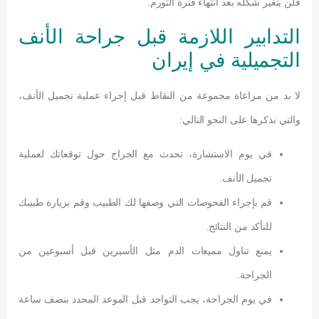
فلن يتغير شكله بعد انتهاء فترة التورم.
التدابير اللازمة قبل جراحة الأنف
التجميلية في إيران
لا بد من مراعاة مجموعة من النقاط قبل إجراء عملية تجميل الأنف،
والتي نذكرها على النحو التالي:
في يوم الاستشارة، تحدث مع الجراح حول توقعاتك لعملية
تجميل الأنف.
قم بإجراء الفحوصات التي وصفها لك الطبيب وقم بزيارة طبيبك
للتأكد من النتائج.
يمنع تناول مميعات الدم مثل الأسبرين قبل أسبوعين من
الجراحة.
في يوم الجراحة، يجب التواجد قبل الموعد المحدد بنصف ساعة