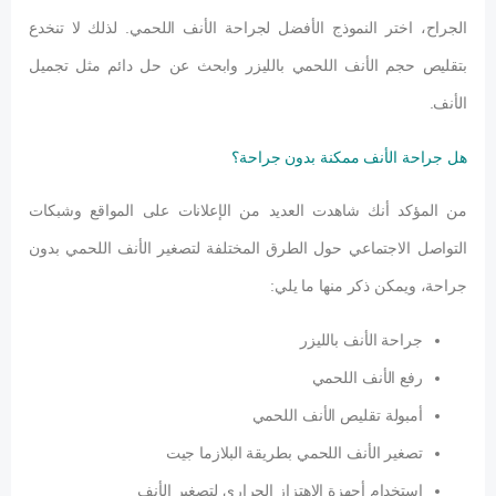
الجراح، اختر النموذج الأفضل لجراحة الأنف اللحمي. لذلك لا تنخدع
بتقليص حجم الأنف اللحمي بالليزر وابحث عن حل دائم مثل تجميل
الأنف.
هل جراحة الأنف ممكنة بدون جراحة؟
من المؤكد أنك شاهدت العديد من الإعلانات على المواقع وشبكات
التواصل الاجتماعي حول الطرق المختلفة لتصغير الأنف اللحمي بدون
جراحة، ويمكن ذكر منها ما يلي:
جراحة الأنف بالليزر
رفع الأنف اللحمي
أمبولة تقليص الأنف اللحمي
تصغير الأنف اللحمي بطريقة البلازما جيت
استخدام أجهزة الاهتزاز الحراري لتصغير الأنف