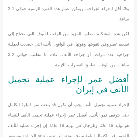
وقتًا أقل لإجراء الجراحة، ويمكن اعتبار هذه الفترة الزمنية حوالي 1-2
ساعة.
لكن هذه المشكلة تتطلب المزيد من الوقت للأنوف التي تحتاج إلى
تطعيم غضروفي لتقويتها وقوتها. في الواقع، الأنف التي خضعت لعملية
جراحية عدة مرات، أو جراحة الأنف، عادة ما تتطلب حوالي 2-3
ساعات من الوقت لتطبيق التغييرات اللازمة.
أفضل عمر لإجراء عملية تجميل
الأنف في إيران
لإجراء عملية تجميل الأنف يجب أن تكون قد بلغت سن البلوغ الكامل
حتى يتوقف نمو الأنف. أفضل عمر لإجراء عملية تجميل الأنف للنساء
هو نهاية 16 عامًا وللرجال في نهاية 18 عامًا. إن إجراء عملية للأنف
اللحمي قبل اكتمال البلوغ سوف يؤدي إلى تدمير نتائج الجراحة وسيعود