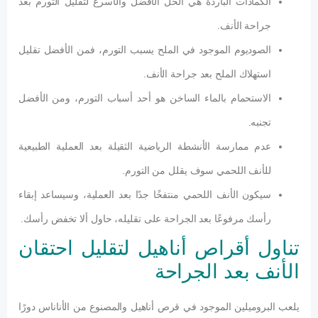
الكمادات الباردة هي الحل الأفضل والأسرع لتقليل التورم بعد
جراحة الأنف.
الصوديوم الموجود في الملح يسبب التورم، فمن الأفضل تقليل
استهلاك الملح بعد جراحة الأنف.
الاستحمام بالماء الساخن هو أحد أسباب التورم، ومن الأفضل
تجنبه.
عدم ممارسة الأنشطة الرياضية الثقيلة بعد العملية الطبيعية
للأنف اللحمي سوف يقلل من التورم.
سيكون الأنف اللحمي منتفخًا جدًا بعد العملية، وسيساعد إبقاء
رأسك مرفوعًا بعد الجراحة على تقليله، حاول ألا تخفض رأسك.
تناول أقراص أناهيل لتقليل احتقان
الأنف بعد الجراحة
يلعب البروميلين الموجود في قرص أناهيل والمصنوع من الأناناس دورًا