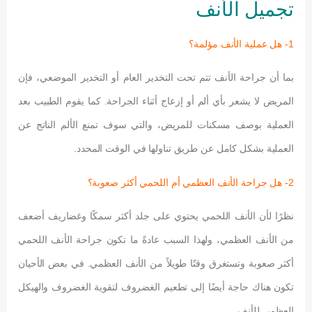
تجميل الأنف
1- هل عملية الأنف مؤلمة؟
بما أن جراحة الأنف تتم تحت التخدير العام أو التخدير الموضعي، فإن
المريض لا يشعر بأي ألم أو إزعاج أثناء الجراحة. كما يقوم الطبيب بعد
العملية بوصف مسكنات للمريض، والتي سوف تمنع الألم الناتج عن
العملية بشكل كامل عن طريق تناولها في الوقت المحدد.
2- هل جراحة الأنف العظمي أم اللحمي أكثر صعوبة؟
نظرًا لأن الأنف اللحمي يحتوي على جلد أكثر سمكًا وغضاريف أضعف
من الأنف العظمي، ولهذا السبب عادةً ما تكون جراحة الأنف اللحمي
أكثر صعوبة وتستغرق وقتًا طويلاً من الأنف العظمي. في بعض الأحيان
تكون هناك حاجة أيضًا إلى تطعيم الغضروف لتقوية الغضروف والهيكل
العظمي للأنف.