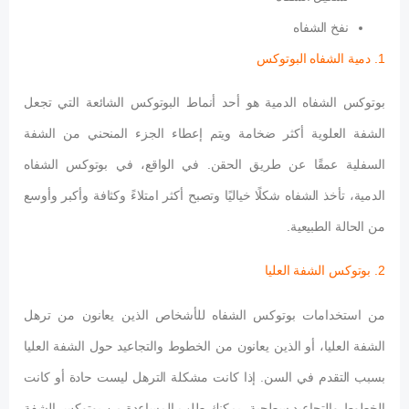
نفخ الشفاه
1. دمية الشفاه البوتوكس
بوتوكس الشفاه الدمية هو أحد أنماط البوتوكس الشائعة التي تجعل
الشفة العلوية أكثر ضخامة ويتم إعطاء الجزء المنحني من الشفة
السفلية عمقًا عن طريق الحقن. في الواقع، في بوتوكس الشفاه
الدمية، تأخذ الشفاه شكلًا خياليًا وتصبح أكثر امتلاءً وكثافة وأكبر وأوسع
من الحالة الطبيعية.
2. بوتوكس الشفة العليا
من استخدامات بوتوكس الشفاه للأشخاص الذين يعانون من ترهل
الشفة العليا، أو الذين يعانون من الخطوط والتجاعيد حول الشفة العليا
بسبب التقدم في السن. إذا كانت مشكلة الترهل ليست حادة أو كانت
الخطوط والتجاعيد سطحية، يمكنك طلب المساعدة من بوتوكس الشفة