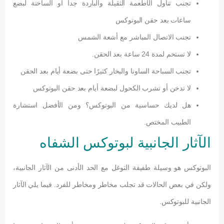
تجنب تناول الأطعمة الثقيلة والباردة جداً أو الساخنة لبضع
ساعات بعد حقن البوتوكس
تجنب الاتصال المباشر مع أشعة الشمس
لا تستحم لمدة 24 ساعة بعد الحقن.
تجنب السباحة الساونا والبخار كثيرًا حتى بضعة أيام بعد الحقن
لا تدخن أو تشرب الكحول لبضعة أيام بعد حقن البوتوكس
هل لديك حساسية من البوتوكس؟ ومن الأفضل استشارة
الطبيب المختص.
الآثار الجانبية لبوتوكس الشفاه
البوتوكس هو وسيلة طفيفة التوغل مع الحد الأدنى من الآثار الجانبية،
ولكن في بعض الحالات قد تجلب مخاطر ومخاطر للفرد. فيما يلي الآثار
الجانبية للبوتوكس.