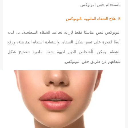
باستخدام حقن البوتوكس.
5. علاج الشفاه الملتوية بالبوتوكس
البوتوكس ليس مناسبًا فقط لإزالة تجاعيد الشفاه السطحية، بل لديه
أيضًا القدرة على تغيير شكل الشفاه، واستعادة الشفاه المترهلة، ورفع
الشفاه. يمكن للأشخاص الذين لديهم شفاه ملتوية تصحيح شكل
شفاههم عن طريق حقن البوتوكس.