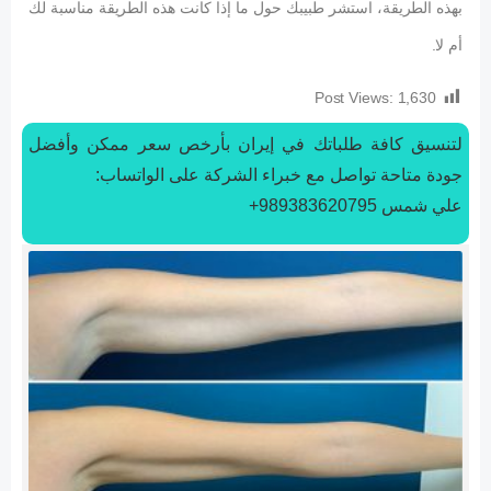
بهذه الطريقة، استشر طبيبك حول ما إذا كانت هذه الطريقة مناسبة لك
أم لا.
Post Views:
1,630
لتنسیق كافة طلباتك في إيران بأرخص سعر ممكن وأفضل
جودة متاحة تواصل مع خبراء الشركة على الواتساب:
علي شمس 989383620795+