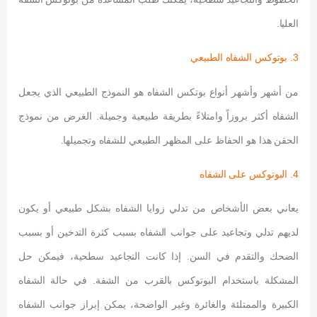
العليا.
3. بوتوكس الشفاه الطبيعي
من أشهر وأشهر أنواع بوتكس الشفاه هو النموذج الطبيعي الذي يجعل
الشفاه أكثر بروزاً وامتلاءً بطريقة طبيعية وجميلة. الغرض من نموذج
الحقن هذا هو الحفاظ على المظهر الطبيعي للشفاه وتجميلها.
4. البوتوكس على الشفاه
يعاني بعض الأشخاص من تدلي زوايا الشفاه بشكل طبيعي أو يكون
لديهم تدلي وتجاعيد على جوانب الشفاه بسبب كثرة التدخين أو بسبب
الضحك والتقدم في السن. إذا كانت التجاعيد سطحية، فيمكن حل
المشكلة باستخدام البوتوكس بالقرب من الشفة. في حالة الشفاه
الكبيرة والممتلئة والغائرة وغير الواضحة، يمكن إبراز جوانب الشفاه