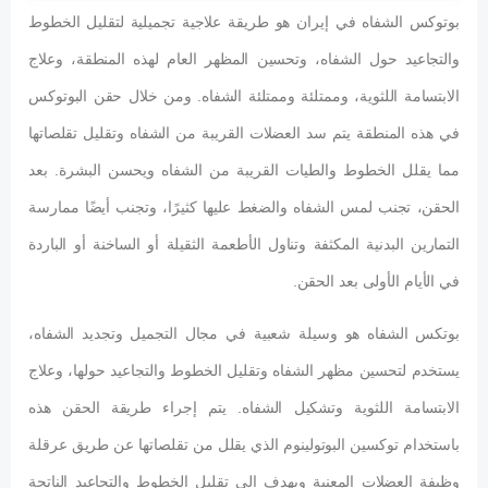
بوتوكس الشفاه في إيران هو طريقة علاجية تجميلية لتقليل الخطوط
والتجاعيد حول الشفاه، وتحسين المظهر العام لهذه المنطقة، وعلاج
الابتسامة اللثوية، وممتلئة وممتلئة الشفاه. ومن خلال حقن البوتوكس
في هذه المنطقة يتم سد العضلات القريبة من الشفاه وتقليل تقلصاتها
مما يقلل الخطوط والطيات القريبة من الشفاه ويحسن البشرة. بعد
الحقن، تجنب لمس الشفاه والضغط عليها كثيرًا، وتجنب أيضًا ممارسة
التمارين البدنية المكثفة وتناول الأطعمة الثقيلة أو الساخنة أو الباردة
في الأيام الأولى بعد الحقن.
بوتكس الشفاه هو وسيلة شعبية في مجال التجميل وتجديد الشفاه،
يستخدم لتحسين مظهر الشفاه وتقليل الخطوط والتجاعيد حولها، وعلاج
الابتسامة اللثوية وتشكيل الشفاه. يتم إجراء طريقة الحقن هذه
باستخدام توكسين البوتولينوم الذي يقلل من تقلصاتها عن طريق عرقلة
وظيفة العضلات المعنية ويهدف إلى تقليل الخطوط والتجاعيد الناتجة