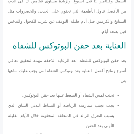
السمك وفيتامين E قبل أسبوع. ولزيادة مستوى فيتامين ك في الدم،
من الأفضل تناول الأطعمة التي تحتوي على الحديد، والخضروات مثل
السبانخ والكرفس قبل أيام قليلة. التوقف عن شرب الكحول والتدخين
قبل بضعة أيام.
العناية بعد حقن البوتوكس للشفاه
بعد حقن البوتوكس للشفاه، تعد الرعاية اللاحقة مهمة لتحقيق تعافي
أسرع ونتائج أفضل. العناية بعد بوتوكس الشفاه التي يجب عليك اتباعها
هي:
تجنب لمس الشفاه أو الضغط عليها بعد حقن البوتوكس.
يجب تجنب ممارسة الرياضة أو النشاط البدني الشاق الذي
يسبب التعرق الزائد في المنطقة المحقونة خلال الأيام القليلة
الأولى بعد الحقن.