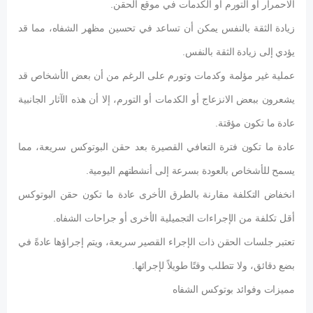
الاحمرار أو التورم أو الكدمات في موقع الحقن.
زيادة الثقة بالنفس يمكن أن تساعد في تحسين مظهر الشفاه، مما قد
يؤدي إلى زيادة الثقة بالنفس.
عملية غير مؤلمة وكدمات وتورم على الرغم من أن بعض الأشخاص قد
يشعرون ببعض الانزعاج أو الكدمات أو التورم، إلا أن هذه الآثار الجانبية
عادة ما تكون مؤقتة.
عادة ما تكون فترة التعافي القصيرة بعد حقن البوتوكس سريعة، مما
يسمح للأشخاص بالعودة بسرعة إلى أنشطتهم اليومية.
انخفاض التكلفة مقارنة بالطرق الأخرى عادة ما تكون حقن البوتوكس
أقل تكلفة من الإجراءات التجميلية الأخرى أو جراحات الشفاه.
تعتبر جلسات الحقن ذات الإجراء القصير سريعة، ويتم إجراؤها عادةً في
بضع دقائق، ولا تتطلب وقتًا طويلاً لإجرائها.
مميزات وفوائد بوتوكس الشفاه