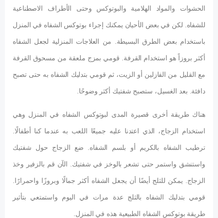
الحشوات والمواد الهلامية والبوتوكس وحتى الأطراف الاصطناعية
للشفاه. لكن في بعض الأحيان يمكنك إجراء بوتوكس الشفاه في المنزل
باستخدام بعض الطرق البسيطة. من العلاجات المنزلية لجعل الشفاه
أكثر بروزاً هو استخدام القرفة. قومي بمزج ملعقة من مسحوق القرفة
مع القليل من الفازلين أو الزيت، ثم قومي بتدليك الشفاه به حتى تصبح
دافئة. بعد الغسيل، ستصبح شفتيك أكثر وضوحًا.
هناك طريقة أخرى قصيرة المدى لبوتوكس الشفاه في المنزل وهي
استخدام الزجاج، الذي اعتدنا عليه جميعًا اللعب به عندما كنا أطفالًا.
ترطيب الشفاه بالكريم أو بلسم الشفاه. ضع الزجاج حول شفتيك
واستنشق واستمر حتى تشعر بالوخز في شفتيك. الآن قم بالزفير وخذ
الزجاج. يمكن للثلج أيضًا أن يجعل الشفاه أكثر جمالًا وبروزًا واحمرارًا.
قومي بتدليك الشفاه بالثلج عدة مرات في اليوم واستمتعي بتأثير
طريقة بوتوكس الشفاه الطبيعية هذه في المنزل.