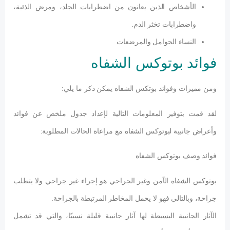
الأشخاص الذين يعانون من اضطرابات الجلد، ومرض الذئبة،
واضطرابات تخثر الدم.
النساء الحوامل والمرضعات
فوائد بوتوكس الشفاه
ومن مميزات وفوائد بوتكس الشفاه يمكن ذكر ما يلي:
لقد قمت بتوفير المعلومات التالية لإعداد جدول ملخص عن فوائد
وأعراض جانبية لبوتوكس الشفاه مع مراعاة الحالات المطلوبة:
فوائد وصف بوتوكس الشفاه
بوتوكس الشفاه الآمن وغير الجراحي هو إجراء غير جراحي ولا يتطلب
جراحة، وبالتالي فهو لا يحمل المخاطر المرتبطة بالجراحة.
الآثار الجانبية البسيطة لها آثار جانبية قليلة نسبيًا، والتي قد تشمل