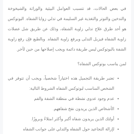
في بعض الحالات، قد تتسبب العوامل البيئية والوراثة والشيخوخة
والتدخين والتوتر والتغذية غير السليمة في تدلي زوايا الشفاه. البوتوكس
هو أحد طرق علاج تدلي زاوية الشفاه، وذلك عن طريق شل عضلات
زاوية الشفاه فيزيل التدلى ويرفع زاوية الشفاه. وبالطبع فإن رفع زاوية
الشفة بالبوتوكس ليس طريقة دائمة ويجب إصلاحها من حين لآخر.
لمن يناسب بوتوكس الشفاه؟
تعتبر طريقة التجميل هذه اختياراً شخصياً، ويجب أن تتوفر في
الشخص المناسب لبوتوكس الشفاه الشروط التالية:
عدم وجود عدوى نشطة في منطقة الشفة والفم
الأشخاص الذين يريدون نفخ شفاههم.
أولئك الذين يريدون شفاه أكبر وأكثر امتلاءً وبروزًا.
لإزالة التجاعيد حول الشفاه والتدلي على جوانب الشفاه