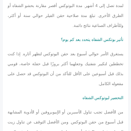
لمدة تصل إلى 4 أشهر. مدة البوتوكس أقصر مقارنة بحشو الشفاه أو
الطرق الأخرى. تبلغ مدة صلاحية حقن الفيلر حوالي سنة أو أكثر،
وللأطراف الصناعية نتائج دائمة.
تأثير بوتكس الشفاه يتحدد بعد كم يوم؟
يستغرق الأمر حوالي أسبوع بعد حقن البوتوكس لتظهر آثاره. إذا كنت
تخططين لتكبير شفتيك وجعلهما أكثر بروزًا قبل حفلة خاصة، قومي
بذلك قبل أسبوعين على الأقل للتأكد من أن البوتوكس قد حصل على
مفعوله الكامل.
التحضير لبوتوكس الشفاه
من الأفضل تجنب تناول الأسبرين أو الإيبوبروفين أو الأدوية المشابهة
قبل أسبوع من حقن البوتوكس. ومن الأفضل التوقف عن تناول زيت