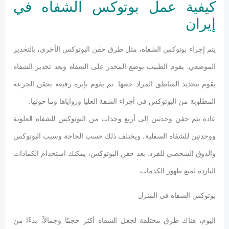
كيفية عمل بوتوكس الشفاه في
إيران
يتم إجراء بوتوكس الشفاه، مثل طرق حقن البوتوكس الأخرى، بالتخدير
الموضعي. يقوم الطبيب بوضع المخدر على الشفاه وبعد تخدير الشفاه
يقوم بتحديد المناطق المراد حقنها. ثم يقوم بإبرة رفيعة بحقن الجرعة
المطلوبة من البوتوكس في أجزاء الشفة العليا وزواياها وما حولها.
عادة يتم حقن وحدتين إلى أربع وحدات من البوتوكس للشفاه العلوية
ووحدتين للشفاه السفلية، ويختلف ذلك حسب الحاجة وسبب البوتوكس
والذوق الشخصي للفرد. بعد حقن البوتوكس، يمكنك استخدام الكمادات
الباردة لمنع ظهور الكدمات.
بوتوكس الشفاه في المنزل
اليوم، هناك طرق مختلفة لجعل الشفاه أكثر حجمًا وجمالاً، بدءًا من