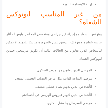
إزالة الابتسامة اللثوية
من غير المناسب لبوتوكس
الشفاه؟
بوتوكس الشفاه هو إجراء غير جراحي ومنخفض المخاطر وليس له آثار
جانبية خطيرة ومع ذلك، الدقيق ليس بالضرورة مناسبًا للجميع. لا يمكن
للأشخاص الذين يعانون من الحالات التالية أن يكونوا مرشحين جيدين
لبوتوكس الشفاه:
المرضى الذين يعانون من مرض السكري
مرضى المناعة الذاتية مثل مرض التصلب العصبي المتعدد
الأشخاص الذين لديهم نظام عضلي ضعيف.
الأشخاص الذين لديهم فيروس الهربس في أجسادهم.
مرضى السرطان والفشل الكلوي