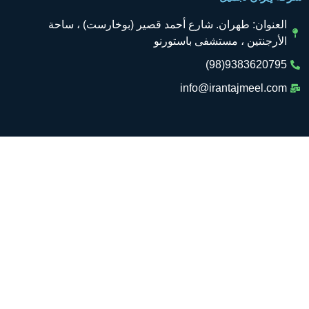
العنوان: طهران. شارع أحمد قصير (بوخارست) ، ساحة
الأرجنتين ، مستشفى باستورنو
9383620795(98)
info@irantajmeel.com