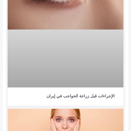
الإجراءات قبل زراعة الحواجب في إيران