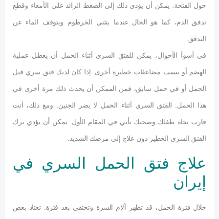
حول الفتحة. يمكن أن يؤدي ذلك إلى الضغط الزائد على الأمعاء وقطع
تدفق الدم، كما هو الحال عندما ينثني الخرطوم ويتوقف الماء عن
التدفق.
في أسوأ الأحوال، يمكن للفتق السري أثناء الحمل أن يعطل عملية
الهضم أو يسبب مضاعفات خطيرة أخرى. إذا كان لديك فتق سري قبل
الحمل أو في حمل سابق، فمن الممكن أن يحدث ذلك مرة أخرى في
هذا الحمل. الفتق السري أثناء الحمل لا يضر الجنين. ومع ذلك، أنت
قارب نجاة طفلك وصحتك تأتي في المقام الأول. يمكن أن يؤدي ترك
الفتق السري الخطير دون علاج إلى مرضك الشديد.
علاج فتق الحمل السري في
إيران
خلال فترة الحمل، قد تظهر آلام السرة وتختفي بعد فترة. تعتاد بعض