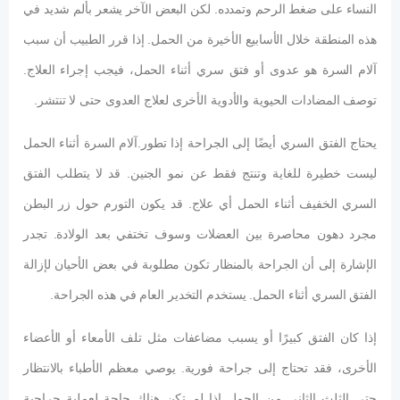
النساء على ضغط الرحم وتمدده. لكن البعض الآخر يشعر بألم شديد في
هذه المنطقة خلال الأسابيع الأخيرة من الحمل. إذا قرر الطبيب أن سبب
آلام السرة هو عدوى أو فتق سري أثناء الحمل، فيجب إجراء العلاج.
توصف المضادات الحيوية والأدوية الأخرى لعلاج العدوى حتى لا تنتشر.
يحتاج الفتق السري أيضًا إلى الجراحة إذا تطور.آلام السرة أثناء الحمل
ليست خطيرة للغاية وتنتج فقط عن نمو الجنين. قد لا يتطلب الفتق
السري الخفيف أثناء الحمل أي علاج. قد يكون التورم حول زر البطن
مجرد دهون محاصرة بين العضلات وسوف تختفي بعد الولادة. تجدر
الإشارة إلى أن الجراحة بالمنظار تكون مطلوبة في بعض الأحيان لإزالة
الفتق السري أثناء الحمل. يستخدم التخدير العام في هذه الجراحة.
إذا كان الفتق كبيرًا أو يسبب مضاعفات مثل تلف الأمعاء أو الأعضاء
الأخرى، فقد تحتاج إلى جراحة فورية. يوصي معظم الأطباء بالانتظار
حتى الثلث الثاني من الحمل إذا لم تكن هناك حاجة لعملية جراحية