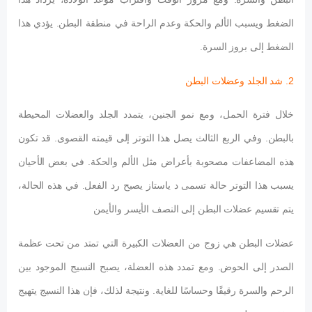
الضغط ويسبب الألم والحكة وعدم الراحة في منطقة البطن. يؤدي هذا
الضغط إلى بروز السرة.
2. شد الجلد وعضلات البطن
خلال فترة الحمل، ومع نمو الجنين، يتمدد الجلد والعضلات المحيطة
بالبطن. وفي الربع الثالث يصل هذا التوتر إلى قيمته القصوى. قد تكون
هذه المضاعفات مصحوبة بأعراض مثل الألم والحكة. في بعض الأحيان
يسبب هذا التوتر حالة تسمى د ياستاز يصبح رد الفعل. في هذه الحالة،
يتم تقسيم عضلات البطن إلى النصف الأيسر والأيمن
عضلات البطن هي زوج من العضلات الكبيرة التي تمتد من تحت عظمة
الصدر إلى الحوض. ومع تمدد هذه العضلة، يصبح النسيج الموجود بين
الرحم والسرة رقيقًا وحساسًا للغاية. ونتيجة لذلك، فإن هذا النسيج يتهيج