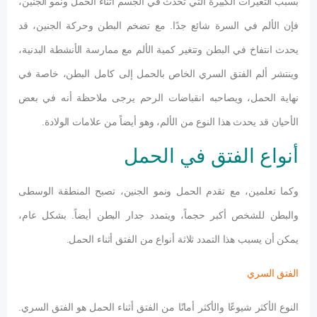
بسبب التغيرات الكبيرة التي تحدث في الجسم أثناء الحمل ونمو الجنين،
فإن الألم في السرة شائع جدًا. مع تضخم البطن وحركة الجنين، قد
يحدث انتفاخ في البطن وتتغير كمية الألم مع ممارسة الأنشطة البدنية،
وينتشر ألم الفتق السري الخاص بالحمل إلى كامل البطن، خاصة في
نهاية الحمل، ويصاحبه انقباضات الرحم يرجى ملاحظة أنه في بعض
الأحيان قد يحدث هذا النوع من الألم، وهو أيضاً من علامات الولادة.
أنواع الفتق في الحمل
وكما تعلمين، مع تقدم الحمل ونمو الجنين، تصبح المنطقة الوسطى
والبطن للشخص أكبر حجماً، ويتمدد جدار البطن أيضاً. بشكل عام،
يمكن أن يسبب هذا التمدد ثلاثة أنواع من الفتق أثناء الحمل.
الفتق السري
النوع الأكثر شيوعًا والأكثر أمانًا من الفتق أثناء الحمل هو الفتق السري.