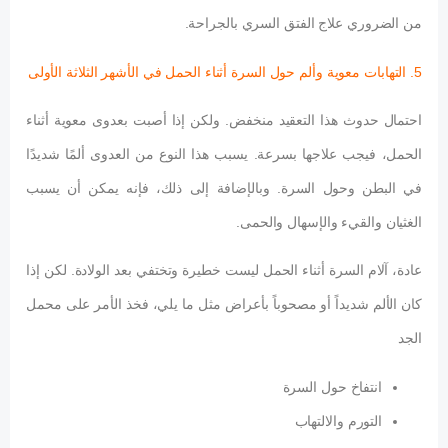
من الضروري علاج الفتق السري بالجراحة.
5. التهابات معوية وألم حول السرة أثناء الحمل في الأشهر الثلاثة الأولى
احتمال حدوث هذا التعقيد منخفض. ولكن إذا أصبت بعدوى معوية أثناء
الحمل، فيجب علاجها بسرعة. يسبب هذا النوع من العدوى ألمًا شديدًا
في البطن وحول السرة. وبالإضافة إلى ذلك، فإنه يمكن أن يسبب
الغثيان والقيء والإسهال والحمى.
عادة، آلام السرة أثناء الحمل ليست خطيرة وتختفي بعد الولادة. لكن إذا
كان الألم شديداً أو مصحوباً بأعراض مثل ما يلي، فخذ الأمر على محمل
الجد
انتفاخ حول السرة
التورم والالتهاب