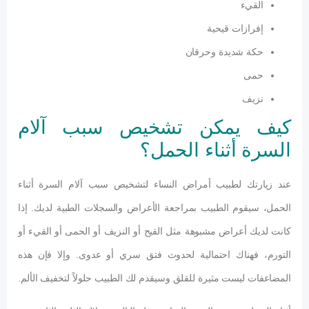
القيء
إفرازات قيحية
حكة شديدة وحرقان
حمى
نزيف
كيف يمكن تشخيص سبب آلام
السرة أثناء الحمل؟
عند زيارتك لطبيب أمراض النساء لتشخيص سبب آلام السرة أثناء
الحمل، سيقوم الطبيب بمراجعة الأعراض والسجلات الطبية لديك. إذا
كانت لديك أعراض مشبوهة مثل القيح أو النزيف أو الحمى أو القيء أو
التورم، فهناك احتمالية لحدوث فتق سري أو عدوى. وإلا فإن هذه
المضاعفات ليست مثيرة للقلق وسيقدم لك الطبيب حلولاً لتخفيف الألم.