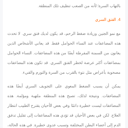
بالتهاب السرة؛ لأنه من الصعب تنظيف تلك المنطقة.
4. الفتق السري
مع نمو الجنين وزيادة ضغط الرحم، قد يكون لديك فتق سري. لا تحدث
هذه المضاعفات عند النساء الحوامل فقط. قد يعاني الأشخاص الذين
يعانون من السمنة المفرطة أيضًا من هذه المضاعفات. النساء الحوامل
بمضاعفات أكثر عرضة لخطر الفتق السري. قد تكون هذه المضاعفات
مصحوبة بأعراض مثل نتوء بالقرب من السرة والتورم والقيء.
يمكن أن يسبب الضغط المعوي على التجويف السري أيضًا هذه
المضاعفات. ونتيجة لذلك، تصبح هذه المنطقة ملتهبة ومؤلمة. هذه
المضاعفات ليست خطيرة دائمًا وفي بعض الأحيان يقترح الطبيب انتظار
العلاج. لكن في بعض الأحيان قد تؤدي هذه المضاعفات إلى تقليل تدفق
الدم إلى أعضاء البطن المختلفة وتسبب عدوى خطيرة. في هذه الحالة،