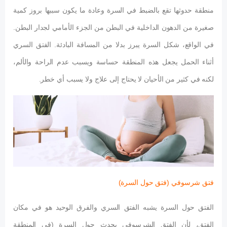
منطقة حدوثها تقع بالضبط في السرة وعادة ما يكون سببها بروز كمية
صغيرة من الدهون الداخلية في البطن من الجزء الأمامي لجدار البطن.
في الواقع، شكل السرة يبرز بدلا من المسافة البادئة. الفتق السري
أثناء الحمل يجعل هذه المنطقة حساسة ويسبب عدم الراحة والألم،
لكنه في كثير من الأحيان لا يحتاج إلى علاج ولا يسبب أي خطر.
فتق شرسوفي (فتق حول السرة)
الفتق حول السرة يشبه الفتق السري والفرق الوحيد هو في مكان
الفتق، لأن الفتق الشرسوفي يحدث حول السرة (في المنطقة