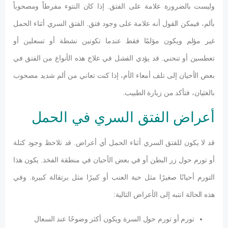
وليست بالضرورة علامة على الفتق. إذا كان النتوء مفرطاً ومصحوباً
بألم، فيمكن القول أنه علامة على وجود فتق. الفتق السري أثناء الحمل
غير مؤلم ويكون مؤلمًا فقط عندما تكونين نشطة أو تسعلين أو
تعطسين أو تنحني. قد يؤدي الفشل في علاج هذه الأنواع من الفتق في
بعض الأحيان إلى تلف أمعاء الأم، إذا كنت تعاني من ألم شديد مصحوب
بالغثيان، فتأكد من زيارة الطبيب.
أعراض الفتق السري في الحمل
قد لا يكون للفتق السري أثناء الحمل أي أعراض. قد تلاحظ وجود كتلة
أو تورم حول زر البطن أو في بعض الأحيان في منطقة الفخذ. يكون هذا
التورم أحيانًا صغيرًا مثل حبة العنب أو كبيرًا مثل برتقالة كبيرة. وفي
هذه الحالة انتبه إلى الأعراض التالية:
تورم أو تورم حول السرة ويكون أكثر وضوحًا عند السعال