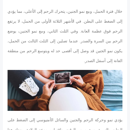
خلال فترة الحمل، ومع نمو الجنين، يتحرك الرحم إلى الأعلى، مما يؤدي
إلى الضغط على البطن. في الأشهر الثلاثة الأولى من الحمل، لا يرتفع
الرحم فوق عظمة العانة. وفي الثلث الثاني، ومع نمو الجنين، يوضع
الرحم بين السرة والصدر. عندما تصلين إلى الثلث الثالث من الحمل،
يكون نمو الجنين قد وصل إلى أقصى حد له ويتوسع الرحم من منطقة
العانة إلى أسفل الصدر.
يؤدي نمو وحركة الرحم والجنين والسائل الأمنيوسي إلى الضغط على
البطن والسرة. ومع مرور الوقت واقتراب موعد الولادة، يزداد هذا