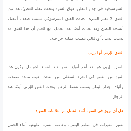
الشرسوفية في جدار البطن، فوق السرة وتحت عظم القص)، هذا نوع
الفتق لا يغير السرة. يحدث الفتق الشرسوفي بسبب ضعف أعضاء
أنسجة البطن وقد يحدث أيضًا بعد الحمل. مع العلم أن هذا الفتق قد
يسبب انسداداً وبالتالي يتطلب عملية جراحية.
الفتق الإربي أو الإربي
الفتق الإربي هو أحد أندر أنواع الفتق عند النساء الحوامل. يكون هذا
النوع من الفتق في الجزء السفلي من الفخذ، حيث تتمدد عضلات
وألياف جدار البطن بسبب ضغط الرحم. يحدث الفتق الإربي أيضًا عند
الرجال.
هل أي بروز في السرة أثناء الحمل من علامات الفتق؟
تعتبر التغيرات في مظهر البطن، وخاصة السرة، طبيعية أثناء الحمل