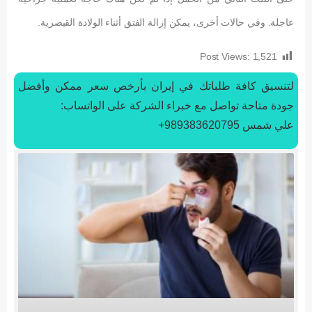
عاجلة. وفي حالات أخرى، يمكن إزالة الفتق أثناء الولادة القيصرية.
Post Views:
1,521
لتنسیق كافة طلباتك في إيران بأرخص سعر ممكن وأفضل
جودة متاحة تواصل مع خبراء الشركة على الواتساب:
علي شمس 989383620795+