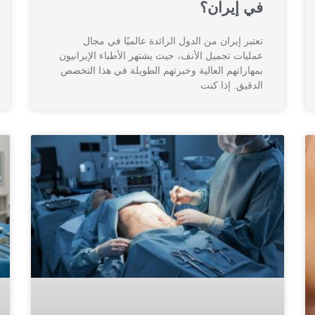
في إيران؟
تعتبر إيران من الدول الرائدة عالميًا في مجال
عمليات تجميل الأنف، حيث يشتهر الأطباء الإيرانيون
بمهاراتهم العالية وخبرتهم الطويلة في هذا التخصص
الدقيق. إذا كنت