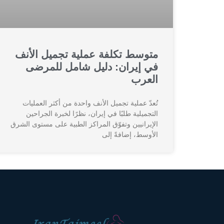
متوسط تكلفة عملية تجميل الأنف
في إيران: دليل شامل للمرضى
العرب
تُعدّ عملية تجميل الأنف واحدة من أكثر العمليات
التجميلية طلبًا في إيران، نظرًا لخبرة الجراحين
الإيرانيين وتفوّق المراكز الطبية على مستوى الشرق
الأوسط، إضافةً إلى