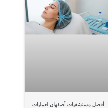
أفضل مستشفيات أصفهان لعمليات