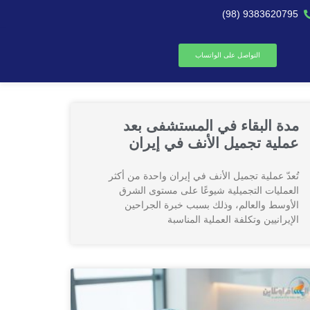
9383620795 (98)
التواصل على الواتساب
مدة البقاء في المستشفى بعد
عملية تجميل الأنف في إيران
تُعدّ عملية تجميل الأنف في إيران واحدة من أكثر
العمليات التجميلية شيوعًا على مستوى الشرق
الأوسط والعالم، وذلك بسبب خبرة الجراحين
الإيرانيين وتكلفة العملية المناسبة