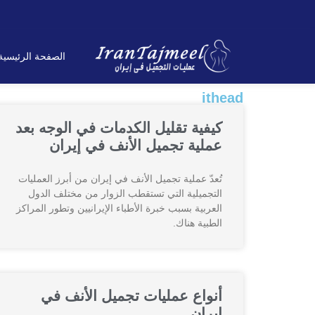
الصفحة الرئیسیة
ithead
كيفية تقليل الكدمات في الوجه بعد
عملية تجميل الأنف في إيران
تُعدّ عملية تجميل الأنف في إيران من أبرز العمليات
التجميلية التي تستقطب الزوار من مختلف الدول
العربية بسبب خبرة الأطباء الإيرانيين وتطور المراكز
الطبية هناك.
أنواع عمليات تجميل الأنف في
إيران